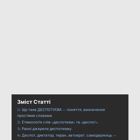
Зміст Статті
1)
Що таке ДЕСПОТИЗМ — поняття, визначення
простими словами.
2)
Етимологія слів «деспотизм» та «деспот».
3)
Ранні джерела деспотизму.
4)
Деспот, диктатор, тиран, автократ, самодержець —