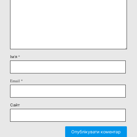
Ім'я
*
Email
*
Сайт