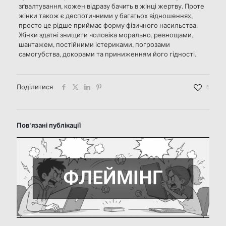
зґвалтування, кожен відразу бачить в жінці жертву. Проте
жінки також є деспотичними у багатьох відношеннях,
просто це рідше приймає форму фізичного насильства.
Жінки здатні знищити чоловіка морально, ревнощами,
шантажем, постійними істериками, погрозами
самогубства, докорами та приниженням його гідності.
Поділитися
4
Пов'язані публікації