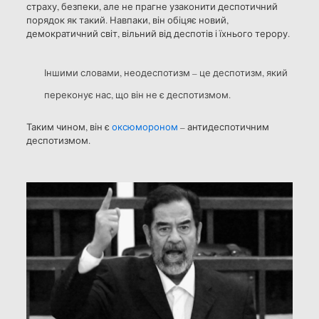
страху, безпеки, але не прагне узаконити деспотичний
порядок як такий. Навпаки, він обіцяє новий,
демократичний світ, вільний від деспотів і їхнього терору.
Іншими словами, неодеспотизм – це деспотизм, який
переконує нас, що він не є деспотизмом.
Таким чином, він є
оксюмороном
– антидеспотичним
деспотизмом.