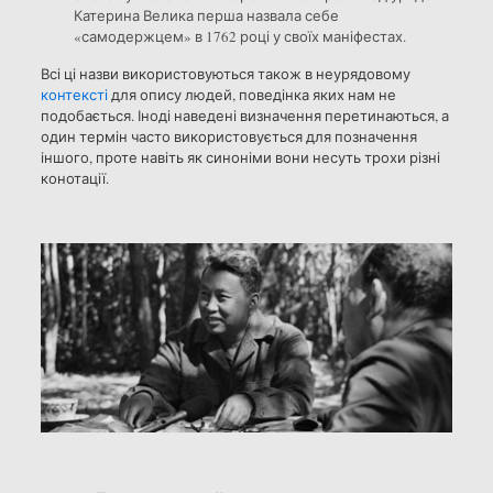
Катерина Велика перша назвала себе
«самодержцем» в 1762 році у своїх маніфестах.
Всі ці назви використовуються також в неурядовому
контексті
для опису людей, поведінка яких нам не
подобається. Іноді наведені визначення перетинаються, а
один термін часто використовується для позначення
іншого, проте навіть як синоніми вони несуть трохи різні
конотації.