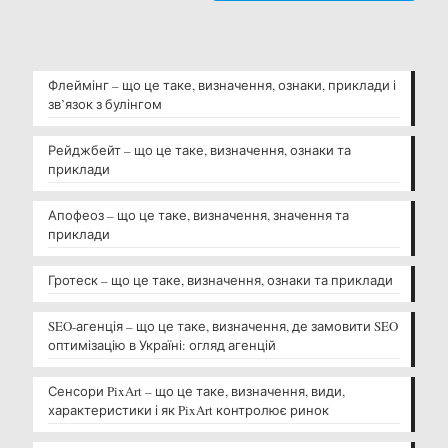
Флеймінг – що це таке, визначення, ознаки, приклади і
зв’язок з булінгом
Рейджбейт – що це таке, визначення, ознаки та
приклади
Апофеоз – що це таке, визначення, значення та
приклади
Гротеск – що це таке, визначення, ознаки та приклади
SEO-агенція – що це таке, визначення, де замовити SEO
оптимізацію в Україні: огляд агенцій
Сенсори PixArt – що це таке, визначення, види,
характеристики і як PixArt контролює ринок