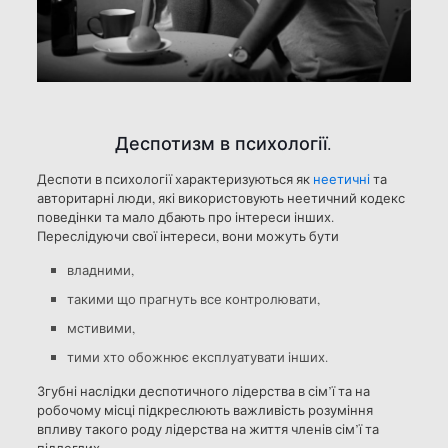
Деспотизм в психології.
Деспоти в психології характеризуються як
неетичні
та
авторитарні люди, які використовують неетичний кодекс
поведінки та мало дбають про інтереси інших.
Переслідуючи свої інтереси, вони можуть бути
владними,
такими що прагнуть все контролювати,
мстивими,
тими хто обожнює експлуатувати інших.
Згубні наслідки деспотичного лідерства в сім’ї та на
робочому місці підкреслюють важливість розуміння
впливу такого роду лідерства на життя членів сім’ї та