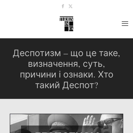
Деспотизм – що це таке,
визначення, суть,
причини і ознаки. Хто
такий Деспот?