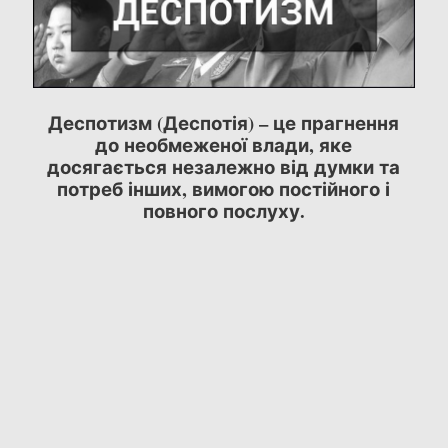
Деспотизм (Деспотія) – це прагнення
до необмеженої влади, яке
досягається незалежно від думки та
потреб інших, вимогою постійного і
повного послуху.