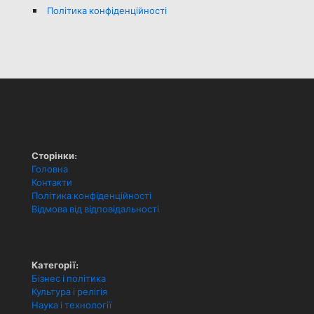
Політика конфіденційності
Сторінки:
Головна
Контакти
Політика конфіденційності
Відмова від відповідальності
Категорії:
Бізнес і політика
Культура і релігія
Наука і технології