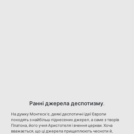
Ранні джерела деспотизму.
На думку Монтеск’є, деякі деспотичні ідеї Європи
походять з найбільш піднесених джерел, а саме з творів
Платона, його учня Аристотеля і вчення церкви. Хоча
вважається, що ці джерела прищеплюють чесноти й,