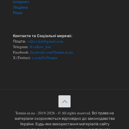
Інтернет
Людина
Різне
Контакти та Соціальні мережі:
Пошта:
valkov.km@gmail.com
Telegram:
@valkov_km
Facebook:
facebook.com/Termin.in.ua
X (Twitter):
x.com/UaTermin
Termin.in.ua - 2019-2026 - © All rights reserved. Всі права на
матеріали охороняються відповідно до законодавства
України. Будь-яке використання матеріалів сайту