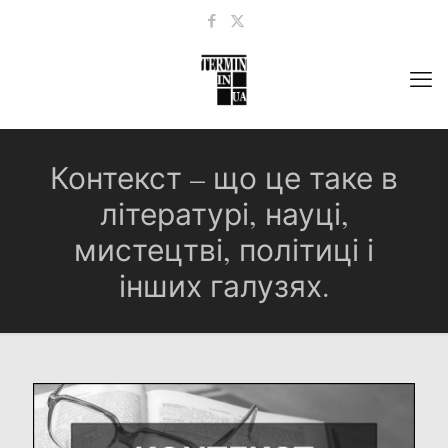
Контекст – що це таке в
літературі, науці,
мистецтві, політиці і
інших галузях.