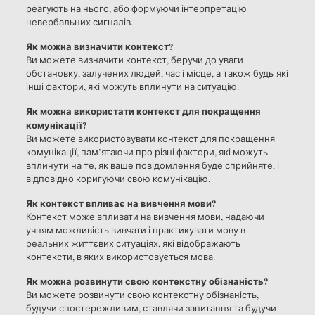
реагують на нього, або формуючи інтерпретацію
невербальних сигналів.
Як можна визначити контекст?
Ви можете визначити контекст, беручи до уваги
обстановку, залучених людей, час і місце, а також будь-які
інші фактори, які можуть вплинути на ситуацію.
Як можна використати контекст для покращення
комунікації?
Ви можете використовувати контекст для покращення
комунікації, пам’ятаючи про різні фактори, які можуть
вплинути на те, як ваше повідомлення буде сприйняте, і
відповідно коригуючи свою комунікацію.
Як контекст впливає на вивчення мови?
Контекст може впливати на вивчення мови, надаючи
учням можливість вивчати і практикувати мову в
реальних життєвих ситуаціях, які відображають
контексти, в яких використовується мова.
Як можна розвинути свою контекстну обізнаність?
Ви можете розвинути свою контекстну обізнаність,
будучи спостережливим, ставлячи запитання та будучи