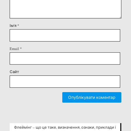
Ім'я
*
Email
*
Сайт
Флеймінг – що це таке, визначення, ознаки, приклади і