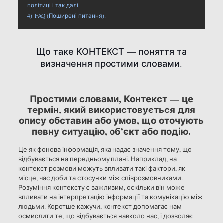
політиці і так далі.
4)
FAQ (Поширені питання):
Що таке КОНТЕКСТ — поняття та
визначення простими словами.
Простими словами, Контекст — це
термін, який використовується для
опису обставин або умов, що оточують
певну ситуацію, об’єкт або подію.
Це як фонова інформація, яка надає значення тому, що
відбувається на передньому плані. Наприклад, на
контекст розмови можуть впливати такі фактори, як
місце, час доби та стосунки між співрозмовниками.
Розуміння контексту є важливим, оскільки він може
впливати на інтерпретацію інформації та комунікацію між
людьми. Коротше кажучи, контекст допомагає нам
осмислити те, що відбувається навколо нас, і дозволяє