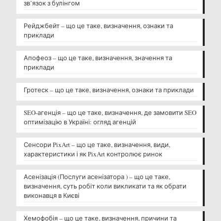
зв’язок з булінгом
Рейджбейт – що це таке, визначення, ознаки та
приклади
Апофеоз – що це таке, визначення, значення та
приклади
Гротеск – що це таке, визначення, ознаки та приклади
SEO-агенція – що це таке, визначення, де замовити SEO
оптимізацію в Україні: огляд агенцій
Сенсори PixArt – що це таке, визначення, види,
характеристики і як PixArt контролює ринок
Асенізація (Послуги асенізатора ) – що це таке,
визначення, суть робіт коли викликати та як обрати
виконавця в Києві
Хемофобія – що це таке, визначення, причини та