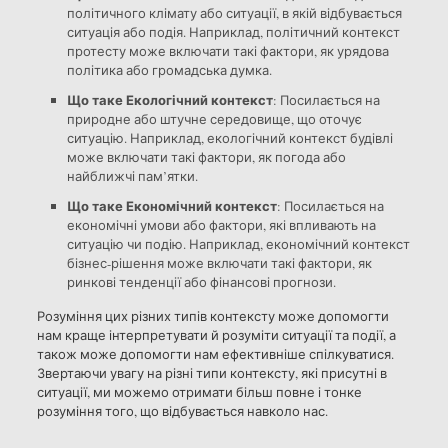
політичного клімату або ситуації, в якій відбувається
ситуація або подія. Наприклад, політичний контекст
протесту може включати такі фактори, як урядова
політика або громадська думка.
Що таке Екологічний контекст
: Посилається на
природне або штучне середовище, що оточує
ситуацію. Наприклад, екологічний контекст будівлі
може включати такі фактори, як погода або
найближчі пам’ятки.
Що таке Економічний контекст
: Посилається на
економічні умови або фактори, які впливають на
ситуацію чи подію. Наприклад, економічний контекст
бізнес-рішення може включати такі фактори, як
ринкові тенденції або фінансові прогнози.
Розуміння цих різних типів контексту може допомогти
нам краще інтерпретувати й розуміти ситуації та події, а
також може допомогти нам ефективніше спілкуватися.
Звертаючи увагу на різні типи контексту, які присутні в
ситуації, ми можемо отримати більш повне і тонке
розуміння того, що відбувається навколо нас.