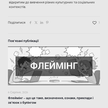
відкритим до вивчення різних культурних та соціальних
контекстів.
Поділитися
3
Пов'язані публікації
6 Серпня, 2026
Флеймінг – що це таке, визначення, ознаки, приклади і
зв’язок з булінгом