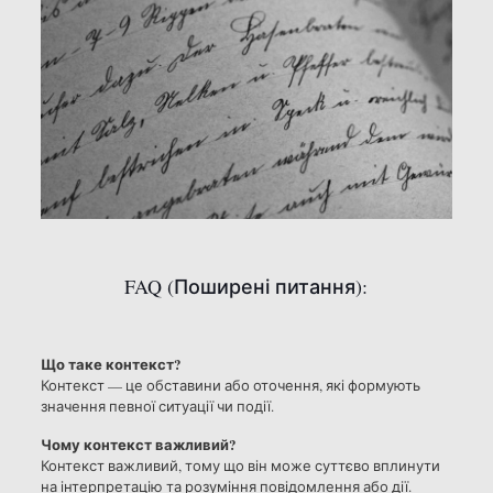
FAQ (Поширені питання):
Що таке контекст?
Контекст — це обставини або оточення, які формують
значення певної ситуації чи події.
Чому контекст важливий?
Контекст важливий, тому що він може суттєво вплинути
на інтерпретацію та розуміння повідомлення або дії.