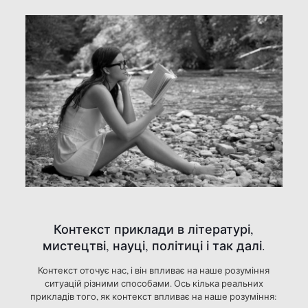
Контекст приклади в літературі,
мистецтві, науці, політиці і так далі.
Контекст оточує нас, і він впливає на наше розуміння
ситуацій різними способами. Ось кілька реальних
прикладів того, як контекст впливає на наше розуміння: