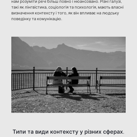
нам розуміти речі більш повно і нюансовано. Різні галузі,
такі як лінгвістика, соціологія та психологія, мають власні
визначення контексту і того, як він впливає на людську
поведінку та комунікацію.
Типи та види контексту у різних сферах.