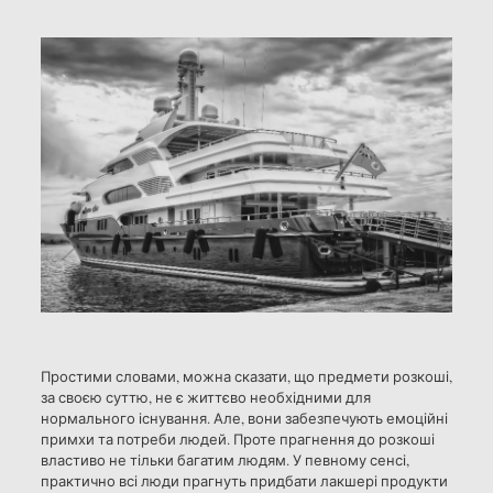
Простими словами, можна сказати, що предмети розкоші,
за своєю суттю, не є життєво необхідними для
нормального існування. Але, вони забезпечують емоційні
примхи та потреби людей. Проте прагнення до розкоші
властиво не тільки багатим людям. У певному сенсі,
практично всі люди прагнуть придбати лакшері продукти