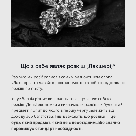
Що з себе являє розкіш (Лакшері)?
Раз вже ми розібралися з самим визначенням слова
«Лакшері», то давайте розглянемо, що з себе представляє
розкіш по факту.
Існує безліч різних визначень того, що являє собою
розкіш. Деякі економісти визначають розкіш як будь-який
предмет, попит до якого в першу чергу залежить від
розкіш — це
доходу або багатства. Інші вважають, що
будь-який предмет, який не є необхідним, або значно
перевищує
стандарт необхідності
.