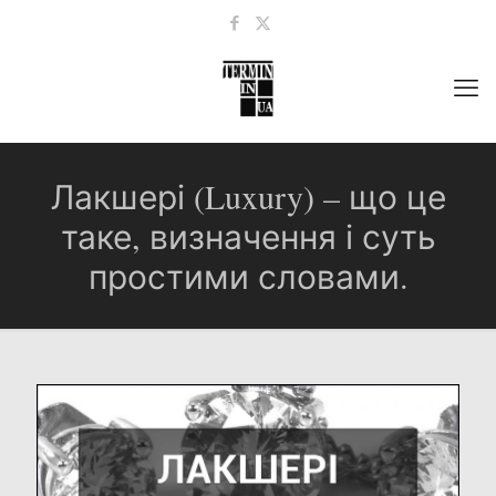
Лакшері (Luxury) – що це
таке, визначення і суть
простими словами.