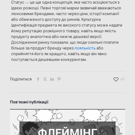
Статус — це ще одна концепція, яка часто асоціюється з
ідеєю розкоші. Певні торгові марки зазвичай вважаються
люксовими брендами, часто через ціни, історії компанії
або обмеженого доступу до ринків. Культурна
ідентифікація предмета як високого статусу може надати
йому репутацію розкішного товару, навіть якщо якість
продукту аналогічна або нижче дешевої версії.
Дослідження ринку показали, що люди схильні платити
більше за продукт бренду через
лояльність
або
сприйняття його як кращого, навіть якщо він явно
поступається дешевшим конкурентам.
Поділитися
67
Пов'язані публікації