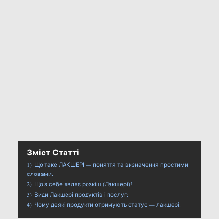
Зміст Статті
1)
Що таке ЛАКШЕРІ — поняття та визначення простими
словами.
2)
Що з себе являє розкіш (Лакшері)?
3)
Види Лакшері продуктів і послуг:
4)
Чому деякі продукти отримують статус — лакшері.