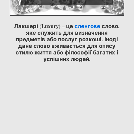
Лакшері (Luxury) – це
сленгове
слово,
яке служить для визначення
предметів або послуг розкоші. Іноді
дане слово вживається для опису
стилю життя або філософії багатих і
успішних людей.