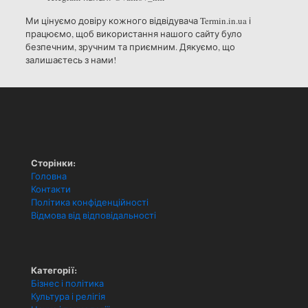
Ми цінуємо довіру кожного відвідувача Termin.in.ua і
працюємо, щоб використання нашого сайту було
безпечним, зручним та приємним. Дякуємо, що
залишаєтесь з нами!
Сторінки:
Головна
Контакти
Політика конфіденційності
Відмова від відповідальності
Категорії:
Бізнес і політика
Культура і релігія