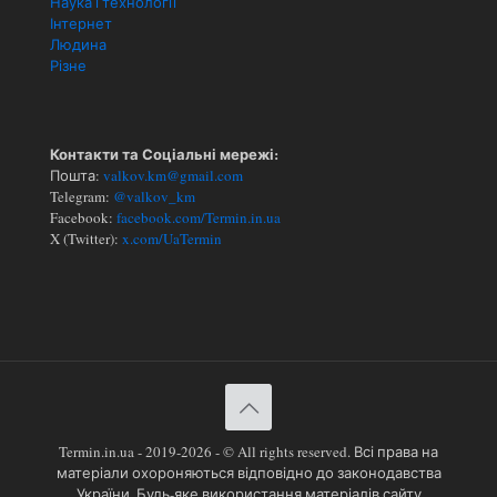
Наука і технології
Інтернет
Людина
Різне
Контакти та Соціальні мережі:
Пошта:
valkov.km@gmail.com
Telegram:
@valkov_km
Facebook:
facebook.com/Termin.in.ua
X (Twitter):
x.com/UaTermin
Termin.in.ua - 2019-2026 - © All rights reserved. Всі права на
матеріали охороняються відповідно до законодавства
України. Будь-яке використання матеріалів сайту