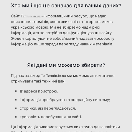
Хто ми і що це означає для ваших даних?
Сайт Termin.in.ua – інформаційний ресурс, що надає
пояснення термінів, сленгових слів та інтернет-мемів
українською мовою. Ми не збираємо надмірної
інформації, яка не потрібна для функціонування сайту.
Жоден користувач не зобов’язаний надавати особисту
інформацію лише заради перегляду наших матеріалів.
Які дані ми можемо збирати?
Під час взаємодії з Termin.in.ua ми можемо автоматично
отримувати такі технічні дані:
IP-адреса пристрою;
інформація про браузер та операційну систему;
сторінки, які переглядаються;
тривалість перебування на сайті.
Ця інформація використовується виключно для аналітики