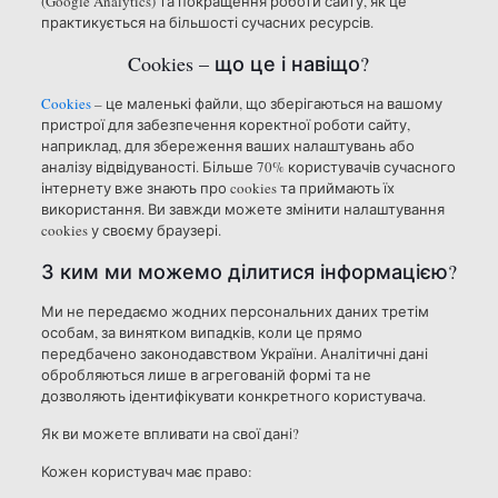
(Google Analytics) та покращення роботи сайту, як це
практикується на більшості сучасних ресурсів.
Cookies – що це і навіщо?
Cookies
– це маленькі файли, що зберігаються на вашому
пристрої для забезпечення коректної роботи сайту,
наприклад, для збереження ваших налаштувань або
аналізу відвідуваності. Більше 70% користувачів сучасного
інтернету вже знають про cookies та приймають їх
використання. Ви завжди можете змінити налаштування
cookies у своєму браузері.
З ким ми можемо ділитися інформацією?
Ми не передаємо жодних персональних даних третім
особам, за винятком випадків, коли це прямо
передбачено законодавством України. Аналітичні дані
обробляються лише в агрегованій формі та не
дозволяють ідентифікувати конкретного користувача.
Як ви можете впливати на свої дані?
Кожен користувач має право: