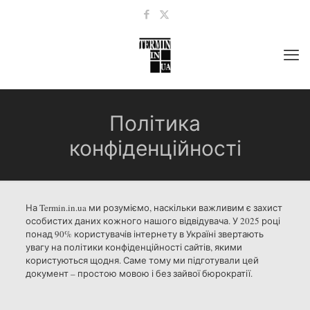
Політика
конфіденційності
На Termin.in.ua ми розуміємо, наскільки важливим є захист
особистих даних кожного нашого відвідувача. У 2025 році
понад 90% користувачів інтернету в Україні звертають
увагу на політики конфіденційності сайтів, якими
користуються щодня. Саме тому ми підготували цей
документ – простою мовою і без зайвої бюрократії.