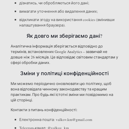
дізнатись, чи обробляються його дані;
вимагати уточнення або видалення даних;
відкликати згоду на використання cookies (змінивши
налаштування браузера).
Як довго ми зберігаємо дані?
Аналітична інформація зберігається відповідно до
термінів, встановлених Google Analytics – зазвичай не
довше ніж 26 місяців. Це відповідає світовим стандартам у
сфері обробки даних.
Зміни у політиці конфіденційності
Ми можемо періодично оновлювати цю політику, щоб
вона відповідала чинному законодавству та кращим
практикам. Про будь-які істотні зміни ми повідомимо на
цій сторінці.
Контакти з питань конфіденційності:
Електронна пошта: valkov.km@gmail.com
Telegram-канал: @valkov_km