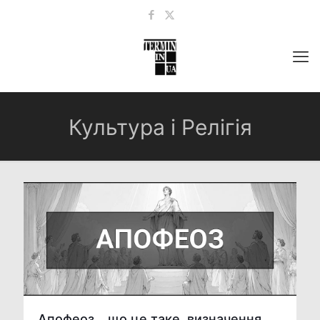
Культура і Релігія
Апофеоз – що це таке, визначення,