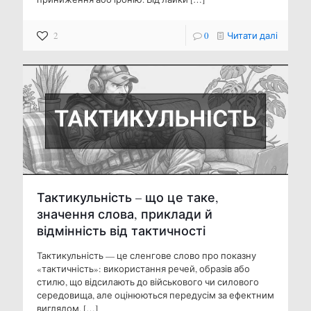
2
0
Читати далі
Тактикульність – що це таке,
значення слова, приклади й
відмінність від тактичності
Тактикульність — це сленгове слово про показну
«тактичність»: використання речей, образів або
стилю, що відсилають до військового чи силового
середовища, але оцінюються передусім за ефектним
виглядом,
[…]