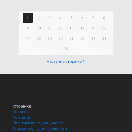
1
2
3
4
5
6
7
8
9
10
11
12
13
14
15
16
17
18
19
20
21
22
23
24
25
Наступна сторінка
Сторінки:
Головна
Контакти
Політика конфіденційності
Відмова від відповідальності