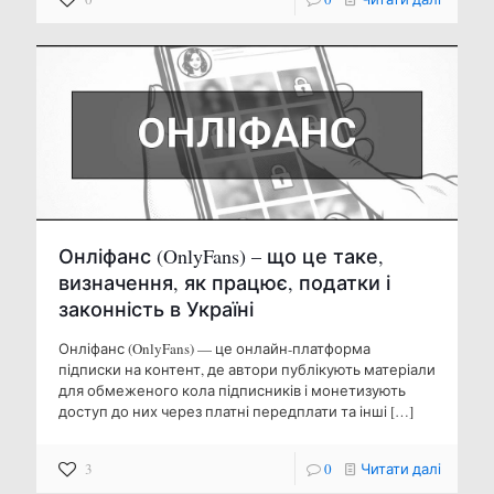
Онліфанс (OnlyFans) – що це таке,
визначення, як працює, податки і
законність в Україні
Онліфанс (OnlyFans) — це онлайн-платформа
підписки на контент, де автори публікують матеріали
для обмеженого кола підписників і монетизують
доступ до них через платні передплати та інші
[…]
3
0
Читати далі