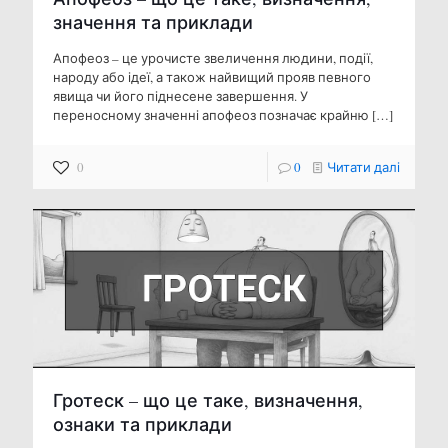
значення та приклади
Апофеоз – це урочисте звеличення людини, події,
народу або ідеї, а також найвищий прояв певного
явища чи його піднесене завершення. У
переносному значенні апофеоз позначає крайню
[…]
0
0
Читати далі
Гротеск – що це таке, визначення,
ознаки та приклади