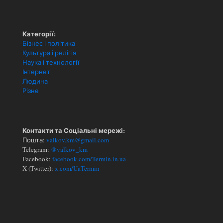
Категорії:
Бізнес і політика
Культура і релігія
Наука і технології
Інтернет
Людина
Різне
Контакти та Соціальні мережі:
Пошта:
valkov.km@gmail.com
Telegram:
@valkov_km
Facebook:
facebook.com/Termin.in.ua
X (Twitter):
x.com/UaTermin