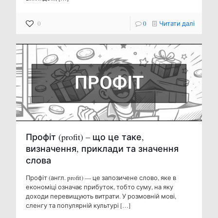
0
0
Читати далі
Профіт (profit) – що це таке,
визначення, приклади та значення
слова
Профіт (англ. profit) — це запозичене слово, яке в
економіці означає прибуток, тобто суму, на яку
доходи перевищують витрати. У розмовній мові,
сленгу та популярній культурі
[…]