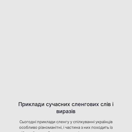
Приклади сучасних сленгових слів і
виразів
Сьогодні приклади сленгу у спілкуванні українців
особливо різноманітні, і частина з них походить із