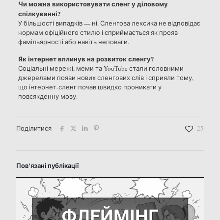
Чи можна використовувати сленг у діловому
спілкуванні?
У більшості випадків — ні. Сленгова лексика не відповідає
нормам офіційного стилю і сприймається як прояв
фамільярності або навіть неповаги.
Як інтернет вплинув на розвиток сленгу?
Соціальні мережі, меми та YouTube стали головними
джерелами появи нових сленгових слів і сприяли тому,
що інтернет-сленг почав швидко проникати у
повсякденну мову.
Поділитися
25
Пов'язані публікації