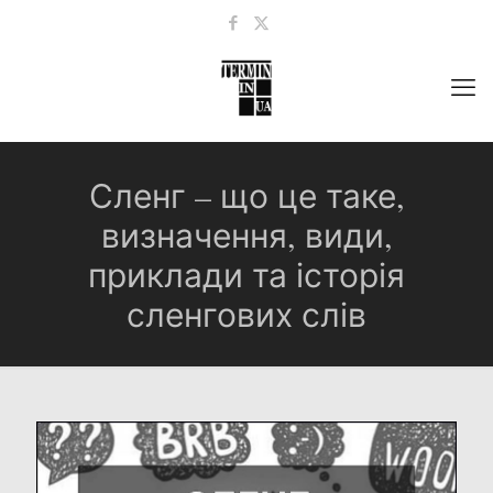
Сленг – що це таке,
визначення, види,
приклади та історія
сленгових слів