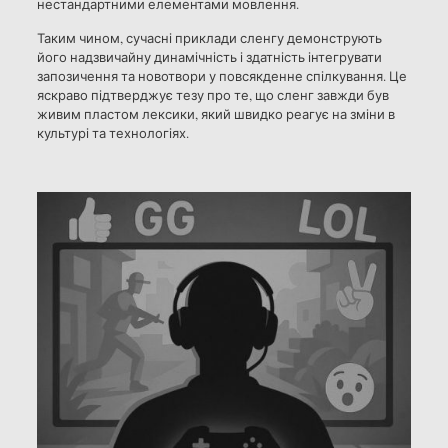
нестандартними елементами мовлення.
Таким чином, сучасні приклади сленгу демонструють
його надзвичайну динамічність і здатність інтегрувати
запозичення та новотвори у повсякденне спілкування. Це
яскраво підтверджує тезу про те, що сленг завжди був
живим пластом лексики, який швидко реагує на зміни в
культурі та технологіях.