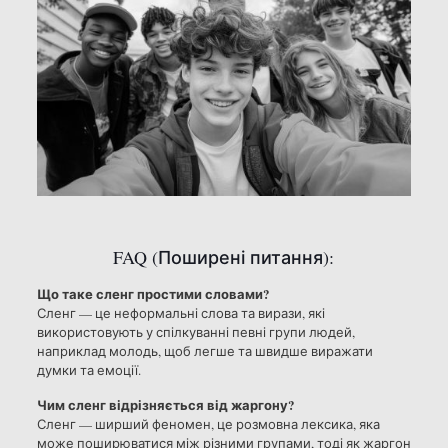
FAQ (Поширені питання):
Що таке сленг простими словами?
Сленг — це неформальні слова та вирази, які
використовують у спілкуванні певні групи людей,
наприклад молодь, щоб легше та швидше виражати
думки та емоції.
Чим сленг відрізняється від жаргону?
Сленг — ширший феномен, це розмовна лексика, яка
може поширюватися між різними групами, тоді як жаргон