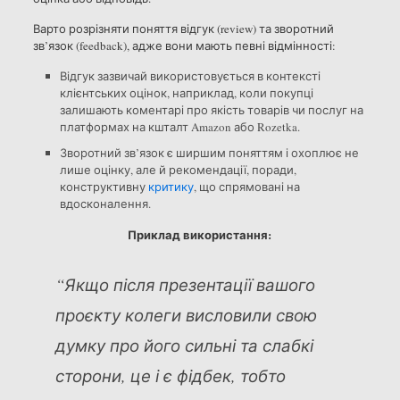
Варто розрізняти поняття відгук (review) та зворотний
зв’язок (feedback), адже вони мають певні відмінності:
Відгук зазвичай використовується в контексті
клієнтських оцінок, наприклад, коли покупці
залишають коментарі про якість товарів чи послуг на
платформах на кшталт Amazon або Rozetka.
Зворотний зв’язок є ширшим поняттям і охоплює не
лише оцінку, але й рекомендації, поради,
конструктивну
критику
, що спрямовані на
вдосконалення.
Приклад використання:
“Якщо після презентації вашого
проєкту колеги висловили свою
думку про його сильні та слабкі
сторони, це і є фідбек, тобто