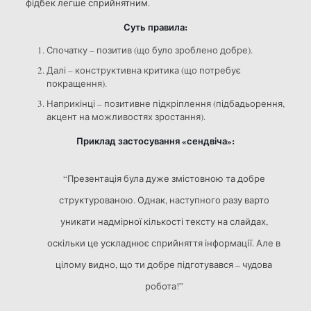
фідбек легше сприйнятним.
Суть правила:
Спочатку – позитив (що було зроблено добре).
Далі – конструктивна критика (що потребує
покращення).
Наприкінці – позитивне підкріплення (підбадьорення,
акцент на можливостях зростання).
Приклад застосування «сендвіча»:
“Презентація була дуже змістовною та добре
структурованою. Однак, наступного разу варто
уникати надмірної кількості тексту на слайдах,
оскільки це ускладнює сприйняття інформації. Але в
цілому видно, що ти добре підготувався – чудова
робота!”