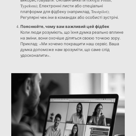
використовувати: Онлайн-анкети (Google Forms,
Typeform); Електронні листи або спеціальні
платформи для фідбеку (наприклад, Trustpilot);
Регулярні чек-іни в командах або особисті зустрічі.
Пояснюйте, чому вам важливий цей фідбек
Коли люди розуміють, що їхня думка реально вплине
на зміни, вони охочіше діляться своєю точкою зору.
Приклад: «Ми хочемо покращити наш сервіс. Ваша
думка допоможе нам зрозуміти, що саме слід
удосконалити».