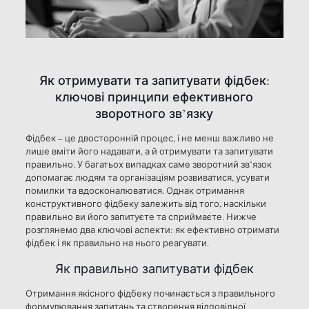
Як отримувати та запитувати фідбек:
ключові принципи ефективного
зворотного зв’язку
Фідбек – це двосторонній процес, і не менш важливо не
лише вміти його надавати, а й отримувати та запитувати
правильно. У багатьох випадках саме зворотний зв’язок
допомагає людям та організаціям розвиватися, усувати
помилки та вдосконалюватися. Однак отримання
конструктивного фідбеку залежить від того, наскільки
правильно ви його запитуєте та сприймаєте. Нижче
розглянемо два ключові аспекти: як ефективно отримати
фідбек і як правильно на нього реагувати.
Як правильно запитувати фідбек
Отримання якісного фідбеку починається з правильного
формулювання запитань та створення відповідної