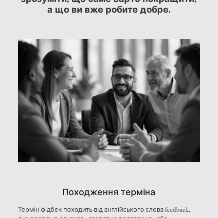
а що ви вже робите добре.
Походження терміна
Термін фідбек походить від англійського слова feedback,