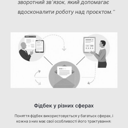
зворотний зв’язок, який допомагає
вдосконалити роботу над проєктом.”
Фідбек у різних сферах
Поняття фідбек використовується у багатьох сферах, і
кожна з них має свої особливості його трактування: