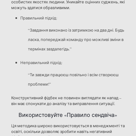
особистих якостях людини. Уникайте оцінних суджень, які
можуть здатися образливими.
Правильний підхід:
“Завдання виконано із затримкою на два дні. Будь
ласка, попереджай команду про можливі зміни в
термінах заздалегідь.”
Неправильний підхід:
“Ти завжди працюєш повільно і всім створюєш
проблеми!”
Конструктивний фідбек не повинен виглядати як напад –
він має спонукати до аналізу та виправлення ситуації.
Використовуйте «Правило сендвіча»
Ця методика широко використовується в менеджменті та
освіті, оскільки дозволяє зробити навіть негативний