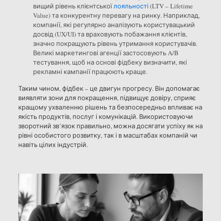
вищий рівень клієнтської
лояльності
(LTV – Lifetime
Value) та конкурентну перевагу на ринку. Наприклад,
компанії, які регулярно аналізують користувацький
досвід (UX/UI) та враховують побажання клієнтів,
значно покращують рівень утримання користувачів.
Великі маркетингові агенції застосовують A/B
тестування, щоб на основі фідбеку визначити, які
рекламні кампанії працюють краще.
Таким чином, фідбек – це двигун прогресу. Він допомагає
виявляти зони для покращення, підвищує довіру, сприяє
кращому ухваленню рішень та безпосередньо впливає на
якість продуктів, послуг і комунікацій. Використовуючи
зворотний зв’язок правильно, можна досягати успіху як на
рівні особистого розвитку, так і в масштабах компаній чи
навіть цілих індустрій.