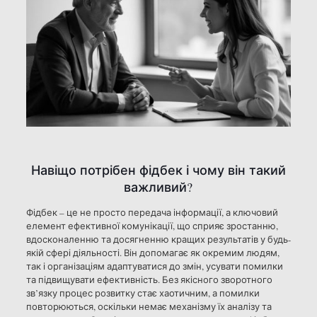
Навіщо потрібен фідбек і чому він такий
важливий?
Фідбек – це не просто передача інформації, а ключовий
елемент ефективної комунікації, що сприяє зростанню,
вдосконаленню та досягненню кращих результатів у будь-
якій сфері діяльності. Він допомагає як окремим людям,
так і організаціям адаптуватися до змін, усувати помилки
та підвищувати ефективність. Без якісного зворотного
зв’язку процес розвитку стає хаотичним, а помилки
повторюються, оскільки немає механізму їх аналізу та