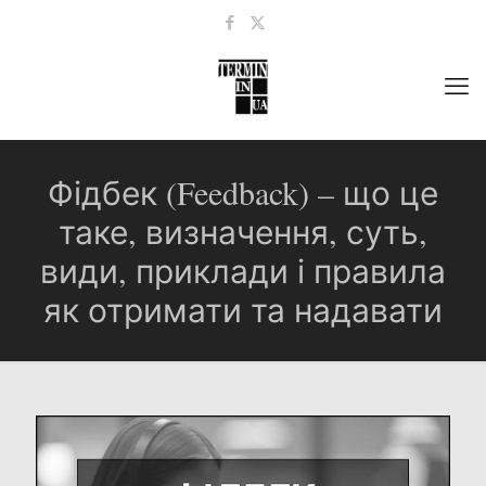
Фідбек (Feedback) – що це
таке, визначення, суть,
види, приклади і правила
як отримати та надавати