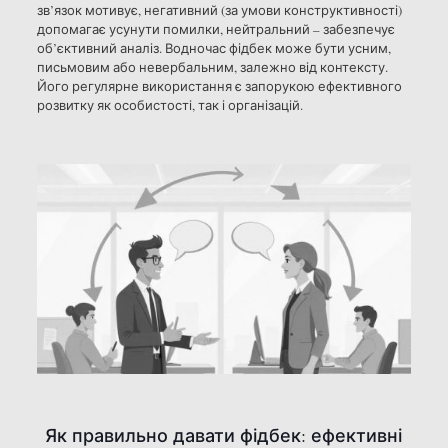
зв’язок мотивує, негативний (за умови конструктивності)
допомагає усунути помилки, нейтральний – забезпечує
об’єктивний аналіз. Водночас фідбек може бути усним,
письмовим або невербальним, залежно від контексту.
Його регулярне використання є запорукою ефективного
розвитку як особистості, так і організацій.
Як правильно давати фідбек: ефективні