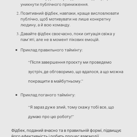
уникнути публічного приниження.
Позитивний фідбек, навпаки, краще висловлювати
публічно, щоб мотивувати не лише конкретну
людину, а й всю команду.
Давайте фідбек своєчасно, поки ситуація свіжа у
пам’яті, але не в момент пікових емоцій.
Приклад правильного таймінгу:
“Після завершення проєкту ми проведемо
зустріч, де обговоримо, що вдалося, а що можна
покращити в майбутньому.”
Приклад поганого таймінгу:
“Я зараз дуже злий, тому скажу тобі все, що
думаю про цю роботу!”
Фідбек, поданий вчасно та в правильній формі, підвищує
його ефективність і робить процес взаємодії