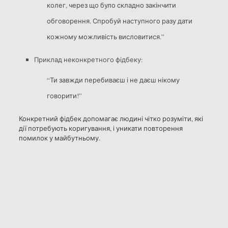
колег, через що було складно закінчити
обговорення. Спробуй наступного разу дати
кожному можливість висловитися.”
Приклад неконкретного фідбеку:
“Ти завжди перебиваєш і не даєш нікому
говорити!”
Конкретний фідбек допомагає людині чітко розуміти, які
дії потребують коригування, і уникати повторення
помилок у майбутньому.