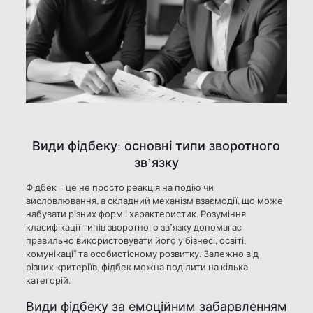
Види фідбеку: основні типи зворотного
зв’язку
Фідбек – це не просто реакція на подію чи
висловлювання, а складний механізм взаємодії, що може
набувати різних форм і характеристик. Розуміння
класифікації типів зворотного зв’язку допомагає
правильно використовувати його у бізнесі, освіті,
комунікації та особистісному розвитку. Залежно від
різних критеріїв, фідбек можна поділити на кілька
категорій.
Види фідбеку за емоційним забарвленням