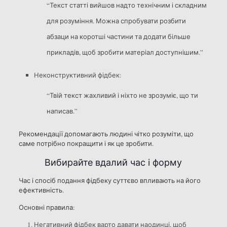
“Текст статті вийшов надто технічним і складним
для розуміння. Можна спробувати розбити
абзаци на коротші частини та додати більше
прикладів, щоб зробити матеріал доступнішим.”
Неконструктивний фідбек:
“Твій текст жахливий і ніхто не зрозуміє, що ти
написав.”
Рекомендації допомагають людині чітко розуміти, що
саме потрібно покращити і як це зробити.
Вибирайте вдалий час і форму
Час і спосіб подання фідбеку суттєво впливають на його
ефективність.
Основні правила:
Негативний фідбек варто давати наодинці, щоб