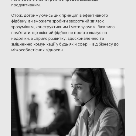
продуктивним.
Отож, дотримуючись цих принципів ефективного
фідбеку, ви зможете зробити зворотний зв’язок
зрозумілим, конструктивним і мотивуючим. Важливо
пам’ятати, що якісний фідбек не просто вказує на
недоліки, а сприяє розвитку, вдосконаленню та
зміцненню комунікації у будь-якій сфері – від бізнесу до
міжособистісних відносин.