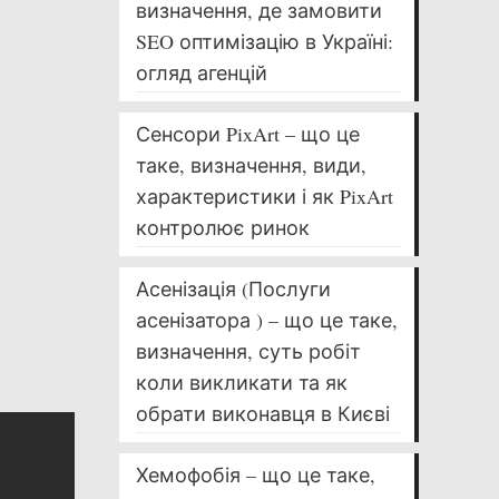
визначення, де замовити
SEO оптимізацію в Україні:
огляд агенцій
Сенсори PixArt – що це
таке, визначення, види,
характеристики і як PixArt
контролює ринок
Асенізація (Послуги
асенізатора ) – що це таке,
визначення, суть робіт
коли викликати та як
обрати виконавця в Києві
Хемофобія – що це таке,