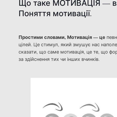
Що таке МОТИВАЦІЯ — в
Поняття мотивації.
Простими словами, Мотивація — це
певн
цілей. Це стимул, який змушує нас напол
сказати, що саме мотивація, це те, що фор
за здійснення тих чи інших вчинків.