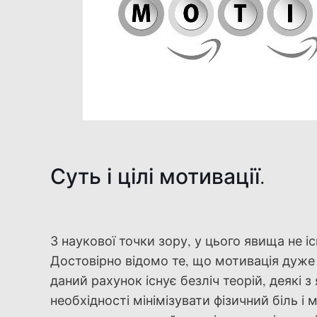
Суть і цілі мотивації.
З наукової точки зору, у цього явища не і
Достовірно відомо те, що мотивація дуже т
даний рахунок існує безліч теорій, деякі
необхідності мінімізувати фізичний біль 