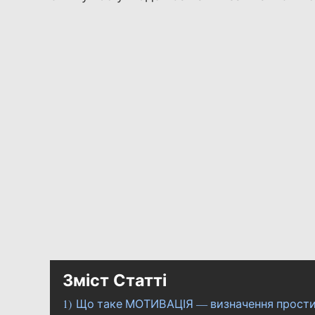
Зміст Статті
1)
Що таке МОТИВАЦІЯ — визначення простим