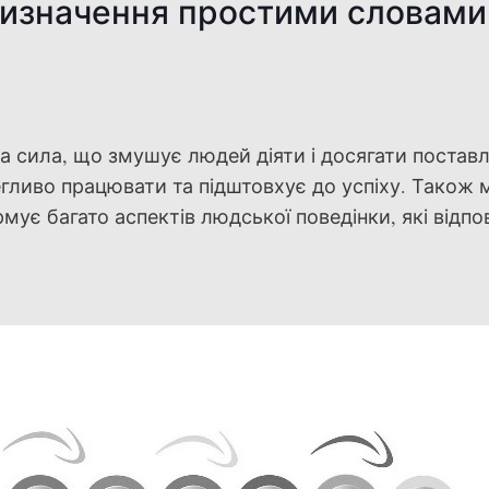
изначення простими словами
а сила, що змушує людей діяти і досягати постав
егливо працювати та підштовхує до успіху. Також
мує багато аспектів людської поведінки, які відпо