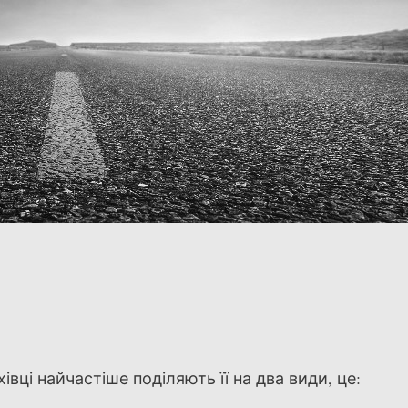
івці найчастіше поділяють її на два види, це: