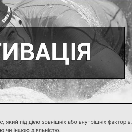
, який під дією зовнішніх або внутрішніх факторів
ю чи іншою діяльністю.