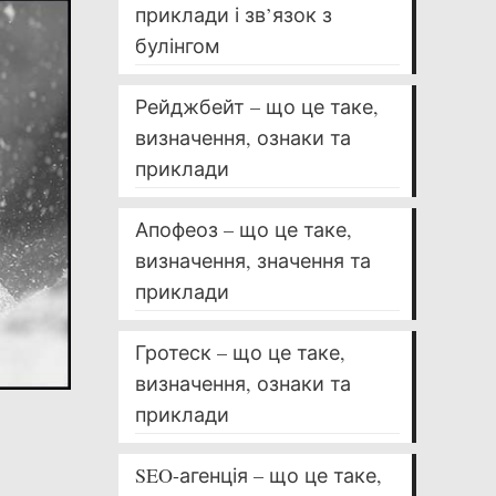
приклади і зв’язок з
булінгом
Рейджбейт – що це таке,
визначення, ознаки та
приклади
Апофеоз – що це таке,
визначення, значення та
приклади
Гротеск – що це таке,
визначення, ознаки та
приклади
,
SEO-агенція – що це таке,