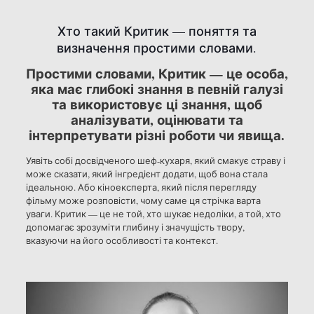
Хто такий Критик — поняття та
визначення простими словами.
Простими словами, Критик — це особа,
яка має глибокі знання в певній галузі
та використовує ці знання, щоб
аналізувати, оцінювати та
інтерпретувати різні роботи чи явища.
Уявіть собі досвідченого шеф-кухаря, який смакує страву і
може сказати, який інгредієнт додати, щоб вона стала
ідеальною. Або кіноексперта, який після перегляду
фільму може розповісти, чому саме ця стрічка варта
уваги. Критик — це не той, хто шукає недоліки, а той, хто
допомагає зрозуміти глибину і значущість твору,
вказуючи на його особливості та контекст.