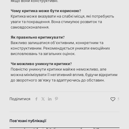
якщо вони конструктивні.
Чому критика може бути корисною?
Критика може вказувати на слабкі місця, які потребують
уваги та покращення. Вона стимулює розвиток та
самовдосконалення.
Як правильно критикувати?
Важливо залишатися об’єктивним, конкретним та
конструктивним. Рекомендується уникати емоційних
висловлювань та загальних оцінок.
Чи можливо уникнути критики?
Повністю уникнути критики майже неможливо, але
можна мінімізувати її негативний вплив, будучи відкритим
до зворотного зв’язку та адаптуючись до обставин.
Поділитися
5
Пов'язані публікації