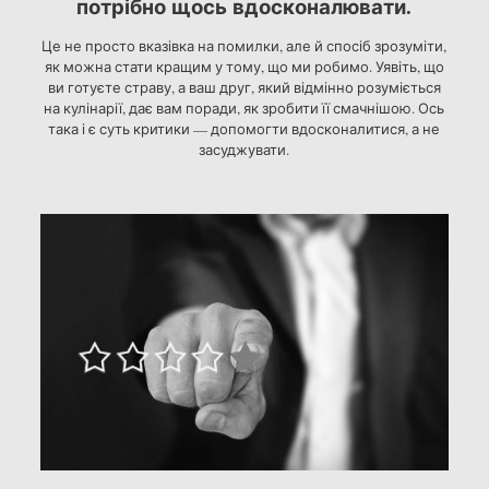
потрібно щось вдосконалювати.
Це не просто вказівка на помилки, але й спосіб зрозуміти,
як можна стати кращим у тому, що ми робимо. Уявіть, що
ви готуєте страву, а ваш друг, який відмінно розуміється
на кулінарії, дає вам поради, як зробити її смачнішою. Ось
така і є суть критики — допомогти вдосконалитися, а не
засуджувати.