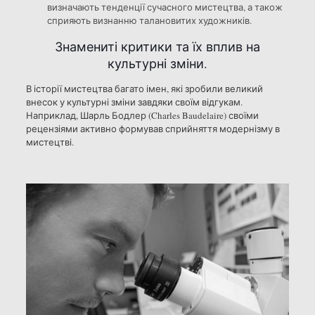
визначають тенденції сучасного мистецтва, а також
сприяють визнанню талановитих художників.
Знамениті критики та їх вплив на
культурні зміни.
В історії мистецтва багато імен, які зробили великий
внесок у культурні зміни завдяки своїм відгукам.
Наприклад, Шарль Бодлер (Charles Baudelaire) своїми
рецензіями активно формував сприйняття модернізму в
мистецтві.