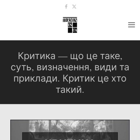
Критика — що це таке,
суть, визначення, види та
приклади. Критик це хто
такий.