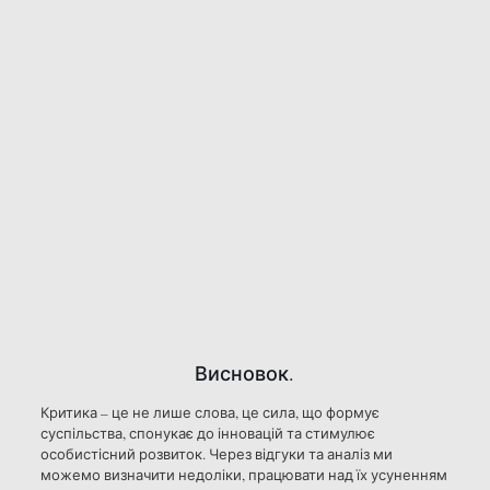
Висновок.
Критика – це не лише слова, це сила, що формує
суспільства, спонукає до інновацій та стимулює
особистісний розвиток. Через відгуки та аналіз ми
можемо визначити недоліки, працювати над їх усуненням