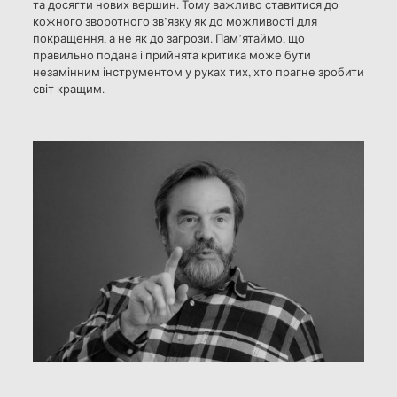
та досягти нових вершин. Тому важливо ставитися до
кожного зворотного зв’язку як до можливості для
покращення, а не як до загрози. Пам’ятаймо, що
правильно подана і прийнята критика може бути
незамінним інструментом у руках тих, хто прагне зробити
світ кращим.