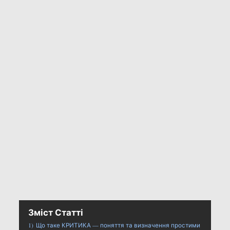
Зміст Статті
1)
Що таке КРИТИКА — поняття та визначення простими