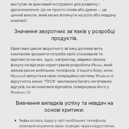
виступає як важливий інструмент для розвитку і
удосконалення. Це не просто слова або думки — це
цінний внесок, який може вплинути на успіх або невдачу
компанії.
Значення зворотних зв’язків у розробці
продуктів.
Ефективні цикли зворотного зв’язку допомагають
компаніям зрозуміти потреби своїх споживачів та
відповісти на них. Apple, наприклад, завдяки своєму
фокусу на відгуках користувачів розробила iPhone, який
змінив ринок мобільних телефонів. З іншого боку, коли
Microsoft випустила свою операційну систему Windows 8,
відсутність меню “ПУСК” викликала багато негативних
відгуків, на які компанія відповіла, повернувши його у
Windows 10.
Вивчення випадків успіху та невдач на
основі критики:
Nokia
колись лідер у світі мобільних телефонів,
компанія втратила свою позицію через недостатню