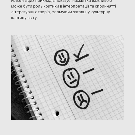
Кожен з цих прикладів показує, наскільки важливою
може бути роль критики в інтерпретації та сприйнятті
літературних творів, формуючи загальну культурну
картину світу.