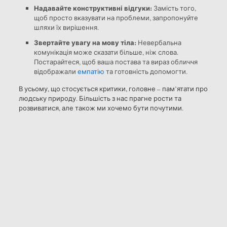
Надавайте конструктивні відгуки:
Замість того,
щоб просто вказувати на проблеми, запропонуйте
шляхи їх вирішення.
Звертайте увагу на мову тіла:
Невербальна
комунікація може сказати більше, ніж слова.
Постарайтеся, щоб ваша постава та вираз обличчя
відображали
емпатію
та готовність допомогти.
В усьому, що стосується критики, головне – пам’ятати про
людську природу. Більшість з нас прагне рости та
розвиватися, але також ми хочемо бути почутими.