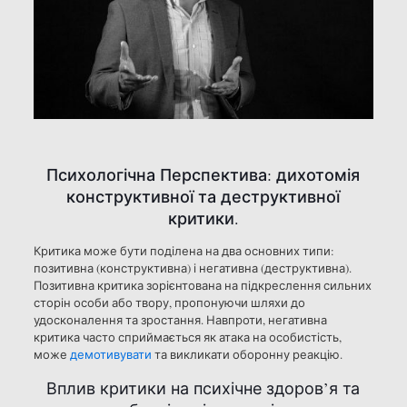
Психологічна Перспектива: дихотомія
конструктивної та деструктивної
критики.
Критика може бути поділена на два основних типи:
позитивна (конструктивна) і негативна (деструктивна).
Позитивна критика зорієнтована на підкреслення сильних
сторін особи або твору, пропонуючи шляхи до
удосконалення та зростання. Навпроти, негативна
критика часто сприймається як атака на особистість,
може
демотивувати
та викликати оборонну реакцію.
Вплив критики на психічне здоров’я та