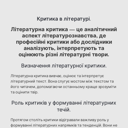
Критика в літературі.
Літературна критика — це аналітичний
аспект літературознавства, де
професійні критики або дослідники
аналізують, інтерпретують та
оцінюють різні літературні твори.
Визначення літературної критики.
Літературна критика вивчає, оцінює та інтерпретує
літературний текст. Вона слугує мостом між текстом та
його читачем, допомагаючи останньому краще зрозуміти
та оцінити твір.
Роль критиків у формуванні літературних
течій.
Протягом століть критики відігравали важливу роль у
формуванні літературних напрямків та тенденцій. Вони не