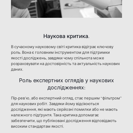
Наукова критика.
В сучасному науковому світі критика відіграє ключову
роль. Вона є головним інструментом для підтримки
якості досліджень, завдяки чому спільнота може
розраховувати на достовірність та актуальність наукових
даних.
Роль експертних оглядів у наукових
дослідженнях:
Пір-рев’ю, або експертний огляд, стає першим “фільтром”
для наукових робіт. Завдяки йому відсіюються
дослідження, які мають серйозні помилки або не мають
належного підґрунтя. Така критика допомагає
забезпечити, що публіковані дослідження відповідають
високим стандартам якості.