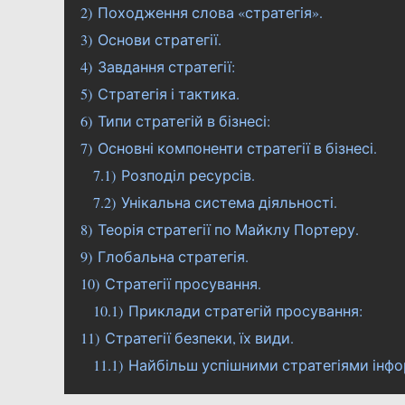
2)
Походження слова «стратегія».
3)
Основи стратегії.
4)
Завдання стратегії:
5)
Стратегія і тактика.
6)
Типи стратегій в бізнесі:
7)
Основні компоненти стратегії в бізнесі.
7.1)
Розподіл ресурсів.
7.2)
Унікальна система діяльності.
8)
Теорія стратегії по Майклу Портеру.
9)
Глобальна стратегія.
10)
Стратегії просування.
10.1)
Приклади стратегій просування:
11)
Стратегії безпеки, їх види.
11.1)
Найбільш успішними стратегіями інфо