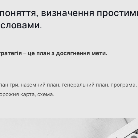
 поняття, визначення простим
словами.
атегія – це план з досягнення мети.
лан гри, наземний план, генеральний план, програма,
орожня карта, схема.