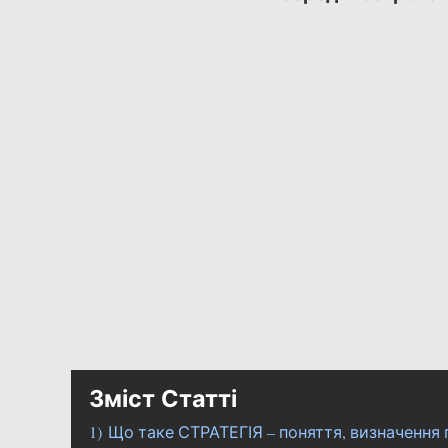
Зміст Статті
1)
Що таке СТРАТЕГІЯ – поняття, визначення