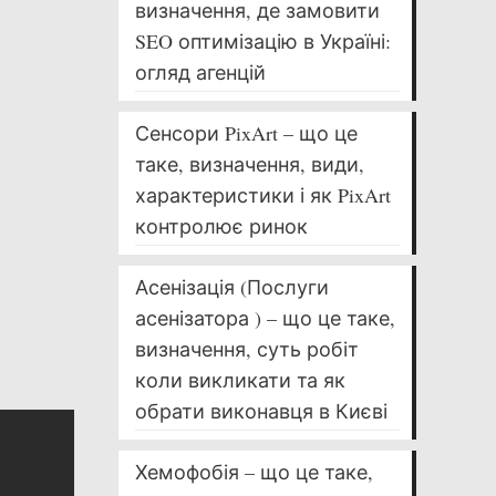
визначення, де замовити
SEO оптимізацію в Україні:
огляд агенцій
Сенсори PixArt – що це
таке, визначення, види,
характеристики і як PixArt
контролює ринок
Асенізація (Послуги
асенізатора ) – що це таке,
визначення, суть робіт
коли викликати та як
обрати виконавця в Києві
Хемофобія – що це таке,