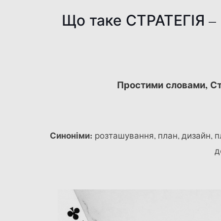
Що таке СТРАТЕГІЯ –
Простими словами, Стр
Синоніми:
розташування, план, дизайн, п
д