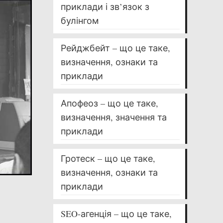
приклади і зв’язок з
булінгом
Рейджбейт – що це таке,
визначення, ознаки та
приклади
Апофеоз – що це таке,
визначення, значення та
приклади
Гротеск – що це таке,
визначення, ознаки та
приклади
SEO-агенція – що це таке,