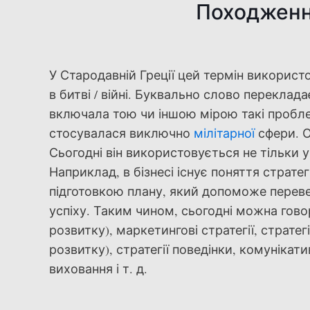
Походження
У Стародавній Греції цей термін використо
в битві / війні. Буквально слово переклад
включала тою чи іншою мірою такі пробле
стосувалася виключно
мілітарної
сфери. О
Сьогодні він використовується не тільки у
Наприклад, в бізнесі існує поняття стратег
підготовкою плану, який допоможе переве
успіху. Таким чином, сьогодні можна говор
розвитку), маркетингові стратегії, стратегі
розвитку), стратегії поведінки, комунікативн
виховання і т. д.