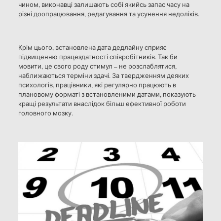
чином, виконавці залишають собі якийсь запас часу на
різні доопрацювання, редагування та усунення недоліків.
Крім цього, встановлена ​​дата дедлайну сприяє
підвищенню працездатності співробітників. Так би
мовити, це свого роду стимул – не розслаблятися,
наближаються терміни здачі. За твердженням деяких
психологів, працівники, які регулярно працюють в
плановому форматі з встановленими датами, показують
кращі результати внаслідок більш ефективної роботи
головного мозку.