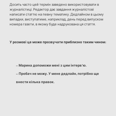
Досить часто цей термін заведено використовувати в
журналістиці. Редактор дає завдання журналістові
написати статтю на певну тематику. Дедлайном в цьому
випадки, виступатиме, наприклад, день перед випуском
номера газети, в якому буде надрукована ця стаття.
У розмові це може прозвучати приблизно таким чином:
– Марина допоможи мені з цим інтерв’ю.
– Пробач не можу. У мене дедлайн, потрібно ще
внести кілька правок.