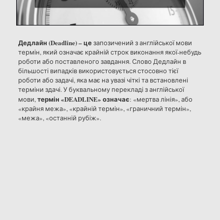
Дедлайн (Deadline) – це
запозичений з англійської мови
термін, який означає крайній строк виконання якої-небудь
роботи або поставленого завдання. Слово Дедлайн в
більшості випадків використовується стосовно тієї
роботи або задачі, яка має на увазі чіткі та встановлені
терміни здачі. У буквальному перекладі з англійської
термін «DEADLINE» означає
мови,
: «мертва лінія», або
«крайня межа», «крайній термін», «граничний термін»,
«межа», «останній рубіж».