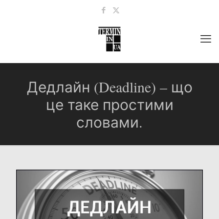
Дедлайн (Deadline) – що
це таке простими
словами.