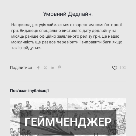
Умовний Дедлайн.
Наприклад, студія займається створенням комп’
ютерної
гри. Видавець спеціально виставляє дату дедлайну на
місяць раніше офіційно заявленого релізу гри. Це надає
можливість ще раз все перевірити і виправити баги якщо
такі знайдуться.
Поділитися
102
Пов'язані публікації