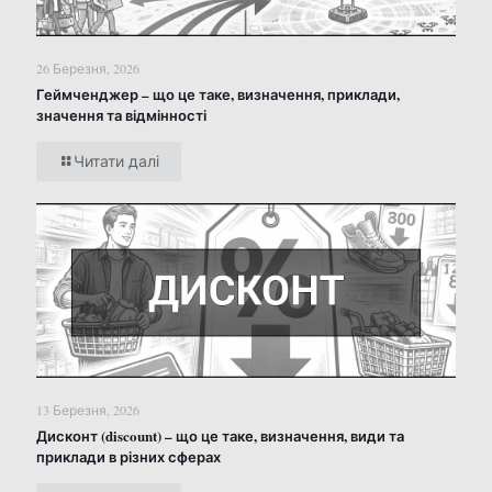
26 Березня, 2026
Геймченджер – що це таке, визначення, приклади,
значення та відмінності
Читати далі
13 Березня, 2026
Дисконт (discount) – що це таке, визначення, види та
приклади в різних сферах