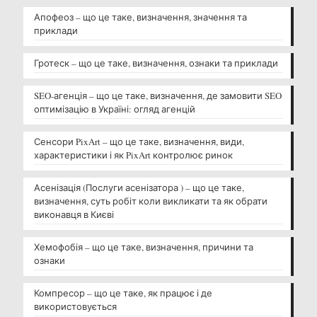
Апофеоз – що це таке, визначення, значення та
приклади
Гротеск – що це таке, визначення, ознаки та приклади
SEO-агенція – що це таке, визначення, де замовити SEO
оптимізацію в Україні: огляд агенцій
Сенсори PixArt – що це таке, визначення, види,
характеристики і як PixArt контролює ринок
Асенізація (Послуги асенізатора ) – що це таке,
визначення, суть робіт коли викликати та як обрати
виконавця в Києві
Хемофобія – що це таке, визначення, причини та
ознаки
Компресор – що це таке, як працює і де
використовується