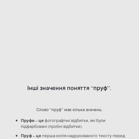
Інші значення поняття “пруф”.
Слово “пруф” має кілька значень.
Пруфи – це
фотографічні відбитки, які були
підфарбовані (пробні відбитки).
Пруф – це
перша копія надрукованого тексту перед