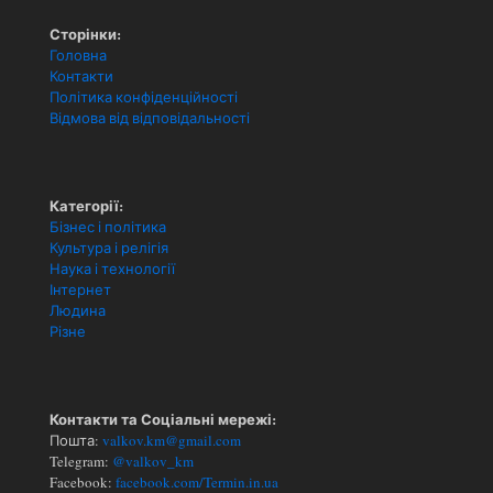
Сторінки:
Головна
Контакти
Політика конфіденційності
Відмова від відповідальності
Категорії:
Бізнес і політика
Культура і релігія
Наука і технології
Інтернет
Людина
Різне
Контакти та Соціальні мережі:
Пошта:
valkov.km@gmail.com
Telegram:
@valkov_km
Facebook:
facebook.com/Termin.in.ua