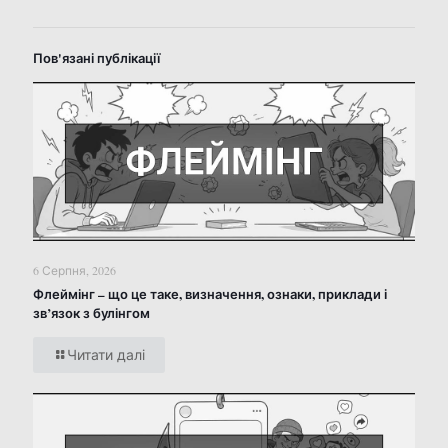
Пов'язані публікації
6 Серпня, 2026
Флеймінг – що це таке, визначення, ознаки, приклади і
зв’язок з булінгом
Читати далі