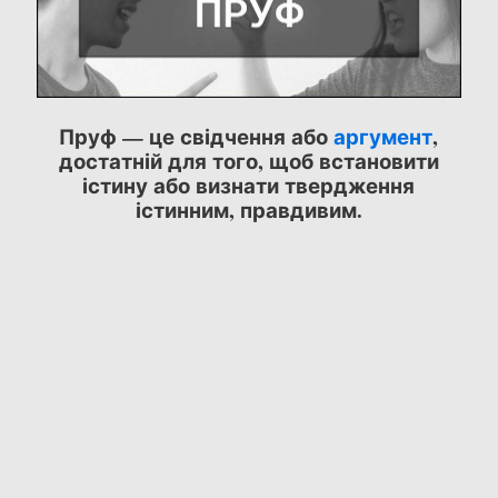
Пруф — це свідчення або
аргумент
,
достатній для того, щоб встановити
істину або визнати твердження
істинним, правдивим.