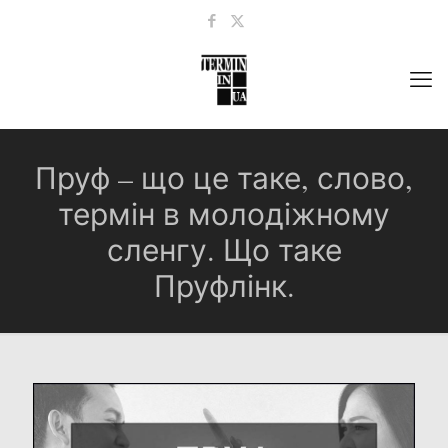
Пруф – що це таке, слово,
термін в молодіжному
сленгу. Що таке
Пруфлінк.