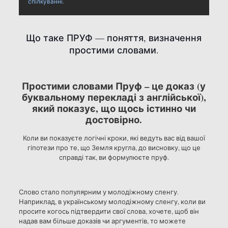
спілкуванні.
Що таке ПРУФ — поняття, визначення
простими словами.
Простими словами Пруф – це доказ (у
буквальному перекладі з англійської),
який показує, що щось істинно чи
достовірно.
Коли ви показуєте логічні кроки, які ведуть вас від вашої
гіпотези про те, що Земля кругла, до висновку, що це
справді так, ви формулюєте пруф.
Слово стало популярним у молодіжному сленгу.
Наприклад, в українському молодіжному сленгу, коли ви
просите когось підтвердити свої слова, хочете, щоб він
надав вам більше доказів чи аргументів, то можете