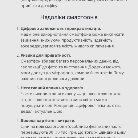
прив’язки до офісу.
Недоліки смартфонів
Цифрова залежність і прокрастинація.
Надмірне використання смартфона може викликати
звикання, знижуючи продуктивність, здатність
зосереджуватися та якість живого спілкування.
Ризики для приватності.
Смартфон збирає багато персональних даних: від
геолокації до фото та листування. Додатки можуть
мати доступ до мікрофона, камери й контактів. Тому
важливо контролювати дозволи.
Негативний вплив на здоров’я.
Часте використання екрану — це навантаження на
зір, погіршення постави, а синє світло може
порушувати сон. Концепція «цифрової гігієни» стає
дедалі актуальнішою.
Висока вартість і витрати.
Ціни на нові смартфони (особливо флагмани) часто
перевищують 30–50 тис. грн. До того ж швидкий цикл