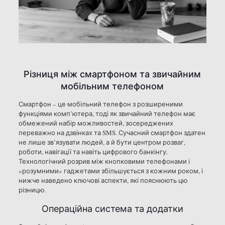
Різниця між смартфоном та звичайним
мобільним телефоном
Смартфон – це мобільний телефон з розширеними
функціями комп’ютера, тоді як звичайний телефон має
обмежений набір можливостей, зосереджених
переважно на дзвінках та SMS. Сучасний смартфон здатен
не лише зв’язувати людей, а й бути центром розваг,
роботи, навігації та навіть цифрового банкінгу.
Технологічний розрив між кнопковими телефонами і
«розумними» гаджетами збільшується з кожним роком, і
нижче наведено ключові аспекти, які пояснюють цю
різницю.
Операційна система та додатки