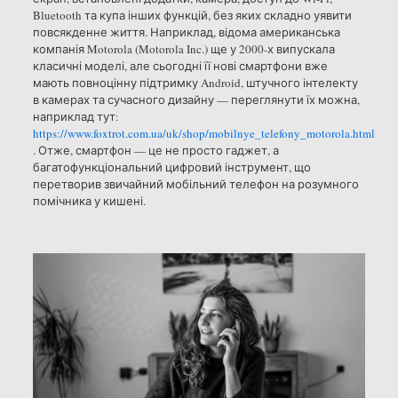
Bluetooth та купа інших функцій, без яких складно уявити
повсякденне життя. Наприклад, відома американська
компанія Motorola (Motorola Inc.) ще у 2000-х випускала
класичні моделі, але сьогодні її нові смартфони вже
мають повноцінну підтримку Android, штучного інтелекту
в камерах та сучасного дизайну — переглянути їх можна,
наприклад тут:
https://www.foxtrot.com.ua/uk/shop/mobilnye_telefony_motorola.html
. Отже, смартфон — це не просто гаджет, а
багатофункціональний цифровий інструмент, що
перетворив звичайний мобільний телефон на розумного
помічника у кишені.