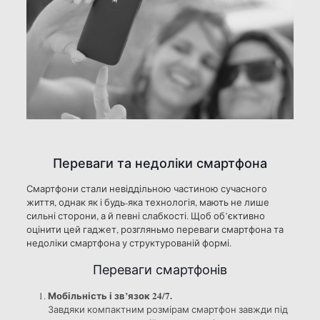
Переваги та недоліки смартфона
Смартфони стали невіддільною частиною сучасного
життя, однак як і будь-яка технологія, мають не лише
сильні сторони, а й певні слабкості. Щоб об’єктивно
оцінити цей гаджет, розгляньмо переваги смартфона та
недоліки смартфона у структурованій формі.
Переваги смартфонів
Мобільність і зв’язок 24/7.
Завдяки компактним розмірам смартфон завжди під