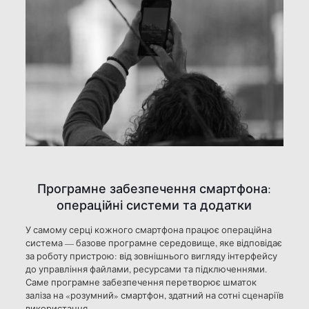
Програмне забезпечення смартфона:
операційні системи та додатки
У самому серці кожного смартфона працює операційна
система — базове програмне середовище, яке відповідає
за роботу пристрою: від зовнішнього вигляду інтерфейсу
до управління файлами, ресурсами та підключеннями.
Саме програмне забезпечення перетворює шматок
заліза на «розумний» смартфон, здатний на сотні сценаріїв
використання.