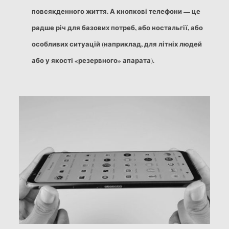
повсякденного життя. А кнопкові телефони — це
радше річ для базових потреб, або ностальгії, або
особливих ситуацій (наприклад, для літніх людей
або у якості «резервного» апарата).