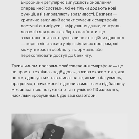
Виробники регулярно випускають оновлення
операційної системи, які не тільки додають нові
функції, а й виправляють вразливості. Безпека —
критично важливий аспект сучасних смартфонів:
доступні антивіруси, шифрування даних, контроль
дозволів для додатків. Варто пам’ятати, що
завантаження застосунків лише з офіційних джерел
— перша лінія захисту від шкідливих програм, які
можуть красти особисту інформацію або
перехоплювати доступ до банкінгу.
Таким чином, програмне забезпечення смартфона — це
не просто технічна «надбудова», а жива екосистема, яка
росте, адаптується та впливає на те, як ми спілкуємось,
працюємо, навчаємось і відпочиваємо. І саме від балансу
між апаратною потужністю та гнучкістю ПЗ залежить,
наскільки «розумним» буде ваш смартфон.