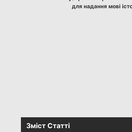
для надання мові іст
Зміст Статті