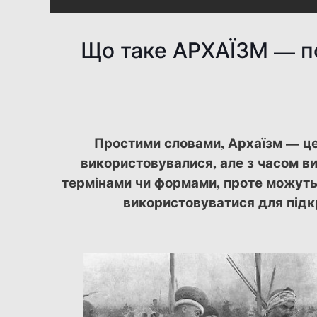
Що таке АРХАЇЗМ — п
Простими словами, Архаїзм — це 
використовувалися, але з часом в
термінами чи формами, проте можуть 
використовуватися для підкр