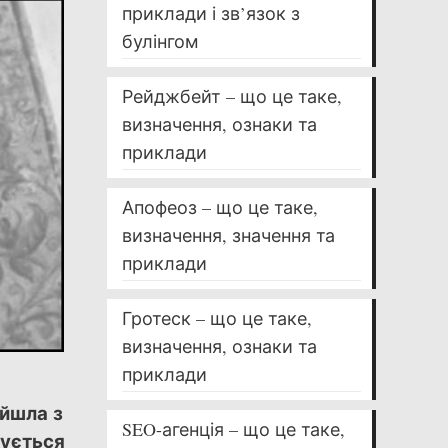
приклади і зв’язок з
булінгом
Рейджбейт – що це таке,
визначення, ознаки та
приклади
Апофеоз – що це таке,
визначення, значення та
приклади
Гротеск – що це таке,
визначення, ознаки та
приклади
ийшла з
SEO-агенція – що це таке,
вується