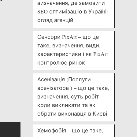
визначення, де замовити
SEO оптимізацію в Україні:
огляд агенцій
Сенсори PixArt – що це
таке, визначення, види,
характеристики і як PixArt
контролює ринок
Асенізація (Послуги
асенізатора ) – що це таке,
визначення, суть робіт
коли викликати та як
обрати виконавця в Києві
Хемофобія – що це таке,