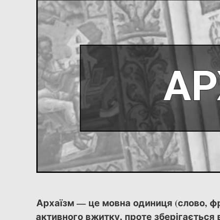
Архаїзм — це мовна одиниця (слово, ф
активного вжитку, проте зберігається в