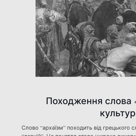
Походження слова «
культур
Слово “архаїзм” походить від грецького сл