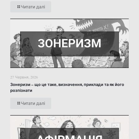
Читати далі
27 Червня, 2026
Зонеризм – що це таке, визначення, приклади та як його
розпізнати
Читати далі