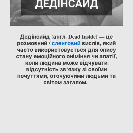
Дедінсайд (англ. Dead Inside) — це
розмовний /
сленговий
вислів, який
часто використовується для опису
стану емоційного оніміння чи апатії,
коли людина може відчувати
відсутність зв’язку зі своїми
почуттями, оточуючими людьми та
світом загалом.