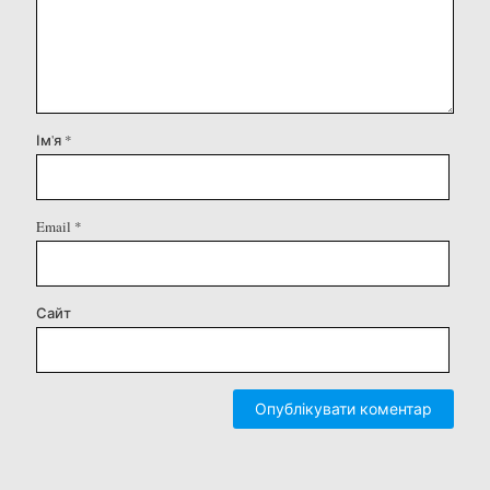
Ім'я
*
Email
*
Сайт