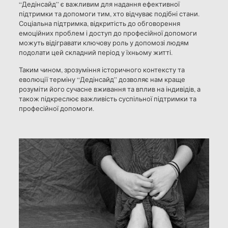
“Дедінсайд” є важливим для надання ефективної
підтримки та допомоги тим, хто відчуває подібні стани.
Соціальна підтримка, відкритість до обговорення
емоційних проблем і доступ до професійної допомоги
можуть відігравати ключову роль у допомозі людям
подолати цей складний період у їхньому житті.
Таким чином, зрозуміння історичного контексту та
еволюції терміну “Дедінсайд” дозволяє нам краще
розуміти його сучасне вживання та вплив на індивідів, а
також підкреслює важливість суспільної підтримки та
професійної допомоги.