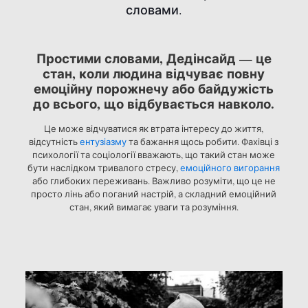
словами.
Простими словами, Дедінсайд — це
стан, коли людина відчуває повну
емоційну порожнечу або байдужість
до всього, що відбувається навколо.
Це може відчуватися як втрата інтересу до життя,
відсутність
ентузіазму
та бажання щось робити. Фахівці з
психології та соціології вважають, що такий стан може
бути наслідком тривалого стресу,
емоційного вигорання
або глибоких переживань. Важливо розуміти, що це не
просто лінь або поганий настрій, а складний емоційний
стан, який вимагає уваги та розуміння.