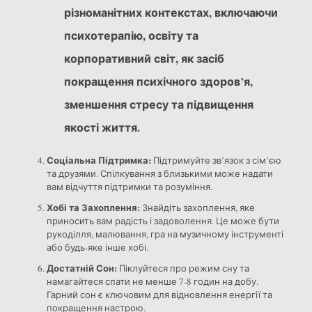
різноманітних контекстах, включаючи
психотерапію, освіту та
корпоративний світ, як засіб
покращення психічного здоров’я,
зменшення стресу та підвищення
якості життя.
Соціальна Підтримка:
Підтримуйте зв’язок з сім’єю
та друзями. Спілкування з близькими може надати
вам відчуття підтримки та розуміння.
Хобі та Захоплення:
Знайдіть захоплення, яке
приносить вам радість і задоволення. Це може бути
рукоділля, малювання, гра на музичному інструменті
або будь-яке інше хобі.
Достатній Сон:
Піклуйтеся про режим сну та
намагайтеся спати не менше 7-8 годин на добу.
Гарний сон є ключовим для відновлення енергії та
покращення настрою.