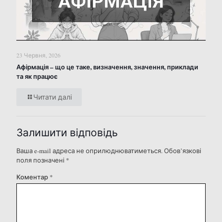
23 Червня, 2026
Афірмація – що це таке, визначення, значення, приклади
та як працює
Читати далі
Залишити відповідь
Ваша e-mail адреса не оприлюднюватиметься.
Обов’язкові
поля позначені
*
Коментар
*