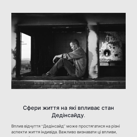
Сфери життя на які впливає стан
Дедінсайду.
Вплив відчуття “Дедінсайд” може простягатися на різні
аспекти життя індивіда. Важливо визнавати ці впливи,