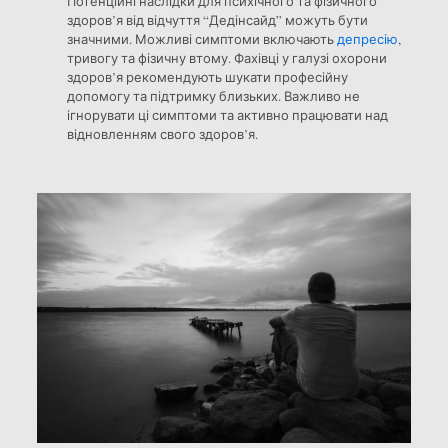
Потенційні наслідки для психічного та фізичного
здоров’я від відчуття “Дедінсайд” можуть бути
значними. Можливі симптоми включають
депресію
,
тривогу та фізичну втому. Фахівці у галузі охорони
здоров’я рекомендують шукати професійну
допомогу та підтримку близьких. Важливо не
ігнорувати ці симптоми та активно працювати над
відновленням свого здоров’я.