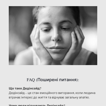
FAQ (Поширені питання):
Що таке Дедінсайд?
Дедінсайд – це стан емоційного вигорання, коли людина
втрачає інтерес до життя та відчуває загальну апатію.
Чому люди відчувають Дедінсайд?