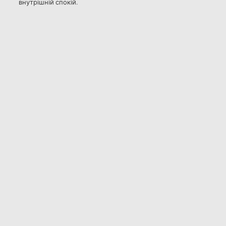
внутрішній спокій.