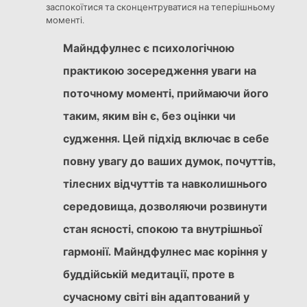
заспокоїтися та сконцентруватися на теперішньому
моменті.
Майндфулнес є психологічною
практикою зосередження уваги на
поточному моменті, приймаючи його
таким, яким він є, без оцінки чи
судження. Цей підхід включає в себе
повну увагу до ваших думок, почуттів,
тілесних відчуттів та навколишнього
середовища, дозволяючи розвинути
стан ясності, спокою та внутрішньої
гармонії. Майндфулнес має коріння у
буддійській медитації, проте в
сучасному світі він адаптований у