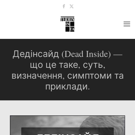
Дедінсайд (Dead Inside) —
що це таке, суть,
визначення, симптоми та
приклади.