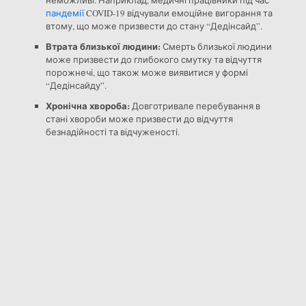
пандемії
COVID-19 відчували емоційне вигорання та
втому, що може призвести до стану “Дедінсайд”.
Втрата близької людини:
Смерть близької людини
може призвести до глибокого смутку та відчуття
порожнечі, що також може виявитися у формі
“Дедінсайду”.
Хронічна хвороба:
Довготривале перебування в
стані хвороби може призвести до відчуття
безнадійності та відчуженості.