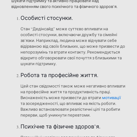
шукати підтримку та активно працювати над
відновленням свого психічного та фізичного здоров’я.
Особисті стосунки.
Стан “Дедінсайд” може суттєво впливати на
особисті стосунки, включаючи дружбу та сімейні
зв’язки. Наприклад, людина може відчувати себе
відірваною від своїх близьких, що може призвести до
непорозумінь та втрати контакту. Рекомендується
відкрито обговорювати свої почуття з близькими та
шукати підтримку.
Робота та професійне життя.
Цей стан свідомості також може негативно впливати
на професійне життя та продуктивність праці.
Виснаженість може призвести до втрати
мотивації
та зосередженості, що впливає на якість роботи.
Важливо встановлювати реалістичні цілі та робити
перерви, щоб уникнути перевтоми.
Психічне та фізичне здоров’я.