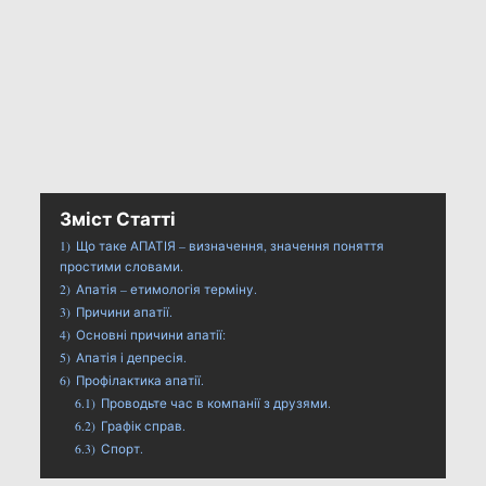
Зміст Статті
1)
Що таке АПАТІЯ – визначення, значення поняття
простими словами.
2)
Апатія – етимологія терміну.
3)
Причини апатії.
4)
Основні причини апатії:
5)
Апатія і депресія.
6)
Профілактика апатії.
6.1)
Проводьте час в компанії з друзями.
6.2)
Графік справ.
6.3)
Спорт.