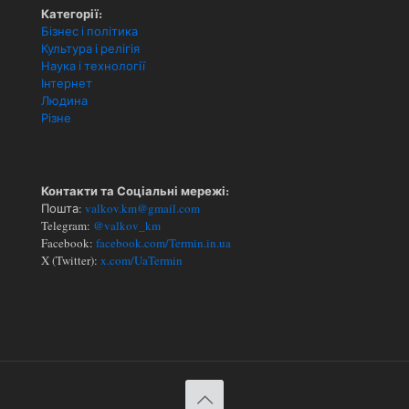
Категорії:
Бізнес і політика
Культура і релігія
Наука і технології
Інтернет
Людина
Різне
Контакти та Соціальні мережі:
Пошта:
valkov.km@gmail.com
Telegram:
@valkov_km
Facebook:
facebook.com/Termin.in.ua
X (Twitter):
x.com/UaTermin