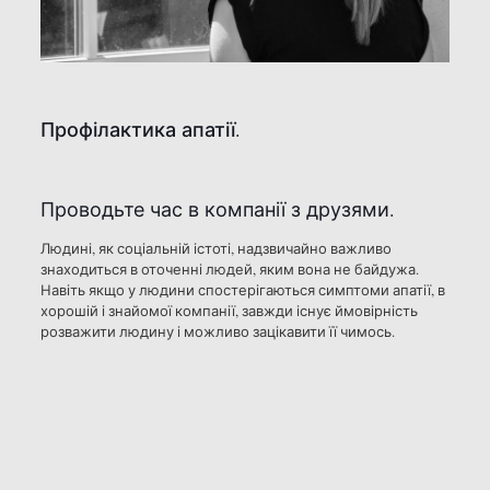
Профілактика апатії.
Проводьте час в компанії з друзями.
Людині, як соціальній істоті, надзвичайно важливо
знаходиться в оточенні людей, яким вона не байдужа.
Навіть якщо у людини спостерігаються симптоми апатії, в
хорошій і знайомої компанії, завжди існує ймовірність
розважити людину і можливо зацікавити її чимось.