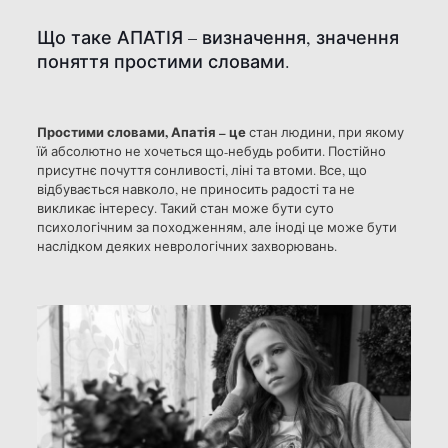
Що таке АПАТІЯ – визначення, значення
поняття простими словами.
Простими словами, Апатія – це
стан людини, при якому
їй абсолютно не хочеться що-небудь робити. Постійно
присутнє почуття сонливості, ліні та втоми. Все, що
відбувається навколо, не приносить радості та не
викликає інтересу. Такий стан може бути суто
психологічним за походженням, але іноді це може бути
наслідком деяких неврологічних захворювань.