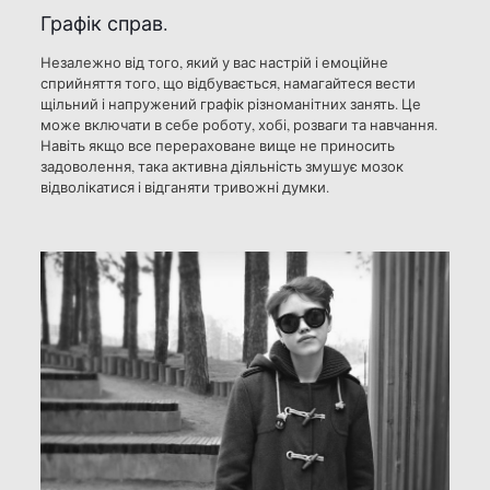
Графік справ.
Незалежно від того, який у вас настрій і емоційне
сприйняття того, що відбувається, намагайтеся вести
щільний і напружений графік різноманітних занять. Це
може включати в себе роботу, хобі, розваги та навчання.
Навіть якщо все перераховане вище не приносить
задоволення, така активна діяльність змушує мозок
відволікатися і відганяти тривожні думки.