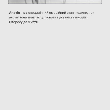
Апатія – це
специфічний емоційний стан людини, при
якому вона виявляє цілковиту відсутність емоцій і
інтересу до життя.