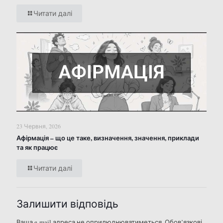
Читати далі
23 Червня, 2026
Афірмація – що це таке, визначення, значення, приклади
та як працює
Читати далі
Залишити відповідь
Ваша e-mail адреса не оприлюднюватиметься.
Обов’язкові