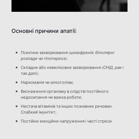
Основні причини апатії:
Психічне захворювання (
шизофренія, біполярні
розлади чи гіпотиреоз
);
Складне або невиліковне захворювання (
СНІД, рак і
так далі
);
Наркоманія чи алкоголізм;
Виснаження організму в слідстві постійного
недосипання чи важка роботи;
Нестача вітамінів та інших поживних речовин.
Слабкий імунітет;
Постійне емоційне напруження і часті стреси.