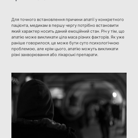
Для точного встановлення причини апатії у конкретного
пацієнта, медикам в першу чергу потрібно встановити
який характер носить даний емоційний стан. Річ у тім, що
апатію може викликати ціла маса різних факторів. Як уже
раніше говорилося, це може бути суто психологічною
проблемою, але крім цього, апатію можуть викликати
різні захворювання або лікарські препарати.