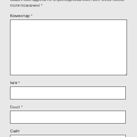
поля позначені
*
Коментар
*
Ім'я
*
Email
*
Сайт