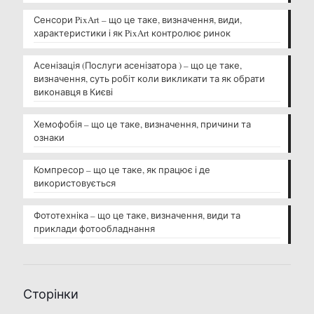
Сенсори PixArt – що це таке, визначення, види,
характеристики і як PixArt контролює ринок
Асенізація (Послуги асенізатора ) – що це таке,
визначення, суть робіт коли викликати та як обрати
виконавця в Києві
Хемофобія – що це таке, визначення, причини та
ознаки
Компресор – що це таке, як працює і де
використовується
Фототехніка – що це таке, визначення, види та
приклади фотообладнання
Сторінки