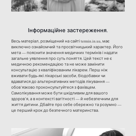
Інформаційне застереження.
Весь матеріал, розміщений на сайті termin.in.ua, має
виключно ознайомчий та просвітницький характер. Його
мета — пояснити значення медичних термінів і надати
загальне уявлення про суть поняття. Цей текст не є
медичною рекомендацією та не може замінити
консультацію з кваліфікованим лікарем. Перш ніж
вживати будь-які лікарські засоби, біодобавки чи
вдаватися до альтернативних методів лікування —
обов’язково проконсультуйтеся з фахівцем.
Самолікування може бути шкідливим для вашого
здоров’я, а в контексті вагітності — й небезпечним для
життя дитини. Дбайте про себе обережно та розумно —
це перший крок до безпечного материнства.