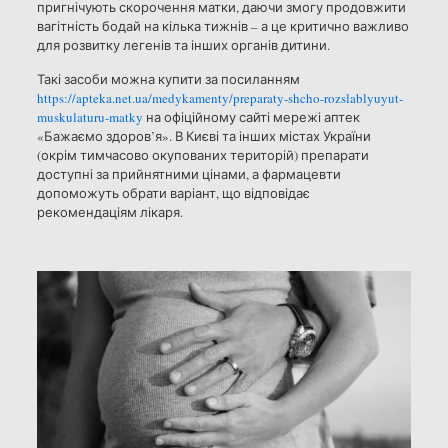
пригнічують скорочення матки, даючи змогу продовжити
вагітність бодай на кілька тижнів – а це критично важливо
для розвитку легенів та інших органів дитини.
Такі засоби можна купити за посиланням
https://apteka.net.ua/medykamenty/preparaty-shcho-rozslablyuyut-
muskulaturu-matky
на офіційному сайті мережі аптек
«Бажаємо здоров’я». В Києві та інших містах України
(окрім тимчасово окупованих територій) препарати
доступні за прийнятними цінами, а фармацевти
допоможуть обрати варіант, що відповідає
рекомендаціям лікаря.