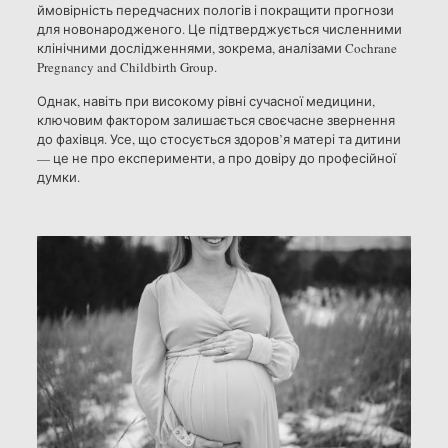
ймовірність передчасних пологів і покращити прогнози
для новонародженого. Це підтверджується численними
клінічними дослідженнями, зокрема, аналізами Cochrane
Pregnancy and Childbirth Group.
Однак, навіть при високому рівні сучасної медицини,
ключовим фактором залишається своєчасне звернення
до фахівця. Усе, що стосується здоров’я матері та дитини
— це не про експерименти, а про довіру до професійної
думки.