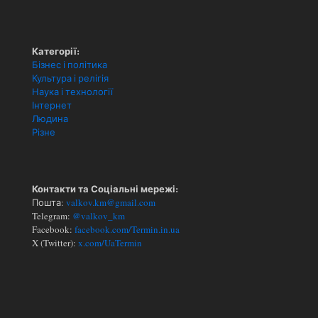
Категорії:
Бізнес і політика
Культура і релігія
Наука і технології
Інтернет
Людина
Різне
Контакти та Соціальні мережі:
Пошта:
valkov.km@gmail.com
Telegram:
@valkov_km
Facebook:
facebook.com/Termin.in.ua
X (Twitter):
x.com/UaTermin