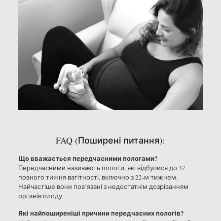
FAQ (Поширені питання):
Що вважається передчасними пологами?
Передчасними називають пологи, які відбулися до 37
повного тижня вагітності, включно з 22-м тижнем.
Найчастіше вони пов’язані з недостатнім дозріванням
органів плоду.
Які найпоширеніші причини передчасних пологів?