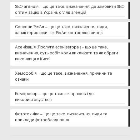
SEO-агенція – що це таке, визначення, де замовити SEO
оптимізацію в Україні: огляд агенцій
Сенсори PixArt – що це таке, визначення, види,
характеристики і як PixArt контролює ринок
Асенізація (Послуги асенізатора ) – що це таке,
визначення, суть робіт коли викликати та як обрати
виконавця в Києві
Хемофобія – що це таке, визначення, причини та
ознаки
Компресор – що це таке, як працює і де
використовується
Фототехніка – що це таке, визначення, види та
приклади фотообладнання