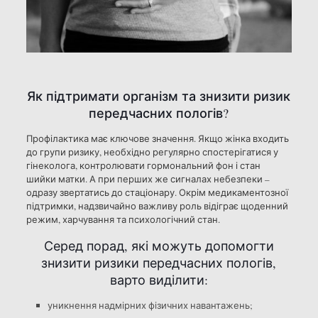
Як підтримати організм та знизити ризик
передчасних пологів?
Профілактика має ключове значення. Якщо жінка входить
до групи ризику, необхідно регулярно спостерігатися у
гінеколога, контролювати гормональний фон і стан
шийки матки. А при перших же сигналах небезпеки –
одразу звертатись до стаціонару. Окрім медикаментозної
підтримки, надзвичайно важливу роль відіграє щоденний
режим, харчування та психологічний стан.
Серед порад, які можуть допомогти
знизити ризики передчасних пологів,
варто виділити:
уникнення надмірних фізичних навантажень;