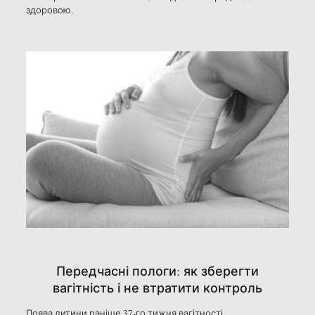
здоровою.
Передчасні пологи: як зберегти
вагітність і не втратити контроль
Поява дитини раніше 37-го тижня вагітності