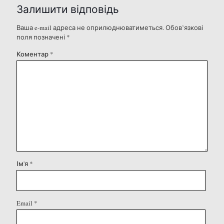
Залишити відповідь
Ваша e-mail адреса не оприлюднюватиметься.
Обов’язкові
поля позначені
*
Коментар
*
Ім'я
*
Email
*