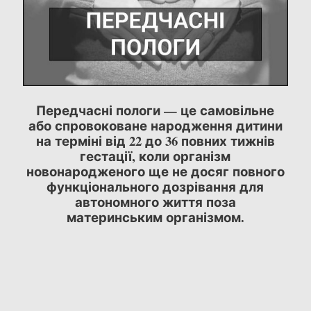
Передчасні пологи — це самовільне
або спровоковане народження дитини
на терміні від 22 до 36 повних тижнів
гестації, коли організм
новонародженого ще не досяг повного
функціонального дозрівання для
автономного життя поза
материнським організмом.