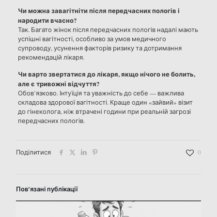
Чи можна завагітніти після передчасних пологів і
народити вчасно?
Так. Багато жінок після передчасних пологів надалі мають
успішні вагітності, особливо за умов медичного
супроводу, усунення факторів ризику та дотримання
рекомендацій лікаря.
Чи варто звертатися до лікаря, якщо нічого не болить,
але є тривожні відчуття?
Обов’язково. Інтуїція та уважність до себе — важлива
складова здорової вагітності. Краще один «зайвий» візит
до гінеколога, ніж втрачені години при реальній загрозі
передчасних пологів.
Поділитися
0
Пов'язані публікації