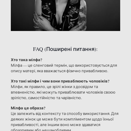
FAQ (Поширені питання):
Хто така мілфа?
Мілфа — це сленговий термін, що використовується для
опису матері, яка вважається фізично привабливою.
Хто такі мілфи і чим вони приваблюють чоловіків?
Мілфи, як правило, це зрілі жінки з досвідом та
впевненістю, які можуть приваблювати чоловіків своєю
зрілістю, самостійністю та чарівністю.
Мілфа це образа?
Це залежить від контексту та способу використання. Для
деяких жінок це може бути компліментом щодо їхньої
привабливості, але іншим воно може здаватися
образливим або нешанобливим.