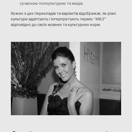
сучасною попкультурою та медіа.
Кожен з цих перекладів та варіантів відображає, як різні
культури адаптують і інтерпретують термін “MILF”
відповідно до своїх мовних та культурних норм.