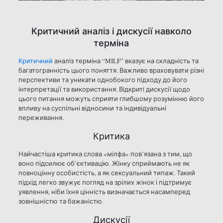
Критичний аналіз і дискусії навколо
терміна
Критичний
аналіз терміна “MILF” вказує на складність та
багатогранність цього поняття. Важливо враховувати різні
перспективи та уникати однобокого підходу до його
інтерпретації та використання. Відкриті дискусії щодо
цього питання можуть сприяти глибшому розумінню його
впливу на суспільні відносини та індивідуальні
переживання.
Критика
Найчастіша критика слова «мілфа» пов’язана з тим, що
воно підсилює об’єктивацію. Жінку сприймають не як
повноцінну особистість, а як сексуальний типаж. Такий
підхід легко звужує погляд на зрілих жінок і підтримує
уявлення, ніби їхня цінність визначається насамперед
зовнішністю та бажаністю.
Дискусії