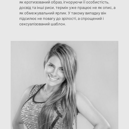
як еротизований образ, ігноруючи її особистість,
досвід та інші риси, термін уже працює не як опис, а
як обмежувальний ярлик. У такому випадку він
підсилює не повагу до зрілості, а спрощений і
сексуалізований шаблон.