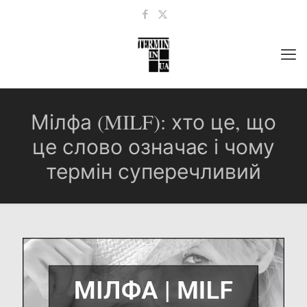
Мілфа (MILF): хто це, що
це слово означає і чому
термін суперечливий