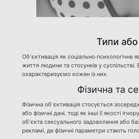
Типи або
Об’єктивація як соціально-психологічне я
життя людини та стосунків у суспільстві.
охарактеризуємо кожен із них.
Фізична та с
Фізична об’єктивація стосується зосередж
або фізичні дані, тоді як інші її якості і
об’єкта сексуального задоволення або ба
рекламі, де фізичні параметри стають гол