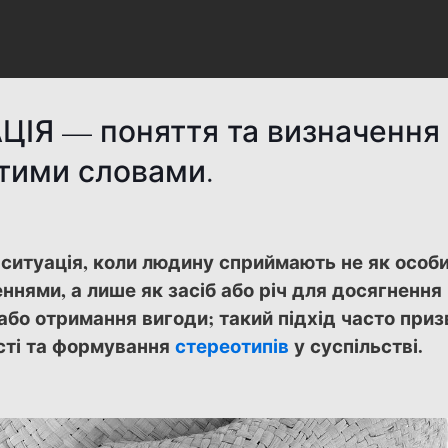
ЦІЯ — поняття та визначення
тими словами.
ситуація, коли людину сприймають не як особи
ннями, а лише як засіб або річ для досягнення
або отримання вигоди; такий підхід часто при
ості та формування
стереотипів
у суспільстві.