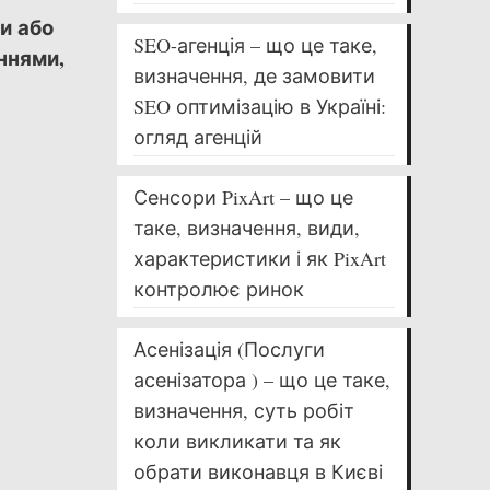
и або
SEO-агенція – що це таке,
ннями,
визначення, де замовити
SEO оптимізацію в Україні:
огляд агенцій
Сенсори PixArt – що це
таке, визначення, види,
характеристики і як PixArt
контролює ринок
Асенізація (Послуги
асенізатора ) – що це таке,
визначення, суть робіт
коли викликати та як
обрати виконавця в Києві