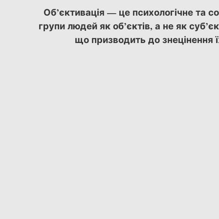
Об’єктивація — це психологічне та с
групи людей як об’єктів, а не як суб’
що призводить до знецінення ї