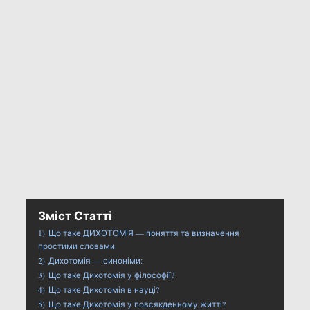
Зміст Статті
1)
Що таке ДИХОТОМІЯ — поняття та визначення
простими словами.
2)
Дихотомія — синоніми:
3)
Що таке Дихотомія у філософії?
4)
Що таке Дихотомія в науці?
5)
Що таке Дихотомія у повсякденному житті?