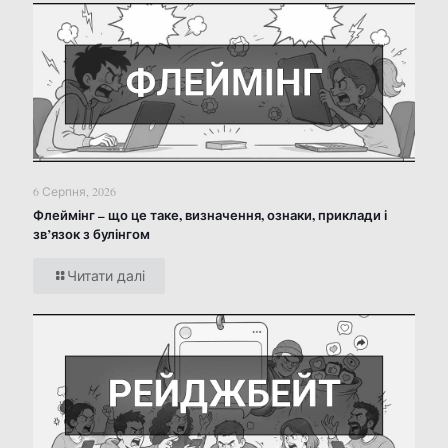
6 Серпня, 2026
Флеймінг – що це таке, визначення, ознаки, приклади і
зв’язок з булінгом
Читати далі