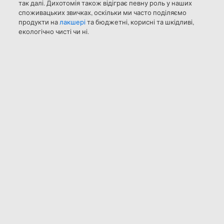
так далі. Дихотомія також відіграє певну роль у наших
споживацьких звичках, оскільки ми часто поділяємо
продукти на
лакшері
та бюджетні, корисні та шкідливі,
екологічно чисті чи ні.