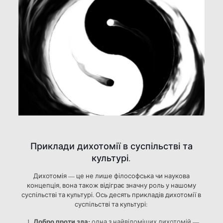
Приклади дихотомії в суспільстві та
культурі.
Дихотомія — це не лише філософська чи наукова
концепція, вона також відіграє значну роль у нашому
суспільстві та культурі. Ось десять прикладів дихотомії в
суспільстві та культурі:
Добро проти зла:
одна з найвідоміших дихотомій —