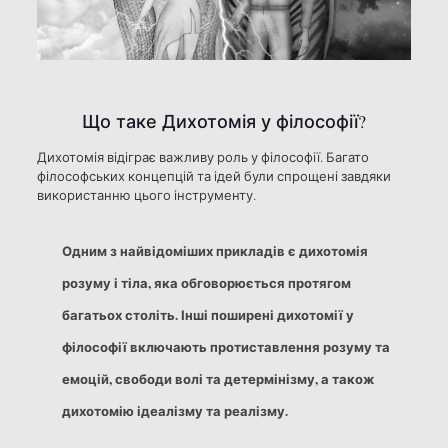
Що таке Дихотомія у філософії?
Дихотомія відіграє важливу роль у філософії. Багато
філософських концепцій та ідей були спрощені завдяки
використанню цього інструменту.
Одним з найвідоміших прикладів є дихотомія
розуму і тіла, яка обговорюється протягом
багатьох століть. Інші поширені дихотомії у
філософії включають протиставлення розуму та
емоцій, свободи волі та детермінізму, а також
дихотомію ідеалізму та реалізму.