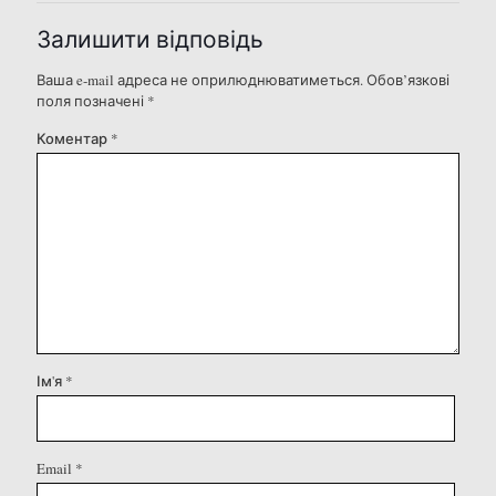
Залишити відповідь
Ваша e-mail адреса не оприлюднюватиметься.
Обов’язкові
поля позначені
*
Коментар
*
Ім'я
*
Email
*