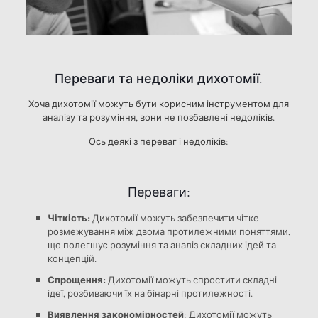
Переваги та недоліки дихотомії.
Хоча дихотомії можуть бути корисним інструментом для
аналізу та розуміння, вони не позбавлені недоліків.
Ось деякі з переваг і недоліків:
Переваги:
Чіткість:
Дихотомії можуть забезпечити чітке
розмежування між двома протилежними поняттями,
що полегшує розуміння та аналіз складних ідей та
концепцій.
Спрощення:
Дихотомії можуть спростити складні
ідеї, розбиваючи їх на бінарні протилежності.
Виявлення закономірностей
: Дихотомії можуть