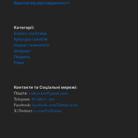
Відмова від відповідальності
Категорії:
Бізнес і політика
Культура і релігія
Наука і технології
Інтернет
Людина
Різне
Контакти та Соціальні мережі:
Пошта:
valkov.km@gmail.com
Telegram:
@valkov_km
Facebook:
facebook.com/Termin.in.ua
X (Twitter):
x.com/UaTermin