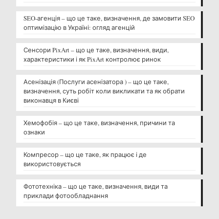
SEO-агенція – що це таке, визначення, де замовити SEO
оптимізацію в Україні: огляд агенцій
Сенсори PixArt – що це таке, визначення, види,
характеристики і як PixArt контролює ринок
Асенізація (Послуги асенізатора ) – що це таке,
визначення, суть робіт коли викликати та як обрати
виконавця в Києві
Хемофобія – що це таке, визначення, причини та
ознаки
Компресор – що це таке, як працює і де
використовується
Фототехніка – що це таке, визначення, види та
приклади фотообладнання