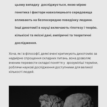
цьому випадку досліджується, якою мірою
генетика і фактори навколишнього середовища
впливають на безпосередню поведінку людини.
Інші дихотомії в науці включають гіпотезу і теорію,
кількісні та якісні дані, емпіричні та теоретичні
дослідження.
Хоча, як і в філософії, деякі вчені критикують дихотомію за
надмірне спрощення складних питань, вона дозволяє
вченим перевести складні поняття у зрозуміліші терміни,
роблячи наукові дослідження доступними для великої
кількості людей.