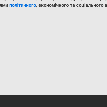
цями
політичного
, економічного та соціального а