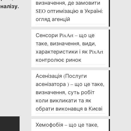
визначення, де замовити
налізу.
SEO оптимізацію в Україні:
огляд агенцій
Сенсори PixArt – що це
таке, визначення, види,
характеристики і як PixArt
контролює ринок
Асенізація (Послуги
асенізатора ) – що це таке,
визначення, суть робіт
коли викликати та як
обрати виконавця в Києві
Хемофобія – що це таке,