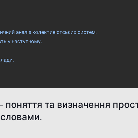
ичний аналіз колективістських систем.
ть у наступному:
клади.
 поняття та визначення прос
словами.