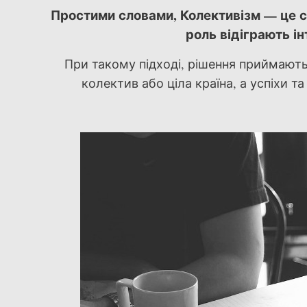
Простими словами, Колективізм — це сп
роль відіграють ін
При такому підході, рішення приймаютьс
колектив або ціла країна, а успіхи 