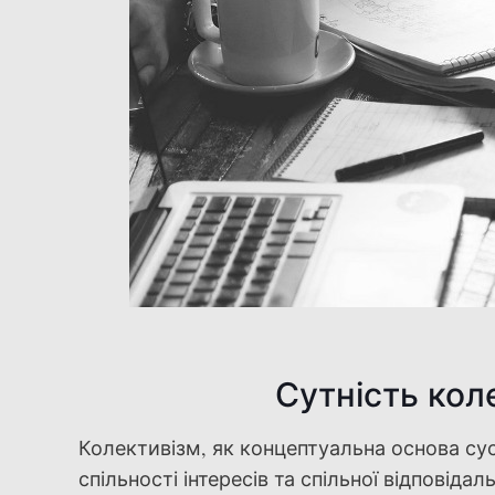
Сутність кол
Колективізм, як концептуальна основа су
спільності інтересів та спільної відповідал