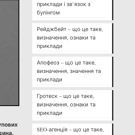
приклади і зв’язок з
булінгом
Рейджбейт – що це таке,
визначення, ознаки та
приклади
Апофеоз – що це таке,
визначення, значення та
приклади
Гротеск – що це таке,
визначення, ознаки та
приклади
рупових
SEO-агенція – що це таке,
дина,