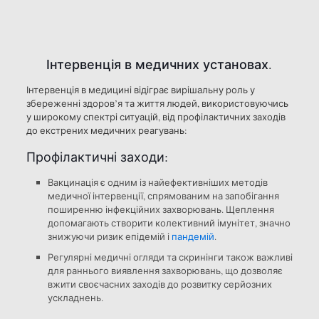
Інтервенція в медичних установах.
Інтервенція в медицині відіграє вирішальну роль у
збереженні здоров’я та життя людей, використовуючись
у широкому спектрі ситуацій, від профілактичних заходів
до екстрених медичних реагувань:
Профілактичні заходи:
Вакцинація є одним із найефективніших методів
медичної інтервенції, спрямованим на запобігання
поширенню інфекційних захворювань. Щеплення
допомагають створити колективний імунітет, значно
знижуючи ризик епідемій і
пандемій
.
Регулярні медичні огляди та скринінги також важливі
для раннього виявлення захворювань, що дозволяє
вжити своєчасних заходів до розвитку серйозних
ускладнень.