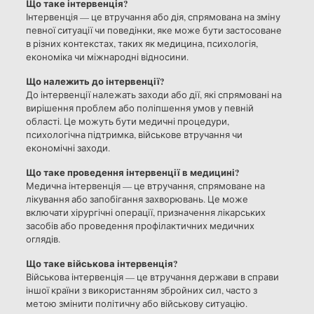
Що таке інтервенція?
Інтервенція — це втручання або дія, спрямована на зміну
певної ситуації чи поведінки, яке може бути застосоване
в різних контекстах, таких як медицина, психологія,
економіка чи міжнародні відносини.
Що належить до інтервенції?
До інтервенції належать заходи або дії, які спрямовані на
вирішення проблем або поліпшення умов у певній
області. Це можуть бути медичні процедури,
психологічна підтримка, військове втручання чи
економічні заходи.
Що таке проведення інтервенції в медицині?
Медична інтервенція — це втручання, спрямоване на
лікування або запобігання захворювань. Це може
включати хірургічні операції, призначення лікарських
засобів або проведення профілактичних медичних
оглядів.
Що таке військова інтервенція?
Військова інтервенція — це втручання держави в справи
іншої країни з використанням збройних сил, часто з
метою змінити політичну або військову ситуацію.