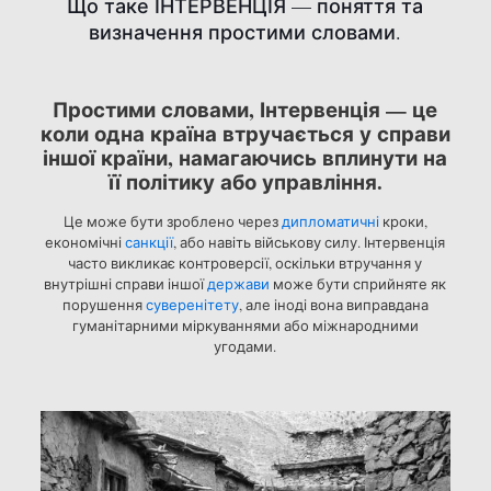
Що таке ІНТЕРВЕНЦІЯ — поняття та
визначення простими словами.
Простими словами, Інтервенція — це
коли одна країна втручається у справи
іншої країни, намагаючись вплинути на
її політику або управління.
Це може бути зроблено через
дипломатичні
кроки,
економічні
санкції
, або навіть військову силу. Інтервенція
часто викликає контроверсії, оскільки втручання у
внутрішні справи іншої
держави
може бути сприйняте як
порушення
суверенітету
, але іноді вона виправдана
гуманітарними міркуваннями або міжнародними
угодами.