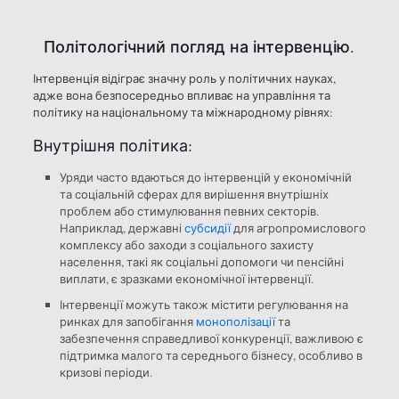
Політологічний погляд на інтервенцію.
Інтервенція відіграє значну роль у політичних науках,
адже вона безпосередньо впливає на управління та
політику на національному та міжнародному рівнях:
Внутрішня політика:
Уряди часто вдаються до інтервенцій у економічній
та соціальній сферах для вирішення внутрішніх
проблем або стимулювання певних секторів.
Наприклад, державні
субсидії
для агропромислового
комплексу або заходи з соціального захисту
населення, такі як соціальні допомоги чи пенсійні
виплати, є зразками економічної інтервенції.
Інтервенції можуть також містити регулювання на
ринках для запобігання
монополізації
та
забезпечення справедливої конкуренції, важливою є
підтримка малого та середнього бізнесу, особливо в
кризові періоди.