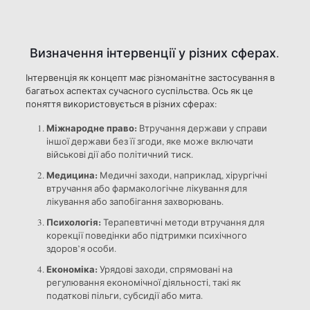
Визначення інтервенції у різних сферах.
Інтервенція як концепт має різноманітне застосування в
багатьох аспектах сучасного суспільства. Ось як це
поняття використовується в різних сферах:
Міжнародне право:
Втручання держави у справи
іншої держави без її згоди, яке може включати
військові дії або політичний тиск.
Медицина:
Медичні заходи, наприклад, хірургічні
втручання або фармакологічне лікування для
лікування або запобігання захворювань.
Психологія:
Терапевтичні методи втручання для
корекції поведінки або підтримки психічного
здоров’я особи.
Економіка:
Урядові заходи, спрямовані на
регулювання економічної діяльності, такі як
податкові пільги, субсидії або мита.