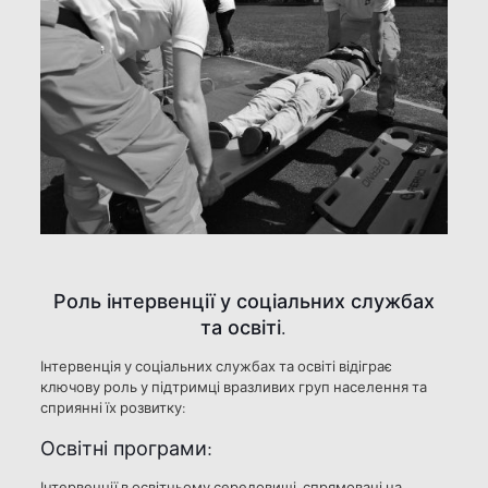
Роль інтервенції у соціальних службах
та освіті.
Інтервенція у соціальних службах та освіті відіграє
ключову роль у підтримці вразливих груп населення та
сприянні їх розвитку:
Освітні програми:
Інтервенції в освітньому середовищі, спрямовані на