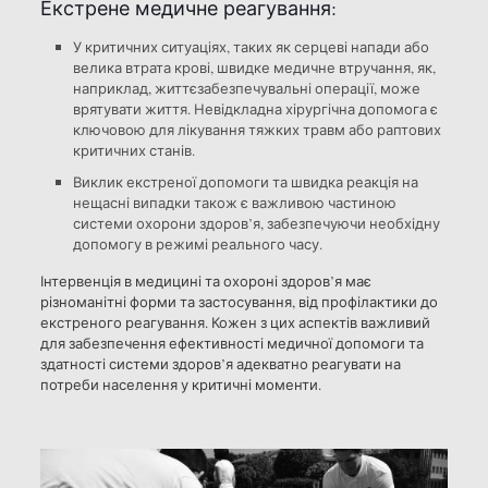
Екстрене медичне реагування:
У критичних ситуаціях, таких як серцеві напади або
велика втрата крові, швидке медичне втручання, як,
наприклад, життєзабезпечувальні операції, може
врятувати життя. Невідкладна хірургічна допомога є
ключовою для лікування тяжких травм або раптових
критичних станів.
Виклик екстреної допомоги та швидка реакція на
нещасні випадки також є важливою частиною
системи охорони здоров’я, забезпечуючи необхідну
допомогу в режимі реального часу.
Інтервенція в медицині та охороні здоров’я має
різноманітні форми та застосування, від профілактики до
екстреного реагування. Кожен з цих аспектів важливий
для забезпечення ефективності медичної допомоги та
здатності системи здоров’я адекватно реагувати на
потреби населення у критичні моменти.