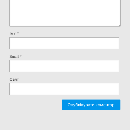
Ім'я
*
Email
*
Сайт