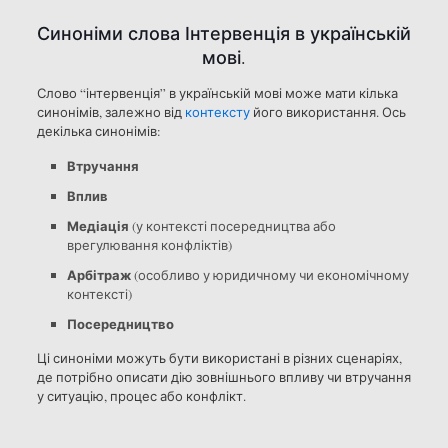
Синоніми слова Інтервенція в українській
мові.
Слово “інтервенція” в українській мові може мати кілька
синонімів, залежно від
контексту
його використання. Ось
декілька синонімів:
Втручання
Вплив
Медіація
(у контексті посередництва або
врегулювання конфліктів)
Арбітраж
(особливо у юридичному чи економічному
контексті)
Посередництво
Ці синоніми можуть бути використані в різних сценаріях,
де потрібно описати дію зовнішнього впливу чи втручання
у ситуацію, процес або конфлікт.