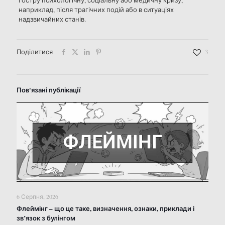
наприклад, після трагічних подій або в ситуаціях
надзвичайних станів.
Поділитися
3
Пов'язані публікації
6 Серпня, 2026
Флеймінг – що це таке, визначення, ознаки, приклади і
зв’язок з булінгом