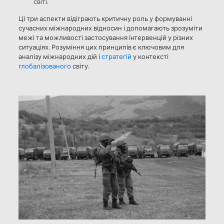
світі.
Ці три аспекти відіграють критичну роль у формуванні
сучасних міжнародних відносин і допомагають зрозуміти
межі та можливості застосування інтервенцій у різних
ситуаціях. Розуміння цих принципів є ключовим для
аналізу міжнародних дій і
стратегій
у контексті
глобалізованого
світу.