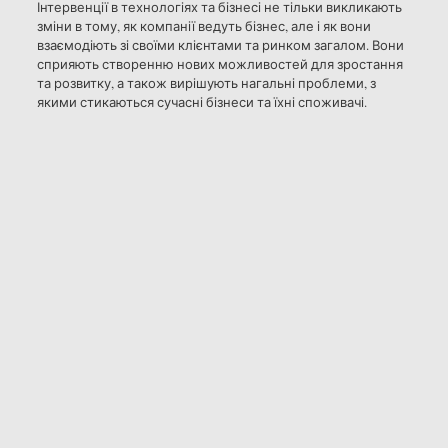
Інтервенції в технологіях та бізнесі не тільки викликають
зміни в тому, як компанії ведуть бізнес, але і як вони
взаємодіють зі своїми клієнтами та ринком загалом. Вони
сприяють створенню нових можливостей для зростання
та розвитку, а також вирішують нагальні проблеми, з
якими стикаються сучасні бізнеси та їхні споживачі.