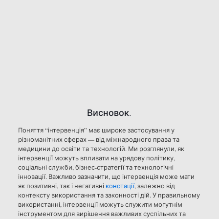
Висновок.
Поняття “інтервенція” має широке застосування у
різноманітних сферах — від міжнародного права та
медицини до освіти та технологій. Ми розглянули, як
інтервенції можуть впливати на урядову політику,
соціальні служби, бізнес-стратегії та технологічні
інновації. Важливо зазначити, що інтервенція може мати
як позитивні, так і негативні
конотації
, залежно від
контексту використання та законності дій. У правильному
використанні, інтервенції можуть служити могутнім
інструментом для вирішення важливих суспільних та