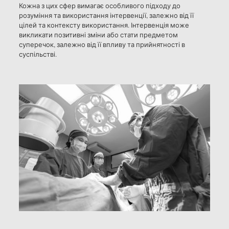
Кожна з цих сфер вимагає особливого підходу до
розуміння та використання інтервенції, залежно від її
цілей та контексту використання. Інтервенція може
викликати позитивні зміни або стати предметом
суперечок, залежно від її впливу та прийнятності в
суспільстві.