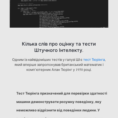
Кілька слів про оцінку та тести
Штучного Інтелекту.
Одним із найвідоміших тестів у галузі ШІ є
тест Тюрінга
,
який вперше запропонував британський математик і
комп’ютерник Алан Тюрінг у 1950 році.
Тест Тюрінга призначений для перевірки здатності
машини демонструвати розумну поведінку, яку
неможливо відрізнити від поведінки людини. У