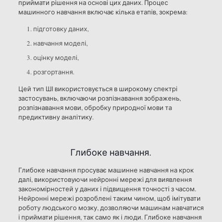
приймати рішення на основі цих даних. Процес
машинного навчання включає кілька етапів, зокрема:
підготовку даних,
навчання моделі,
оцінку моделі,
розгортання.
Цей тип ШІ використовується в широкому спектрі
застосувань, включаючи розпізнавання зображень,
розпізнавання мови, обробку природної мови та
предиктивну аналітику.
Глибоке навчання.
Глибоке навчання просуває машинне навчання на крок
далі, використовуючи нейронні мережі для виявлення
закономірностей у даних і підвищення точності з часом.
Нейронні мережі розроблені таким чином, щоб імітувати
роботу людського мозку, дозволяючи машинам навчатися
і приймати рішення, так само як і люди. Глибоке навчання