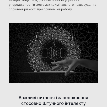
використовується для виявлення та усунення
упередженості в системах кримінального правосуддя та
сприяння рівності при прийомі на роботу.
Важливі питання і занепокоєння
стосовно Штучного інтелекту