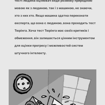
тесті людина-оцінювач веде розмову природною
мовою як з людиною, так і з машиною, не знаючи,
хто з них хто. Якщо машина здатна переконати
експерта, що вона є людиною, вона проходить тест
Тюрінга. Хоча тест Тюрінга має своїх
критиків
і
обмеження, він залишається цінним інструментом
для оцінки прогресу і можливостей систем
штучного інтелекту.