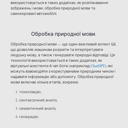
використовується в таких додатках, як розпізнавання
зображень і мови, обробка природної мови та
самокеровані автомобілі.
Обробка природної мови.
Обробка природної мови — ще один важливий аспект ШІ,
що дозволяє машинам розуміти та інтерпретувати
людську мову, а також генерувати природні відповіді. Ця
технологія використовується в таких додатках, як
віртуальні асистенти й чат-боти (наприклад
ChatGPT
), які
можуть взаємодіяти з користувачами природним чином і
надавати інформацію або допомогу. Обробка природної
мови включає кілька етапів, зокрема:
токенізацію,
синтаксичний аналіз,
семантичний аналіз,
генерацію.