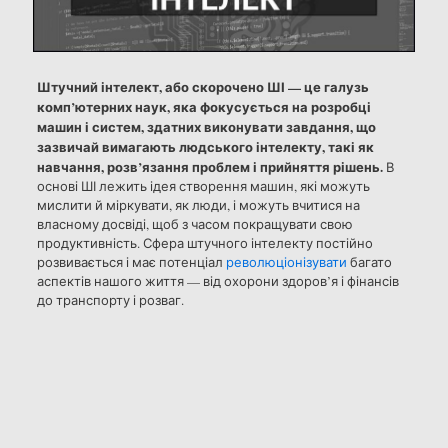
Штучний інтелект, або скорочено ШІ — це галузь
комп’ютерних наук, яка фокусується на розробці
машин і систем, здатних виконувати завдання, що
зазвичай вимагають людського інтелекту, такі як
навчання, розв’язання проблем і прийняття рішень.
В
основі ШІ лежить ідея створення машин, які можуть
мислити й міркувати, як люди, і можуть вчитися на
власному досвіді, щоб з часом покращувати свою
продуктивність. Сфера штучного інтелекту постійно
розвивається і має потенціал
революціонізувати
багато
аспектів нашого життя — від охорони здоров’я і фінансів
до транспорту і розваг.