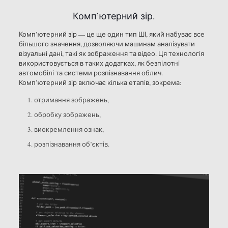
Комп’ютерний зір.
Комп’ютерний зір — це ще один тип ШІ, який набуває все
більшого значення, дозволяючи машинам аналізувати
візуальні дані, такі як зображення та відео. Ця технологія
використовується в таких додатках, як безпілотні
автомобілі та системи розпізнавання облич.
Комп’ютерний зір включає кілька етапів, зокрема:
отримання зображень,
обробку зображень,
виокремлення ознак,
розпізнавання об’єктів.