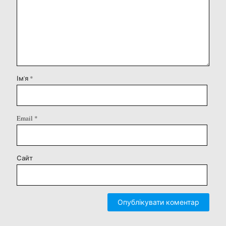
Ім'я
*
Email
*
Сайт