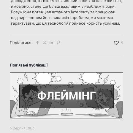
дослідження, ШІ вже має глибокий вплив на наше життя, і,
ймовірно, стане ще більш важливим у найближчі роки.
Розуміючи потенціал штучного інтелекту та працюючи
над вирішенням його викликів і проблем, ми можемо
гарантувати, що ця технологія принесе користь усім нам.
Поділитися
9
Пов'язані публікації
6 Серпня, 2026