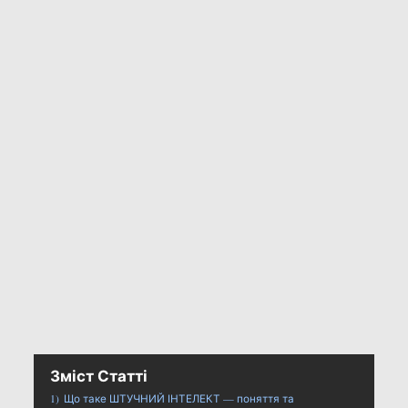
Зміст Статті
1)
Що таке ШТУЧНИЙ ІНТЕЛЕКТ — поняття та