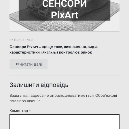
22 Липня, 2026
Сенсори PixArt – що це таке, визначення, види,
характеристики і як PixArt контролює ринок
Читати далі
Залишити відповідь
Ваша e-mail адреса не оприлюднюватиметься.
Обов’язкові
поля позначені
*
Коментар
*