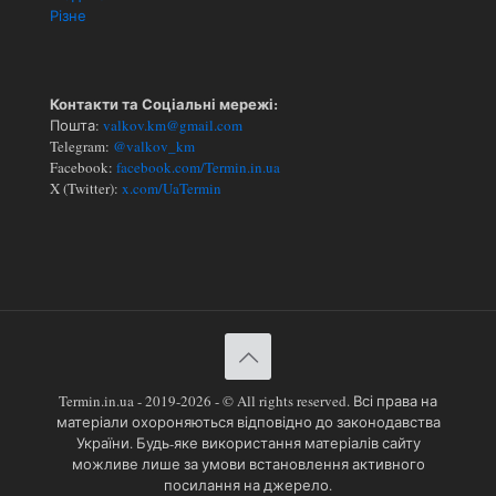
Різне
Контакти та Соціальні мережі:
Пошта:
valkov.km@gmail.com
Telegram:
@valkov_km
Facebook:
facebook.com/Termin.in.ua
X (Twitter):
x.com/UaTermin
Termin.in.ua - 2019-2026 - © All rights reserved. Всі права на
матеріали охороняються відповідно до законодавства
України. Будь-яке використання матеріалів сайту
можливе лише за умови встановлення активного
посилання на джерело.