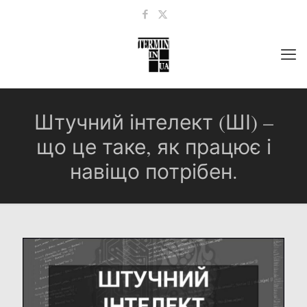
Штучний інтелект (ШІ) –
що це таке, як працює і
навіщо потрібен.