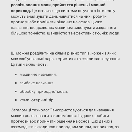
розпізнавання мови, прийняття рішень і мовний
переклад.
Це означає, що системи штучного інтелекту
можуть аналізувати дані, навчатися на них і робити
прогнози або приймати рішення на основі цього
навчання, що дозволяє машинам виконувати завдання з
більшою точністю, швидкістю та ефективністю, ніж люди.
ШІ можна розділити на кілька різних типів, кожен з яких
має свої унікальні характеристики та сфери застосування.
Ці типи включають:
машинне навчання,
глибоке навчання,
обробку природної мови,
комп’ютерний зір.
Загалом ці технології використовуються для навчання
машин розпізнавати закономірності в даних, робити
прогнози або приймати рішення на основі цих даних і
взаємодіяти з людиною природним чином, наприклад, за