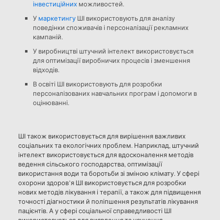
інвестиційних
можливостей.
У
маркетингу
ШІ використовують для аналізу
поведінки споживачів і персоналізації рекламних
кампаній.
У виробництві штучний інтелект використовується
для оптимізації виробничих процесів і зменшення
відходів.
В освіті ШІ використовують для розробки
персоналізованих навчальних програм і допомоги в
оцінюванні.
ШІ також використовується для вирішення важливих
соціальних та екологічних проблем. Наприклад, штучний
інтелект використовується для вдосконалення методів
ведення сільського господарства, оптимізації
використання води та боротьби зі зміною клімату. У сфері
охорони здоров’я ШІ використовується для розробки
нових методів лікування і терапії, а також для підвищення
точності діагностики й поліпшення результатів лікування
пацієнтів. А у сфері соціальної справедливості ШІ