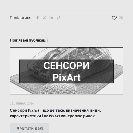
Поділитися
20
Пов'язані публікації
22 Липня, 2026
Сенсори PixArt – що це таке, визначення, види,
характеристики і як PixArt контролює ринок
Читати далі