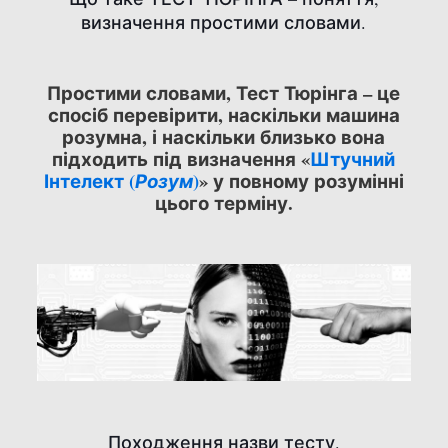
визначення простими словами.
Простими словами, Тест Тюрінга – це
спосіб перевірити, наскільки машина
розумна, і наскільки близько вона
підходить під визначення «
Штучний
Інтелект (
)
» у повному розумінні
Розум
цього терміну.
Походження назви тесту.