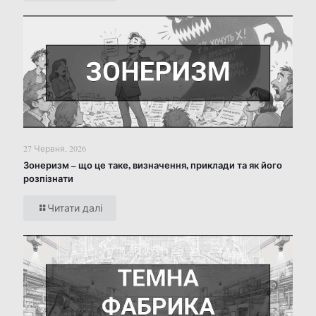
27 Червня, 2026
Зонеризм – що це таке, визначення, приклади та як його
розпізнати
Читати далі