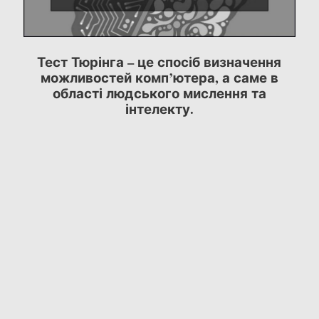
Тест Тюрінга – це спосіб визначення
можливостей комп’ютера, а саме в
області людського мислення та
інтелекту.