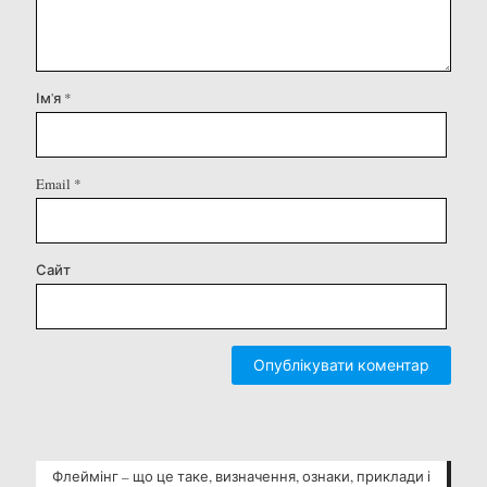
Ім'я
*
Email
*
Сайт
Флеймінг – що це таке, визначення, ознаки, приклади і