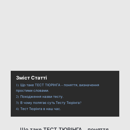
Зміст Статті
1)
Що таке ТЕСТ ТЮРІНГА – поняття, визначення
простими словами.
2)
Походження назви тесту.
3)
В чому полягає суть Тесту Тюрінга?
4)
Тест Тюрінга в наш час.
Що таке ТЕСТ ТЮРІНГА – поняття,