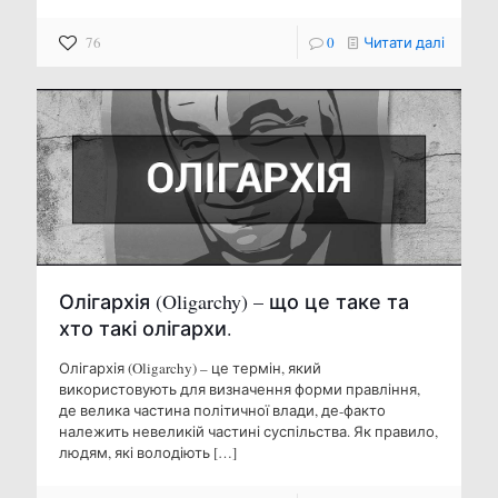
76
0
Читати далі
Олігархія (Oligarchy) – що це таке та
хто такі олігархи.
Олігархія (Oligarchy) – це термін, який
використовують для визначення форми правління,
де велика частина політичної влади, де-факто
належить невеликій частині суспільства. Як правило,
людям, які володіють
[…]