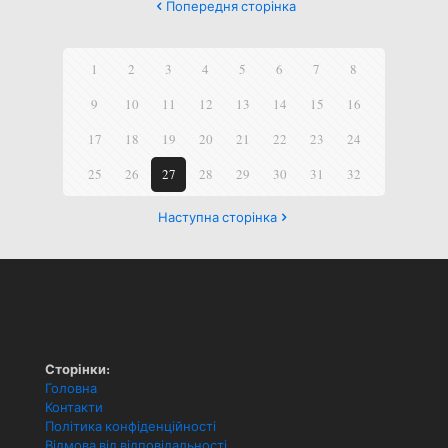
Попередня сторінка
1
2
3
4
5
6
7
8
9
10
11
12
13
14
15
16
17
18
19
20
21
22
23
24
25
26
27
28
29
30
31
32
Наступна сторінка
Сторінки:
Головна
Контакти
Політика конфіденційності
Відмова від відповідальності