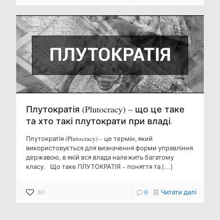
Плутократія (Plutocracy) – що це таке
та хто такі плутократи при владі.
Плутократія (Plutocracy) – це термін, який
використовується для визначення форми управління
державою, в якій вся влада належить багатому
класу. Що таке ПЛУТОКРАТІЯ – поняття та
[…]
80
0
Читати далі