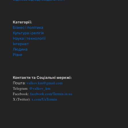
Категорії:
Бізнес і політика
Культура і релігія
Наука і технології
Інтернет
Людина
Різне
Контакти та Соціальні мережі:
Пошта:
valkov.km@gmail.com
Telegram:
@valkov_km
Facebook:
facebook.com/Termin.in.ua
X (Twitter):
x.com/UaTermin