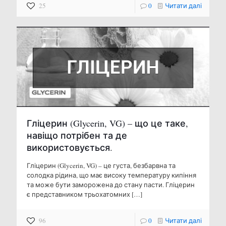
25
0
Читати далі
Гліцерин (Glycerin, VG) – що це таке,
навіщо потрібен та де
використовується.
Гліцерин (Glycerin, VG) – це густа, безбарвна та
солодка рідина, що має високу температуру кипіння
та може бути заморожена до стану пасти. Гліцерин
є представником трьохатомних
[…]
96
0
Читати далі