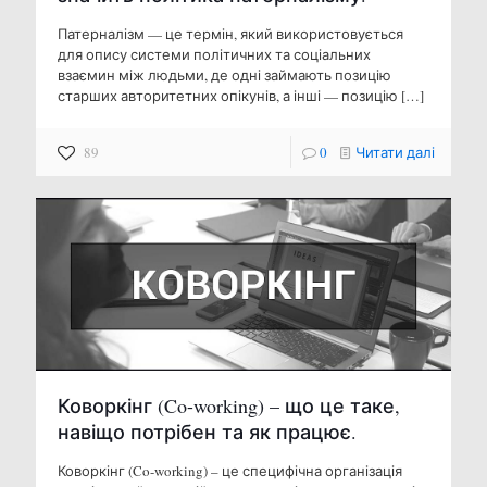
Патерналізм — це термін, який використовується
для опису системи політичних та соціальних
взаємин між людьми, де одні займають позицію
старших авторитетних опікунів, а інші — позицію
[…]
89
0
Читати далі
Коворкінг (Co-working) – що це таке,
навіщо потрібен та як працює.
Коворкінг (Co-working) – це специфічна організація