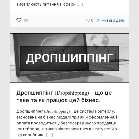
висвітлюють питання зі сфери
[…]
89
0
Читати далі
Дропшиппінг (Dropshipping) – що це
таке та як працює цей бізнес.
Дропшиппінг (Dropshipping) – це система ритейлу,
заснована на бізнес-моделі при якій оформлення, і
оплата проводиться у безпосереднього продавця
(ритейлера), а товар відправляється клієнту прямо
від виробника.
[…]