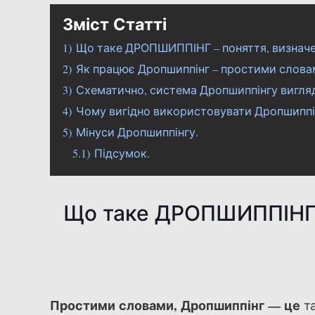
Зміст Статті
1)
Що таке ДРОПШИППІНГ – поняття, визнач
2)
Як працює Дропшиппінг – простими слова
3)
Схематично, система Дропшиппінгу вигля
4)
Чому вигідно використовувати Дропшиппі
5)
Мінуси Дропшиппінгу.
5.1)
Підсумок.
Що таке ДРОПШИППІНГ 
Простими словами, Дропшиппінг — це
та