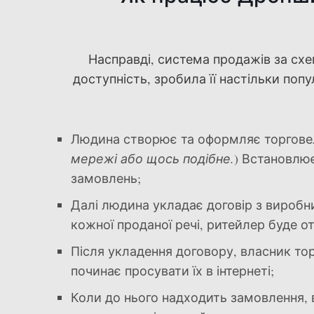
Насправді, система продажів за схе
доступність, зробила її настільки поп
Людина створює та оформляє торгове
мережі або щось подібне.
) Встановлю
замовлень;
Далі людина укладає договір з виробн
кожної проданої речі, ритейлер буде о
Після укладення договору, власник то
починає просувати їх в інтернеті;
Коли до нього надходить замовлення, в