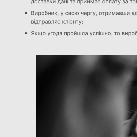
доставки дані та приймає оплату за то
Виробник, у свою чергу, отримавши ад
відправляє клієнту;
Якщо угода пройшла успішно, то вироб