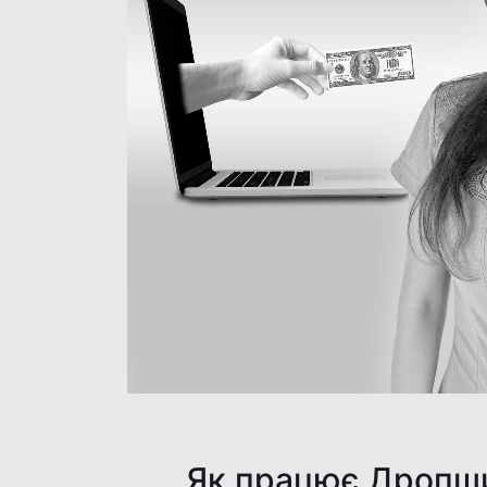
Як працює Дропши