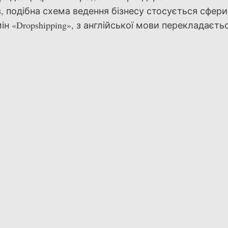
в, подібна схема ведення бізнесу стосується сфери
ін «Dropshipping», з англійської мови перекладаєть