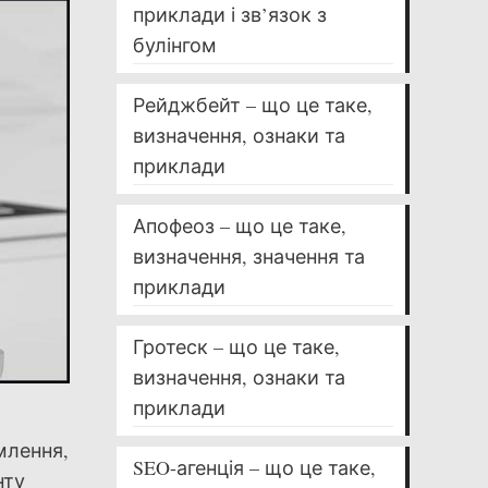
приклади і зв’язок з
булінгом
Рейджбейт – що це таке,
визначення, ознаки та
приклади
Апофеоз – що це таке,
визначення, значення та
приклади
Гротеск – що це таке,
визначення, ознаки та
приклади
млення,
SEO-агенція – що це таке,
нту