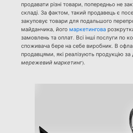
продавати різні товари, попередньо не зак
складі. За фактом, такий продавець є пос
закуповує товари для подальшого перепро
майданчика, його
маркетингова
розкрутка
замовлень та оплат. Всі інші послуги по к
споживача бере на себе виробник. В офла
продавцями, які реалізують продукцію за
мережевий маркетинг
).