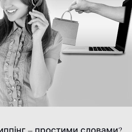
ппінг – простими словами?