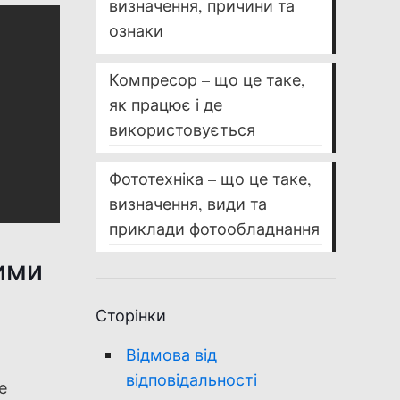
визначення, причини та
ознаки
Компресор – що це таке,
як працює і де
використовується
Фототехніка – що це таке,
визначення, види та
приклади фотообладнання
ими
Сторінки
Відмова від
відповідальності
е