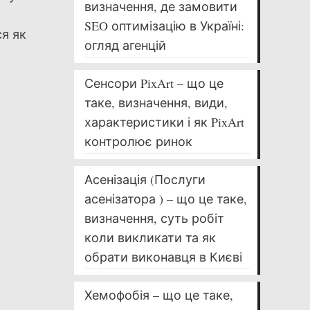
визначення, де замовити
SEO оптимізацію в Україні:
ся як
огляд агенцій
Сенсори PixArt – що це
таке, визначення, види,
характеристики і як PixArt
контролює ринок
Асенізація (Послуги
асенізатора ) – що це таке,
визначення, суть робіт
коли викликати та як
обрати виконавця в Києві
Хемофобія – що це таке,