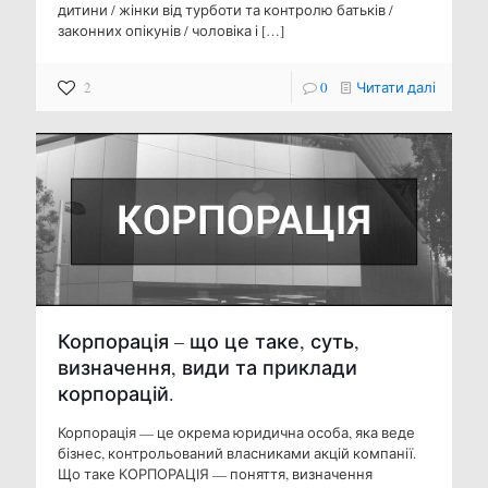
дитини / жінки від турботи та контролю батьків /
законних опікунів / чоловіка і
[…]
2
0
Читати далі
Корпорація – що це таке, суть,
визначення, види та приклади
корпорацій.
Корпорація — це окрема юридична особа, яка веде
бізнес, контрольований власниками акцій компанії.
Що таке КОРПОРАЦІЯ — поняття, визначення