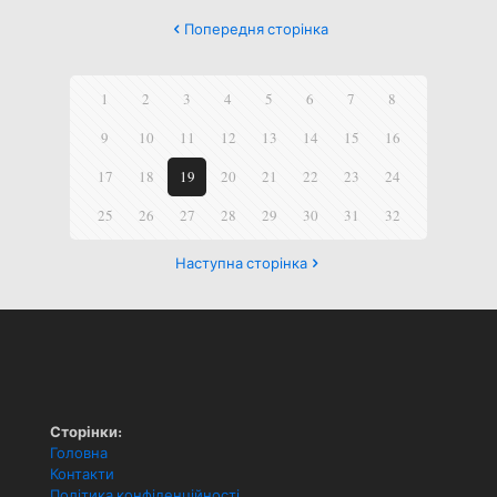
Попередня сторінка
1
2
3
4
5
6
7
8
9
10
11
12
13
14
15
16
17
18
19
20
21
22
23
24
25
26
27
28
29
30
31
32
Наступна сторінка
Сторінки:
Головна
Контакти
Політика конфіденційності