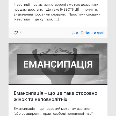
Інвестиції – це активи, створені з метою дозволити
грошам зростати. Що таке ІНВЕСТИЦІЇ — поняття,
визначення простими словами. Простими словами
Інвестиції — це купівля,
[…]
5
0
Читати далі
Емансипація – що це таке стосовно
жінок та неповнолітніх
Емансипація — це правовий механізм звільнення
(або розширення прав і свобод) неповнолітньої