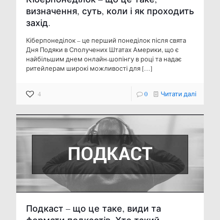
визначення, суть, коли і як проходить
захід.
Кіберпонеділок – це перший понеділок після свята
Дня Подяки в Сполучених Штатах Америки, що є
найбільшим днем ​​онлайн-шопінгу в році та надає
ритейлерам широкі можливості для
[…]
4
0
Читати далі
Подкаст – що це таке, види та