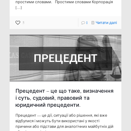
простими словами. Простими словами Корпорація
[…]
5
1
Читати далі
Прецедент – це що таке, визначення
і суть, судовий, правовий та
юридичний прецеденти.
Прецедент — це дії, ситуації або рішення, які вже
відбулися і можуть бути використані у якості
причини або підстави для аналогічних майбутніх дій