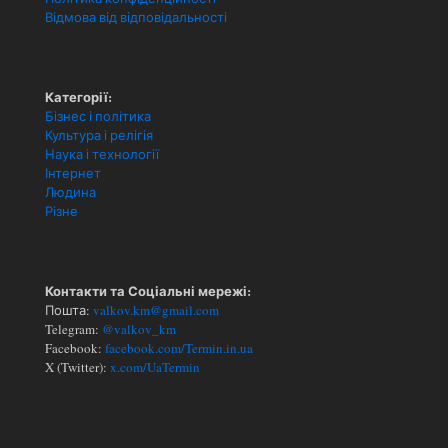
Відмова від відповідальності
Категорії:
Бізнес і політика
Культура і релігія
Наука і технології
Інтернет
Людина
Різне
Контакти та Соціальні мережі:
Пошта:
valkov.km@gmail.com
Telegram:
@valkov_km
Facebook:
facebook.com/Termin.in.ua
X (Twitter):
x.com/UaTermin