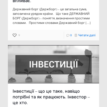
впливає.
Державний борг (Держборг) – це загальна сума,
запозичена урядом країни. Що таке ДЕРЖАВНИЙ
БОРГ (Держборг) – поняття, визначення простими
словами. Простими словами Державний борг
[…]
9
0
Читати далі
Інвестиції – що це таке, навіщо
потрібні та як працюють. Інвестор –
це хто.