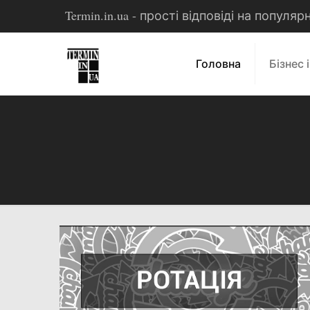
Termin.in.ua - прості відповіді на популя
Головна
Бізнес 