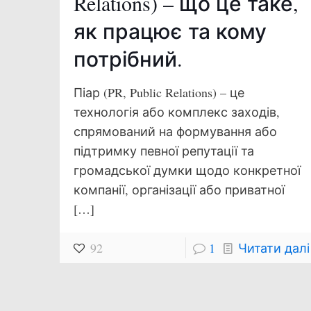
Relations) – що це таке,
як працює та кому
потрібний.
Піар (PR, Public Relations) – це
технологія або комплекс заходів,
спрямований на формування або
підтримку певної репутації та
громадської думки щодо конкретної
компанії, організації або приватної
[…]
92
1
Читати далі