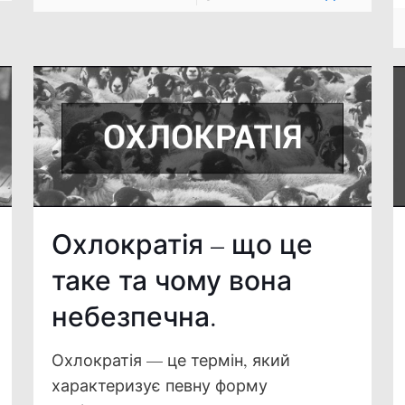
Охлократія – що це
таке та чому вона
небезпечна.
Охлократія — це термін, який
характеризує певну форму