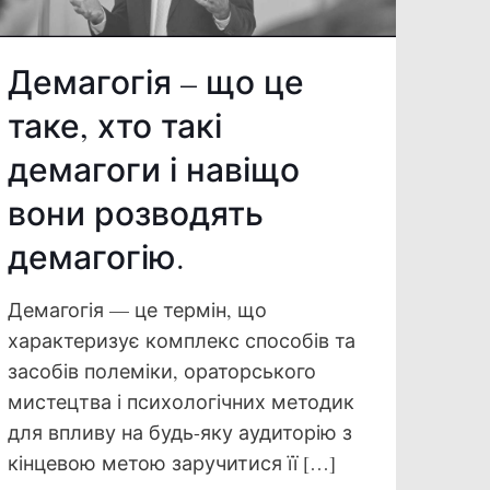
Демагогія – що це
таке, хто такі
демагоги і навіщо
вони розводять
демагогію.
Демагогія — це термін, що
характеризує комплекс способів та
засобів полеміки, ораторського
мистецтва і психологічних методик
для впливу на будь-яку аудиторію з
кінцевою метою заручитися її
[…]