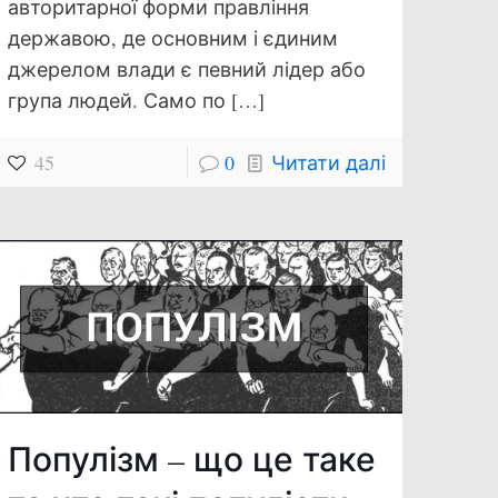
авторитарної форми правління
державою, де основним і єдиним
джерелом влади є певний лідер або
група людей. Само по
[…]
45
0
Читати далі
Популізм – що це таке