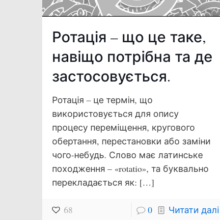
Ротація – що це таке,
навіщо потрібна та де
застосовується.
Ротація – це термін, що
використовується для опису
процесу переміщення, кругового
обертання, перестановки або заміни
чого-небудь. Слово має латинське
походження – «rotatio», та буквально
перекладається як:
[…]
68
0
Читати далі