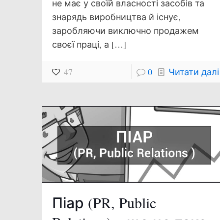
не має у своїй власності засобів та
знарядь виробництва й існує,
заробляючи виключно продажем
своєї праці, а
[…]
47
0
Читати далі
Піар (PR, Public