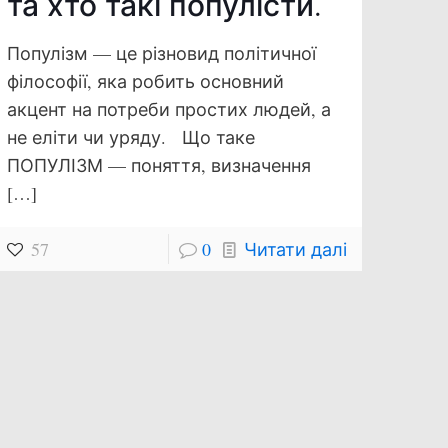
та хто такі популісти.
Популізм — це різновид політичної
філософії, яка робить основний
акцент на потреби простих людей, а
не еліти чи уряду. Що таке
ПОПУЛІЗМ — ​​поняття, визначення
[…]
57
0
Читати далі