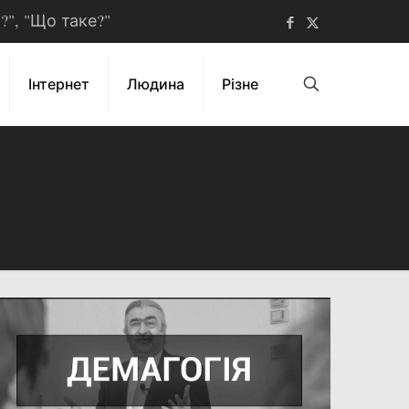
ь?", "Що таке?"
Інтернет
Людина
Різне