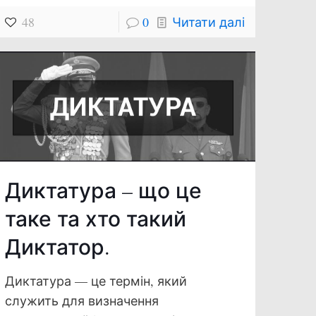
48
0
Читати далі
Диктатура – що це
таке та хто такий
Диктатор.
Диктатура — це термін, який
служить для визначення