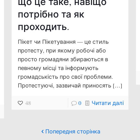
що це таке, навіщо
потрібно та як
проходить.
Пікет чи Пікетування — це стиль
протесту, при якому робочі або
просто громадяни збираються в
певному місці та інформують
громадськість про свої проблеми.
Протестуючі, зазвичай приносять
[…]
48
0
Читати далі
Попередня сторінка