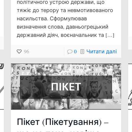
політичного устрою держави, що
тяжіє до терору та невмотивованого
насильства. Сформулював
визначення слова, давньогрецький
державний діяч, воєначальник та
[…]
96
0
Читати далі
Пікет (Пікетування) –