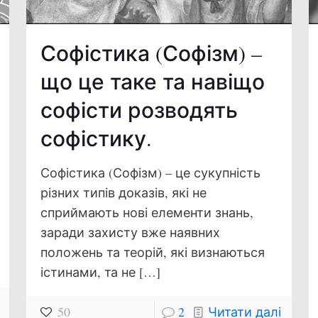
Софістика (Софізм) –
що це таке та навіщо
софісти розводять
софістику.
Софістика (Софізм) – це сукупність
різних типів доказів, які не
сприймають нові елементи знань,
заради захисту вже наявних
положень та теорій, які визнаються
істинами, та не
[…]
50
2
Читати далі