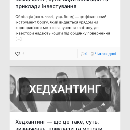
приклади інвестування
Облігація (англ. bond, укр. бонд) — це фінансовий
інструмент боргу, який видається урядом чи
корпорацією з метою залучення капіталу, де
інвестори надають кошти під обіцянку повернення
[…]
2
0
Читати далі
Хедхантинг — що це таке, суть,
визначення, приклади та методи.