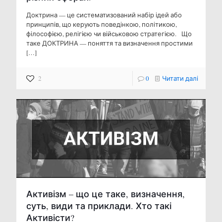
Доктрина — це систематизований набір ідей або
принципів, що керують поведінкою, політикою,
філософією, релігією чи військовою стратегією. Що
таке ДОКТРИНА — поняття та визначення простими
[…]
2
0
Читати далі
Активізм – що це таке, визначення,
суть, види та приклади. Хто такі
Активісти?