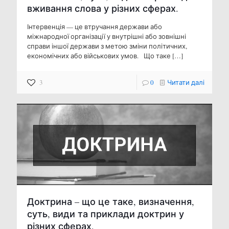
вживання слова у різних сферах.
Інтервенція — це втручання держави або
міжнародної організації у внутрішні або зовнішні
справи іншої держави з метою зміни політичних,
економічних або військових умов. Що таке
[…]
3
0
Читати далі
Доктрина – що це таке, визначення,
суть, види та приклади доктрин у
різних сферах.