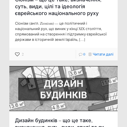
суть, види, цілі та ідеологія
єврейського національного руху
Сіонізм (англ. Zionism) — це політичний і
національний рух, що виник у кінці XIX століття,
спрямований на створення і підтримку єврейської
держави в історичній землі Ізраїль,
[…]
2
0
Читати далі
Дизайн будинків – що це таке,