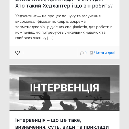
Хто такий Хедхантер і що він робить?
Хедхантинг — це процес пошуку та залучення
висококваліфікованих кадрів, зокрема
топменеджерів і рідкісних спеціалістів, для роботи в
компаніях, які потребують унікальних навичок та
глибоких знань у
[…]
1
0
Читати далі
Інтервенція – що це таке,
визначення, суть, види та приклади