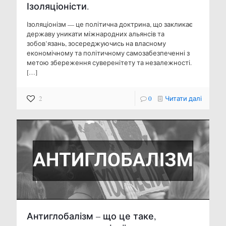
Ізоляціоністи.
Ізоляціонізм — це політична доктрина, що закликає
державу уникати міжнародних альянсів та
зобов’язань, зосереджуючись на власному
економічному та політичному самозабезпеченні з
метою збереження суверенітету та незалежності.
[…]
2
0
Читати далі
Антиглобалізм – що це таке,