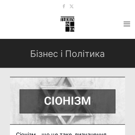
Бізнес і Політика
Сіонізм – що це таке, визначення,