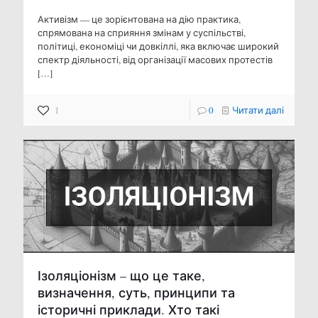
Активізм — це зорієнтована на дію практика,
спрямована на сприяння змінам у суспільстві,
політиці, економіці чи довкіллі, яка включає широкий
спектр діяльності, від організації масових протестів
[…]
1
0
Читати далі
Ізоляціонізм – що це таке,
визначення, суть, принципи та
історичні приклади. Хто такі