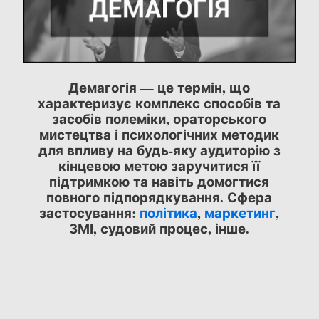
Демагогія — це термін, що
характеризує комплекс способів та
засобів полеміки, ораторського
мистецтва і психологічних методик
для впливу на будь-яку аудиторію з
кінцевою метою заручитися її
підтримкою та навіть домогтися
повного підпорядкування. Сфера
застосування:
політика
,
маркетинг
,
ЗМІ, судовий процес, інше.