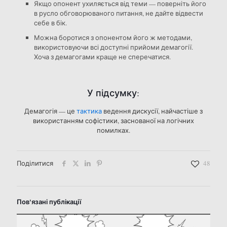
Якщо опонент ухиляється від теми — поверніть його
в русло обговорюваного питання, не дайте відвести
себе в бік.
Можна боротися з опонентом його ж методами,
використовуючи всі доступні прийоми демагогії.
Хоча з демагогами краще не сперечатися.
У підсумку:
Демагогія — це
тактика
ведення дискусії, найчастіше з
використанням софістики, заснованої на логічних
помилках.
Поділитися
48
Пов'язані публікації