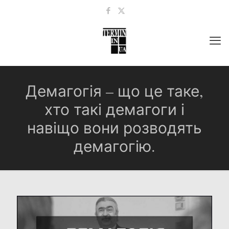
Демагогія – що це таке,
хто такі демагоги і
навіщо вони розводять
демагогію.