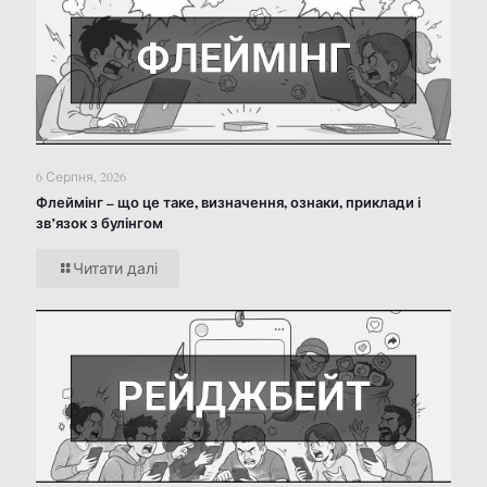
6 Серпня, 2026
Флеймінг – що це таке, визначення, ознаки, приклади і
зв’язок з булінгом
Читати далі