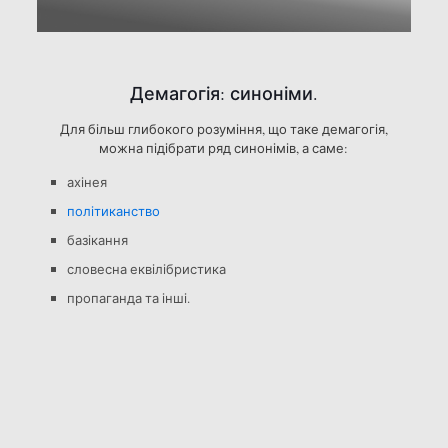
Демагогія: синоніми.
Для більш глибокого розуміння, що таке демагогія,
можна підібрати ряд синонімів, а саме:
ахінея
політиканство
базікання
словесна еквілібристика
пропаганда та інші.