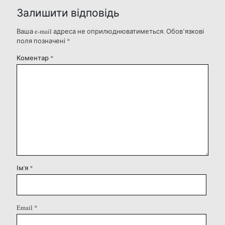
Залишити відповідь
Ваша e-mail адреса не оприлюднюватиметься.
Обов’язкові
поля позначені
*
Коментар
*
Ім'я
*
Email
*