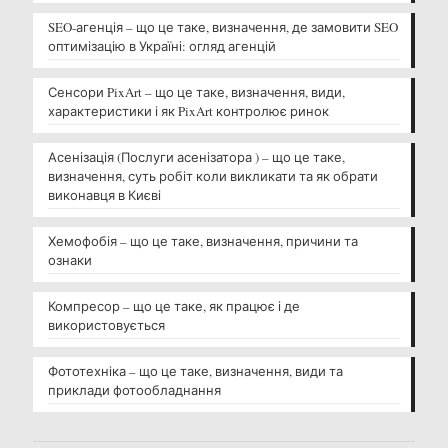
SEO-агенція – що це таке, визначення, де замовити SEO
оптимізацію в Україні: огляд агенцій
Сенсори PixArt – що це таке, визначення, види,
характеристики і як PixArt контролює ринок
Асенізація (Послуги асенізатора ) – що це таке,
визначення, суть робіт коли викликати та як обрати
виконавця в Києві
Хемофобія – що це таке, визначення, причини та
ознаки
Компресор – що це таке, як працює і де
використовується
Фототехніка – що це таке, визначення, види та
приклади фотообладнання