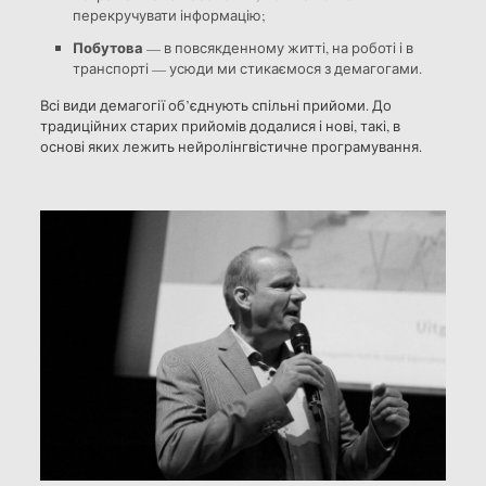
перекручувати інформацію;
Побутова
— в повсякденному житті, на роботі і в
транспорті — усюди ми стикаємося з демагогами.
Всі види демагогії об’єднують спільні прийоми. До
традиційних старих прийомів додалися і нові, такі, в
основі яких лежить нейролінгвістичне програмування.