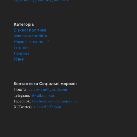
Категорії:
Бізнес і політика
Культура і релігія
Наука і технології
Інтернет
Людина
Різне
Контакти та Соціальні мережі:
Пошта:
valkov.km@gmail.com
Telegram:
@valkov_km
Facebook:
facebook.com/Termin.in.ua
X (Twitter):
x.com/UaTermin