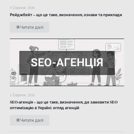
5 Серпня, 2026
Рейджбейт – що це таке, визначення, ознаки та приклади
Читати далі
1 Серпня, 2026
SEO-агенція – що це таке, визначення, де замовити SEO
оптимізацію в Україні: огляд агенцій
Читати далі