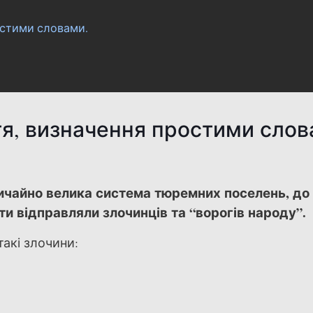
остими словами.
я, визначення простими слов
чайно велика система тюремних поселень, до 
ти відправляли злочинців та “ворогів народу”.
такі злочини: