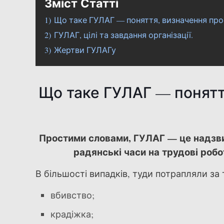
Зміст Статті
1)
Що таке ГУЛАГ — поняття, визначення пр
2)
ГУЛАГ, цілі та завдання організації.
3)
Жертви ГУЛАГу
Що таке ГУЛАГ — понятт
Простими словами, ГУЛАГ — це надзви
радянські часи на трудові робо
В більшості випадків, туди потрапляли за 
вбивство;
крадіжка;