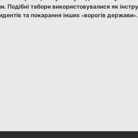
и. Подібні табори використовувалися як інстр
дентів та покарання інших «ворогів держави».