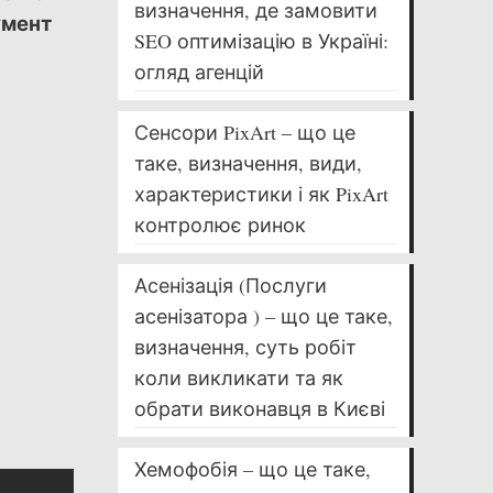
визначення, де замовити
умент
SEO оптимізацію в Україні:
огляд агенцій
Сенсори PixArt – що це
таке, визначення, види,
характеристики і як PixArt
контролює ринок
Асенізація (Послуги
асенізатора ) – що це таке,
визначення, суть робіт
коли викликати та як
обрати виконавця в Києві
Хемофобія – що це таке,