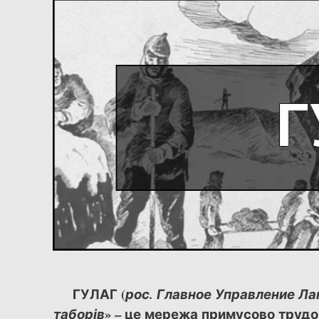
ГУЛАГ (
рос. Главное Управление Ла
» – це мережа примусово трудо
таборів