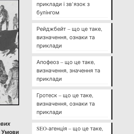
приклади і зв’язок з
булінгом
Рейджбейт – що це таке,
визначення, ознаки та
приклади
Апофеоз – що це таке,
визначення, значення та
приклади
Гротеск – що це таке,
визначення, ознаки та
приклади
ових
SEO-агенція – що це таке,
. Умови