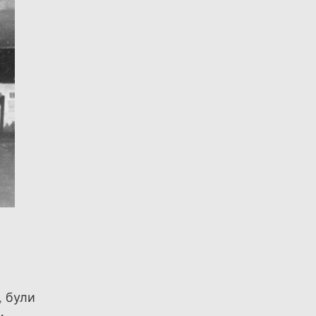
, були