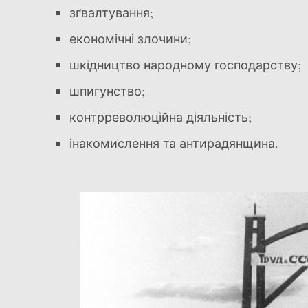
зґвалтування;
економічні злочини;
шкідництво народному господарству;
шпигунство;
контрреволюційна діяльність;
інакомислення та антирадянщина.