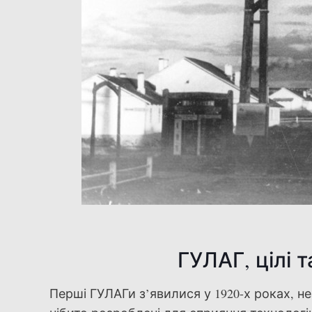
ГУЛАГ, цілі т
Перші ГУЛАГи з’явилися у 1920-х роках, н