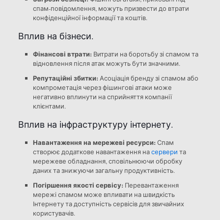
спам-повідомлення, можуть призвести до втрати
конфіденційної інформації та коштів.
Вплив на бізнеси.
Фінансові втрати:
Витрати на боротьбу зі спамом та
відновлення після атак можуть бути значними.
Репутаційні збитки:
Асоціація бренду зі спамом або
компрометація через фішингові атаки може
негативно вплинути на сприйняття компанії
клієнтами.
Вплив на інфраструктуру інтернету.
Навантаження на мережеві ресурси:
Спам
створює додаткове навантаження на
сервери
та
мережеве обладнання, сповільнюючи обробку
даних та знижуючи загальну продуктивність.
Погіршення якості сервісу:
Перевантаження
мережі спамом може впливати на швидкість
Інтернету та доступність сервісів для звичайних
користувачів.