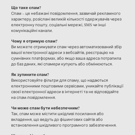
Що таке спам?
Спам – це небажані повідомлення, зазвичай рекламного
характеру, розіслані великій кількості одержувачів через
електронну пошту, соціальні мережі, SMS чи інші
комунікаційні канали.
Чому я отримую спам?
Ви можете отримувати спам через автоматизований збір
вашої електронної адреси з вебсайтів, реєстрацію на
сумнівних платформах, або якщо ваша адреса потрапила
до баз даних, які спамери купують або обмінюються.
Як зупинити спам?
Використовуйте фільтри для спаму, що надаються
електронними поштовими сервісами, уникайте публікації
своєї електронної адреси в інтернеті та не відповідайте
на спам-повідомлення.
Чи може спам бути небезпечним?
Так, спам може містити шкідливі посилання або
вкладення, що ведуть до фішингових сайтів або
встановлення шкідливого програмного забезпечення.