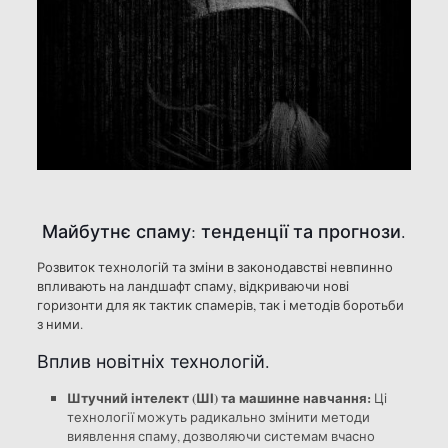
Майбутнє спаму: тенденції та прогнози.
Розвиток технологій та зміни в законодавстві невпинно
впливають на ландшафт спаму, відкриваючи нові
горизонти для як тактик спамерів, так і методів боротьби
з ними.
Вплив новітніх технологій.
Штучний інтелект (ШІ) та машинне навчання:
Ці
технології можуть радикально змінити методи
виявлення спаму, дозволяючи системам вчасно