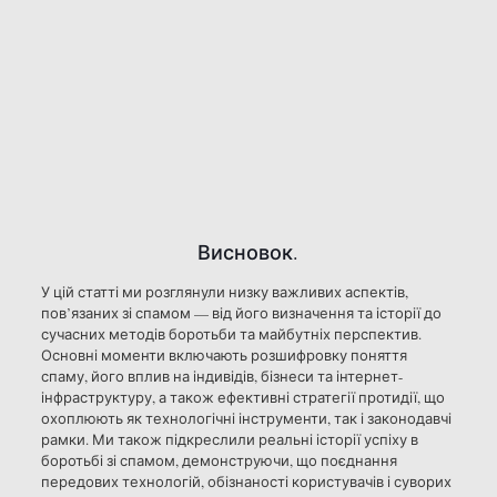
Висновок.
У цій статті ми розглянули низку важливих аспектів,
пов’язаних зі спамом — від його визначення та історії до
сучасних методів боротьби та майбутніх перспектив.
Основні моменти включають розшифровку поняття
спаму, його вплив на індивідів, бізнеси та інтернет-
інфраструктуру, а також ефективні стратегії протидії, що
охоплюють як технологічні інструменти, так і законодавчі
рамки. Ми також підкреслили реальні історії успіху в
боротьбі зі спамом, демонструючи, що поєднання
передових технологій, обізнаності користувачів і суворих