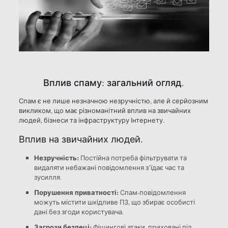
Вплив спаму: загальний огляд.
Спам є не лише незначною незручністю, але й серйозним
викликом, що має різноманітний вплив на звичайних
людей, бізнеси та інфраструктуру Інтернету.
Вплив на звичайних людей.
Незручність:
Постійна потреба фільтрувати та
видаляти небажані повідомлення з’їдає час та
зусилля.
Порушення приватності:
Спам-повідомлення
можуть містити шкідливе ПЗ, що збирає особисті
дані без згоди користувача.
Загрози безпеці:
Фішингові атаки, приховані під