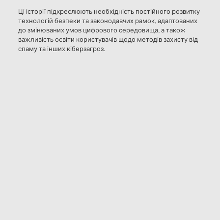
Ці історії підкреслюють необхідність постійного розвитку
технологій безпеки та законодавчих рамок, адаптованих
до змінюваних умов цифрового середовища, а також
важливість освіти користувачів щодо методів захисту від
спаму та інших кіберзагроз.