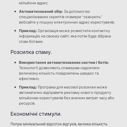
мільйони адрес.
Автоматизований збір:
За допомогою
спеціалізованих скриптів спамери “сканують”
вебсайти у пошуку електронних адрес користувачів.
Приклад:
Організація може розмістити контактну
інформацію на своєму сайті, яка потім буде зібрана
спам-ботами.
Розсилка спаму.
Використання автоматизованих систем і ботів:
Технології дозволяють спамерам надсилати
величезну кількість повідомлень швидко та
ефективно.
Приклад:
Програма для масової розсилки може
автоматично відправити рекламу нового продукту
мільйонам користувачів без значних витрат часу або
ресурсів.
Економічні стимули.
Попри мінімальний відсоток відгуків, велика кількість