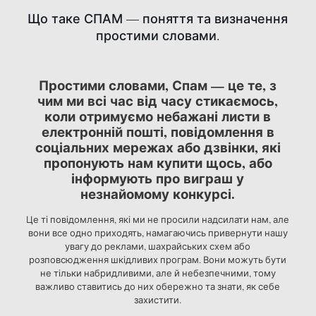
Що таке СПАМ — поняття та визначення
простими словами.
Простими словами, Спам — це те, з
чим ми всі час від часу стикаємось,
коли отримуємо небажані листи в
електронній пошті, повідомлення в
соціальних мережах або дзвінки, які
пропонують нам купити щось, або
інформують про виграш у
незнайомому конкурсі.
Це ті повідомлення, які ми не просили надсилати нам, але
вони все одно приходять, намагаючись привернути нашу
увагу до реклами, шахрайських схем або
розповсюдження шкідливих програм. Вони можуть бути
не тільки набридливими, але й небезпечними, тому
важливо ставитись до них обережно та знати, як себе
захистити.