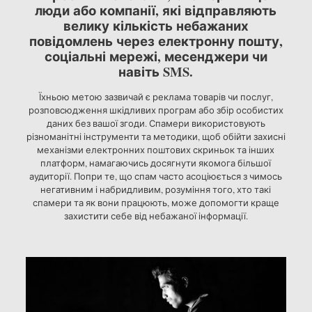
люди або компанії, які відправляють
велику кількість небажаних
повідомлень через електронну пошту,
соціальні мережі, месенджери чи
навіть SMS.
Їхньою метою зазвичай є реклама товарів чи послуг,
розповсюдження шкідливих програм або збір особистих
даних без вашої згоди. Спамери використовують
різноманітні інструменти та методики, щоб обійти захисні
механізми електронних поштових скриньок та інших
платформ, намагаючись досягнути якомога більшої
аудиторії. Попри те, що спам часто асоціюється з чимось
негативним і набридливим, розуміння того, хто такі
спамери та як вони працюють, може допомогти краще
захистити себе від небажаної інформації.