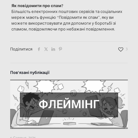
Як повідомити про спам?
Більшість електронних поштових сервісів та соціальних
мереж мають функцію “Повідомити як спам”, яку ви
можете використовувати для допомоги у боротьбі зі
спамом, повідомляючи про небажані повідомлення.
Поділитися
3
Пов'язані публікації
6 Серпня, 2026