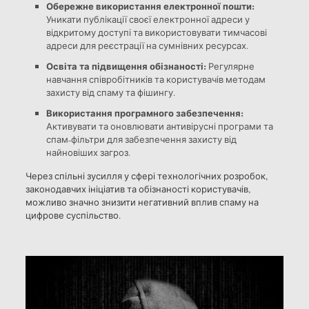
Обережне використання електронної пошти:
Уникати публікації своєї електронної адреси у
відкритому доступі та використовувати тимчасові
адреси для реєстрації на сумнівних ресурсах.
Освіта та підвищення обізнаності:
Регулярне
навчання співробітників та користувачів методам
захисту від спаму та фішингу.
Використання програмного забезпечення:
Активувати та оновлювати антивірусні програми та
спам-фільтри для забезпечення захисту від
найновіших загроз.
Через спільні зусилля у сфері технологічних розробок,
законодавчих ініціатив та обізнаності користувачів,
можливо значно знизити негативний вплив спаму на
цифрове суспільство.