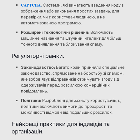
CAPTCHA
:
Системи, які вимагають введення коду з
зображення або виконання простих завдань, для
перевірки, чи є користувач людиною, а не
автоматизованою програмою.
Розширені технологічні рішення:
Включають
машинне навчання та штучний інтелект для більш
точного виявлення та блокування спаму.
Регуляторні рамки.
Законодавство:
Багато країн прийняли спеціальне
законодавство, спрямоване на боротьбу зі спамом,
яке зобов’язує відправників отримувати згоду від
одержувачів перед розсилкою комерційних
повідомлень.
Політики:
Розроблені для захисту користувачів, ці
політики включають вимоги до прозорості та
можливості відмови від подальших розсилок.
Найкращі практики для індивідів та
організацій.