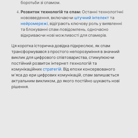
боротьби зі спамом.
Розвиток технологій та спам:
Останні технологічні
нововведення, включаючи
штучний інтелект
та
нейромережі
, відіграють ключову роль у виявленні
та блокуванні спам-повідомлень, одночасно
відкриваючи нові можливості для спамерів.
Ця коротка історична довідка підкреслює, як спам
трансформувався з простого непорозуміння в значний
виклик для цифрового співтовариства, стимулюючи
постійний розвиток інтернет-технологій та
комунікаційних
стратегій
. Від епохи консервованого
м’яса до ери цифрових комунікацій, спам залишається
актуальним викликом, до якого постійно шукають нові
рішення.