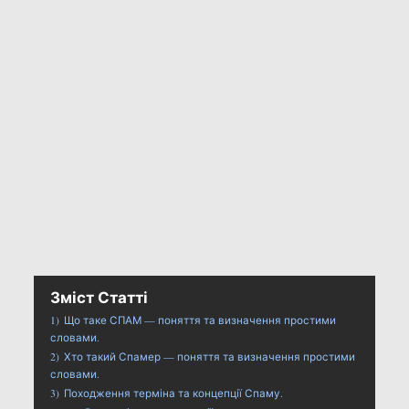
Зміст Статті
1)
Що таке СПАМ — поняття та визначення простими
словами.
2)
Хто такий Спамер — поняття та визначення простими
словами.
3)
Походження терміна та концепції Спаму.