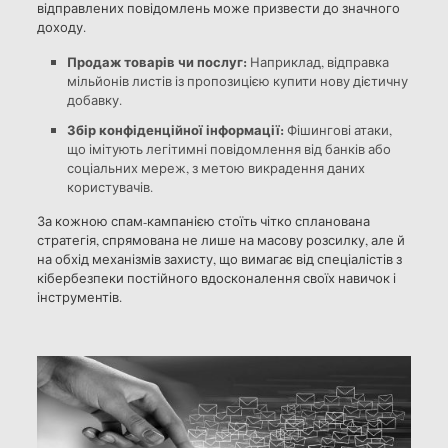
відправлених повідомлень може призвести до значного
доходу.
Продаж товарів чи послуг:
Наприклад, відправка
мільйонів листів із пропозицією купити нову дієтичну
добавку.
Збір конфіденційної інформації:
Фішингові атаки,
що імітують легітимні повідомлення від банків або
соціальних мереж, з метою викрадення даних
користувачів.
За кожною спам-кампанією стоїть чітко спланована
стратегія, спрямована не лише на масову розсилку, але й
на обхід механізмів захисту, що вимагає від спеціалістів з
кібербезпеки постійного вдосконалення своїх навичок і
інструментів.