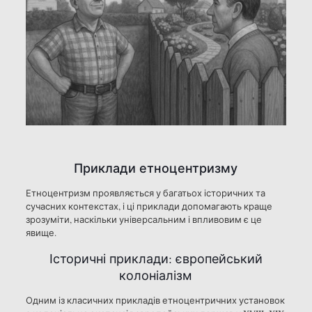
Приклади етноцентризму
Етноцентризм проявляється у багатьох історичних та
сучасних контекстах, і ці приклади допомагають краще
зрозуміти, наскільки універсальним і впливовим є це
явище.
Історичні приклади: європейський
колоніалізм
Одним із класичних прикладів етноцентричних установок