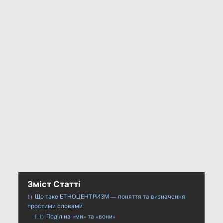
Зміст Статті
1)
Що таке ЕТНОЦЕНТРИЗМ — поняття та визначення
простими словами
1.1)
Поділ на «ми» та «вони»