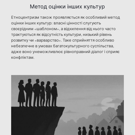
Метод оцінки інших культур
Етноцентризм також проявляється як особливий метод
оцінки інших культур: власні цінності слугують
своєрідним «шаблоном», а відхилення від нього часто
трактуються як відсутність культури, низький рівень
розвитку чи «варварство». Таке сприйняття особливо
небезпечне в умовах багатокультурного суспільства,
адже воно унеможливлює рівноправний діалог і сприяє
конфліктам.