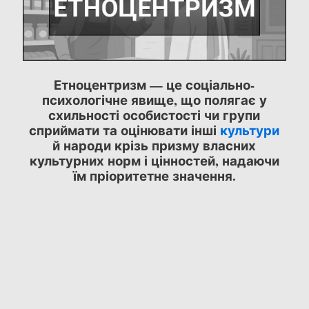
Етноцентризм — це соціально-
психологічне явище, що полягає у
схильності особистості чи групи
сприймати та оцінювати інші
культури
й народи крізь призму власних
культурних норм і цінностей, надаючи
їм пріоритетне значення.