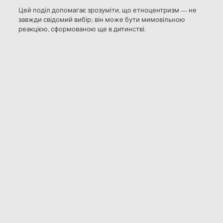
Цей поділ допомагає зрозуміти, що етноцентризм — не
завжди свідомий вибір; він може бути мимовільною
реакцією, сформованою ще в дитинстві.