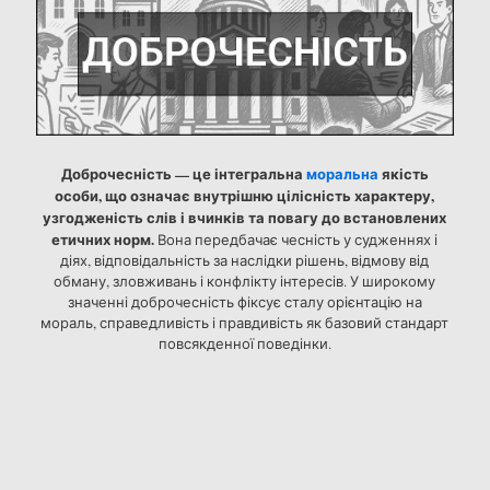
Доброчесність — це інтегральна
моральна
якість
особи, що означає внутрішню цілісність характеру,
узгодженість слів і вчинків та повагу до встановлених
етичних норм.
Вона передбачає чесність у судженнях і
діях, відповідальність за наслідки рішень, відмову від
обману, зловживань і конфлікту інтересів. У широкому
значенні доброчесність фіксує сталу орієнтацію на
мораль, справедливість і правдивість як базовий стандарт
повсякденної поведінки.