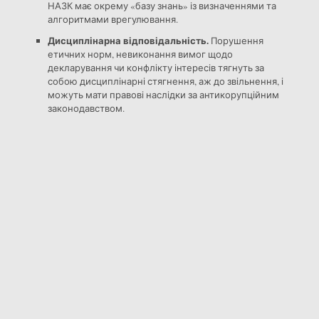
НАЗК має окрему «базу знань» із визначеннями та
алгоритмами врегулювання.
Дисциплінарна відповідальність.
Порушення
етичних норм, невиконання вимог щодо
декларування чи конфлікту інтересів тягнуть за
собою дисциплінарні стягнення, аж до звільнення, і
можуть мати правові наслідки за антикорупційним
законодавством.