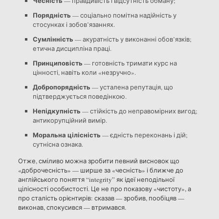
Чесність
— правдивість і відсутність обману;
Порядність
— соціально помітна надійність у
стосунках і зобов’язаннях.
Сумлінність
— акуратність у виконанні обов’язків;
етична дисципліна праці.
Принциповість
— готовність тримати курс на
цінності, навіть коли «незручно».
Добропорядність
— усталена репутація, що
підтверджується поведінкою.
Непідкупність
— стійкість до неправомірних вигод;
антикорупційний вимір.
Моральна цілісність
— єдність переконань і дій;
сутнісна ознака.
Отже, сміливо можна зробити певний висновок що
«доброчесність» — ширше за «чесність» і ближче до
англійського поняття “integrity” як ідеї неподільної
цілісності особистості. Це не про показову «чистоту», а
про сталість орієнтирів: сказав — зробив, пообіцяв —
виконав, спокусився — втримався.