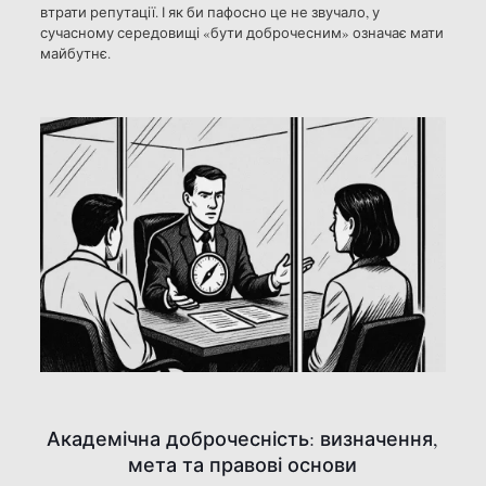
втрати репутації. І як би пафосно це не звучало, у
сучасному середовищі «бути доброчесним» означає мати
майбутнє.
Академічна доброчесність: визначення,
мета та правові основи