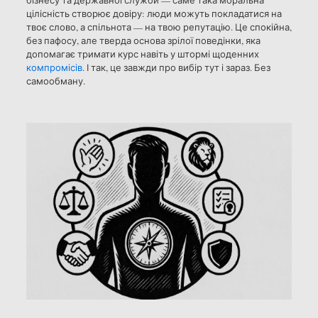
цілісність створює довіру: люди можуть покладатися на
твоє слово, а спільнота — на твою репутацію. Це спокійна,
без пафосу, але тверда основа зрілої поведінки, яка
допомагає тримати курс навіть у штормі щоденних
компромісів
. І так, це завжди про вибір тут і зараз. Без
самообману.