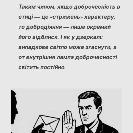
Таким чином, якщо доброчесність в
етиці — це «стрижень» характеру,
то добродіяння — лише окремий
його відблиск. І як у дзеркалі:
випадкове світло може згаснути, а
от внутрішня лампа доброчесності
світить постійно.