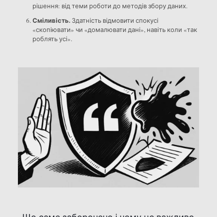
рішення: від теми роботи до методів збору даних.
Сміливість.
Здатність відмовити спокусі
«скопіювати» чи «домалювати дані», навіть коли «так
роблять усі».