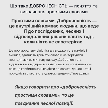
Що таке ДОБРОЧЕСНІСТЬ — поняття та
визначення простими словами
Простими словами, Доброчесність —
це внутрішній компас людини, що веде
її до послідовних, чесних і
відповідальних рішень навіть тоді,
коли ніхто не спостерігає.
Це про моральну цілісність: узгодженість намірів і
вчинків, здатність тримати слово й не торгувати
принципами за миттєву вигоду. Доброчесність
відрізняється від простої ввічливості чи «правильних»
слів; це глибинна звичка діяти по совісті, де чесність і
порядність стають стандартом щоденної поведінки.
Якщо говорити про «доброчесність
простими словами», то це
поєднання чесної позиції,