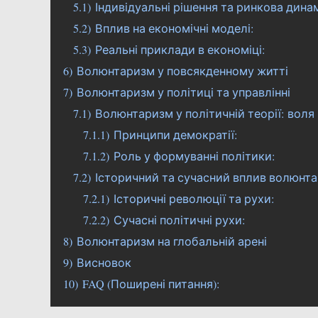
5.1)
Індивідуальні рішення та ринкова динам
5.2)
Вплив на економічні моделі:
5.3)
Реальні приклади в економіці:
6)
Волюнтаризм у повсякденному житті
7)
Волюнтаризм у політиці та управлінні
7.1)
Волюнтаризм у політичній теорії: воля
7.1.1)
Принципи демократії:
7.1.2)
Роль у формуванні політики:
7.2)
Історичний та сучасний вплив волюнта
7.2.1)
Історичні революції та рухи:
7.2.2)
Сучасні політичні рухи:
8)
Волюнтаризм на глобальній арені
9)
Висновок
10)
FAQ (Поширені питання):