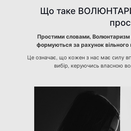
Що таке ВОЛЮНТАРИ
прос
Простими словами, Волюнтаризм —
формуються за рахунок вільного 
Це означає, що кожен з нас має силу в
вибір, керуючись власною во