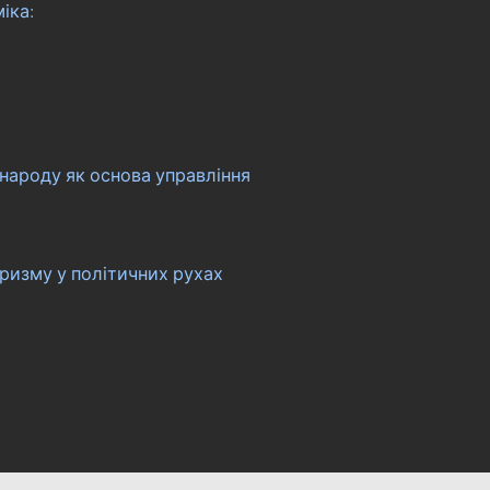
іка:
 народу як основа управління
ризму у політичних рухах