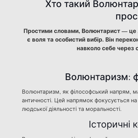
Хто такий Волюнтар
прос
Простими словами, Волюнтарист — це 
є воля та особистий вибір. Він пере
навколо себе через 
Волюнтаризм: 
Волюнтаризм, як філософський напрям, має
античності. Цей напрямок фокусується на 
людської діяльності та моральності.
Історичні 