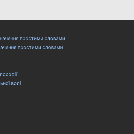
начення простими словами
начення простими словами
лософії
ьної волі