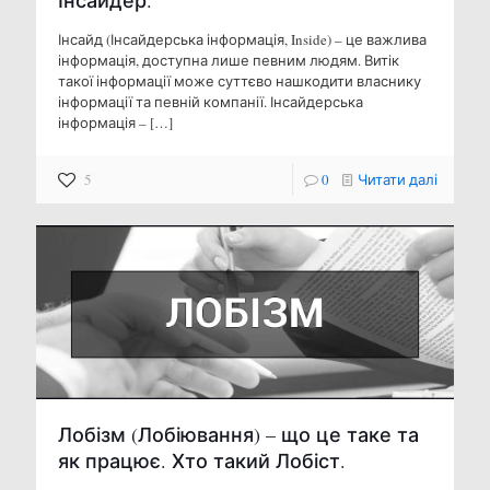
Інсайдер.
Інсайд (Інсайдерська інформація, Inside) – це важлива
інформація, доступна лише певним людям. Витік
такої інформації може суттєво нашкодити власнику
інформації та певній компанії. Інсайдерська
інформація –
[…]
5
0
Читати далі
Лобізм (Лобіювання) – що це таке та
як працює. Хто такий Лобіст.