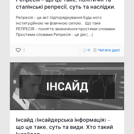
сталінські репресії, суть та наслідки.
Репресія – це акт підпорядкування будь-кого
інституційною чи фізичною силою. Що таке
РЕПРЕСІЯ – поняття, визначення простими словами.
Простими словами Репресія – це дія
[…]
5
0
Читати далі
Інсайд (Інсайдерська інформація) –
що це таке, суть та види. Хто такий