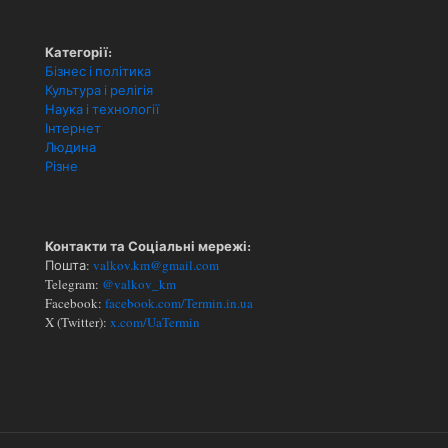
Категорії:
Бізнес і політика
Культура і релігія
Наука і технології
Інтернет
Людина
Різне
Контакти та Соціальні мережі:
Пошта:
valkov.km@gmail.com
Telegram:
@valkov_km
Facebook:
facebook.com/Termin.in.ua
X (Twitter):
x.com/UaTermin