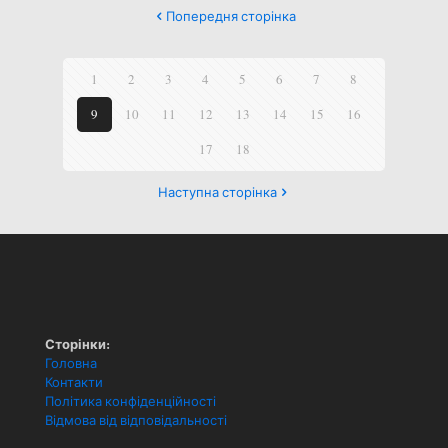
Попередня сторінка
1
2
3
4
5
6
7
8
9
10
11
12
13
14
15
16
17
18
Наступна сторінка
Сторінки:
Головна
Контакти
Політика конфіденційності
Відмова від відповідальності