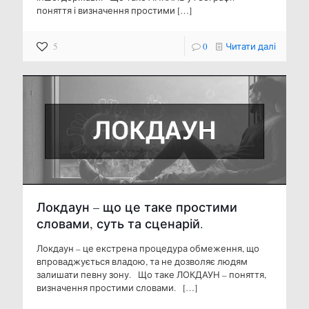
поняття і визначення простими
[…]
5
0
Читати далі
Локдаун – що це таке простими
словами, суть та сценарій.
Локдаун – це екстрена процедура обмеження, що
впроваджується владою, та не дозволяє людям
залишати певну зону. Що таке ЛОКДАУН – поняття,
визначення простими словами.
[…]