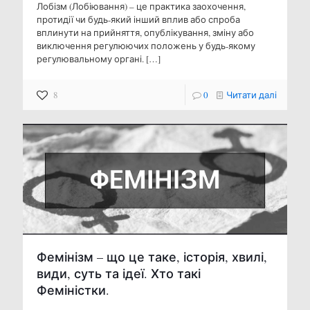
Лобізм (Лобіювання) – це практика заохочення,
протидії чи будь-який інший вплив або спроба
вплинути на прийняття, опублікування, зміну або
виключення регулюючих положень у будь-якому
регулювальному органі.
[…]
8
0
Читати далі
Фемінізм – що це таке, історія, хвилі,
види, суть та ідеї. Хто такі
Феміністки.