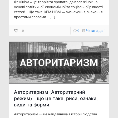
Фемінізм – це теорія та пропаганда прав жінок на
основі політичної, економічної та соціальної рівності
статей. Що таке ФЕМІНІЗМ — ​​визначення, значення
простими словами.
[…]
10
0
Читати далі
Авторитаризм (Авторитарний
режим) – що це таке, риси, ознаки,
види та форми.
Авторитаризм — це найдавніша в історії людства