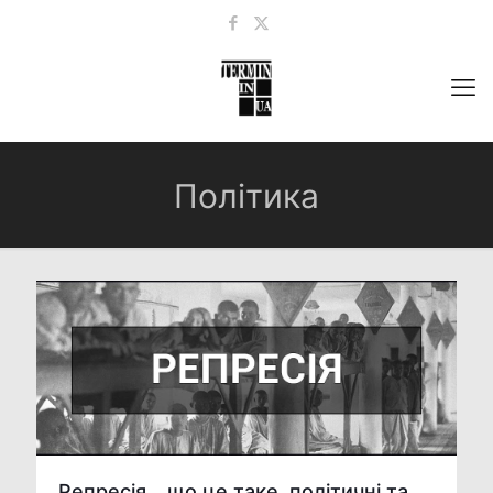
Політика
Репресія – що це таке, політичні та