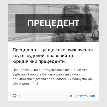
Прецедент – це що таке, визначення
і суть, судовий, правовий та
юридичний прецеденти.
Прецедент — це дії, ситуації або рішення, які вже
відбулися і можуть бути використані у якості
причини або підстави для аналогічних майбутніх дій
або рішень.
[…]
3
0
Читати далі