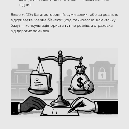
підпис.
Якщо ж NDA багатосторонній, суми великі, або ви реально
відкриваєте “серце бізнесу” (код, технологію, клієнтську
базу) — консультація юриста тут не розкіш, а страховка
від дорогих помилок.