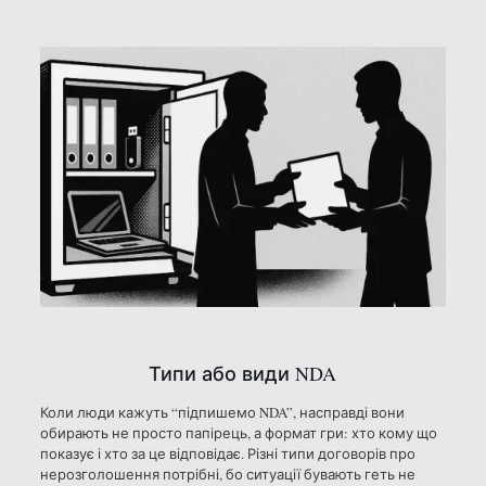
Типи або види NDA
Коли люди кажуть “підпишемо NDA”, насправді вони
обирають не просто папірець, а формат гри: хто кому що
показує і хто за це відповідає. Різні типи договорів про
нерозголошення потрібні, бо ситуації бувають геть не