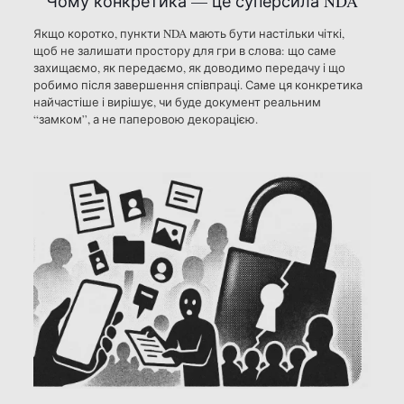
Чому конкретика — це суперсила NDA
Якщо коротко, пункти NDA мають бути настільки чіткі,
щоб не залишати простору для гри в слова: що саме
захищаємо, як передаємо, як доводимо передачу і що
робимо після завершення співпраці. Саме ця конкретика
найчастіше і вирішує, чи буде документ реальним
“замком”, а не паперовою декорацією.