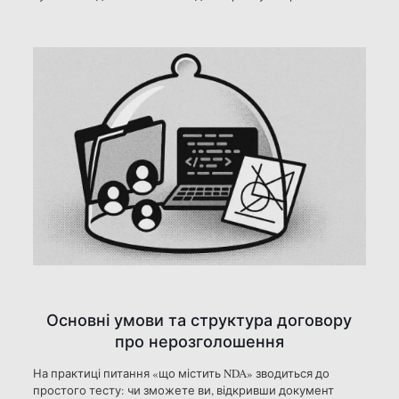
Основні умови та структура договору
про нерозголошення
На практиці питання «що містить NDA» зводиться до
простого тесту: чи зможете ви, відкривши документ