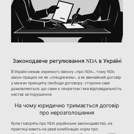
Законодавче регулювання NDA в Україні
В Україні немає окремого закону «про NDA», тому NDA
закон працює не як «спецрежим», а як звичайний договір
у межах принципу свободи договору: сторони самі
домовляються, що саме є секретом і яка відповідальність
настає за порушення.
На чому юридично тримається договір
про нерозголошення
Коли говорять про NDA українське законодавство, на
практиці мають на увазі комбінацію норм про