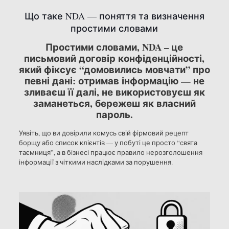
Що таке NDA — поняття та визначення
простими словами
Простими словами, NDA – це
письмовий договір конфіденційності,
який фіксує “домовились мовчати” про
певні дані: отримав інформацію — не
зливаєш її далі, не використовуєш як
заманеться, бережеш як власний
пароль.
Уявіть, що ви довірили комусь свій фірмовий рецепт
борщу або список клієнтів — у побуті це просто “свята
таємниця”, а в бізнесі працює правило нерозголошення
інформації з чіткими наслідками за порушення.