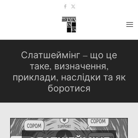
Слатшеймінг – що це
таке, визначення,
приклади, наслідки та як
боротися