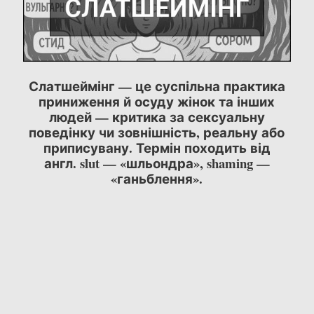
Слатшеймінг — це суспільна практика
приниження й осуду жінок та інших
людей — критика за сексуальну
поведінку чи зовнішність, реальну або
приписувану. Термін походить від
англ. slut — «шльондра», shaming —
«ганьблення».