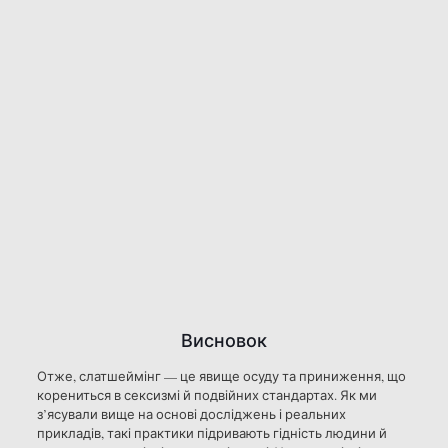
Висновок
Отже, слатшеймінг — це явище осуду та приниження, що
корениться в сексизмі й подвійних стандартах. Як ми
з’ясували вище на основі досліджень і реальних
прикладів, такі практики підривають гідність людини й