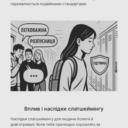
підживлюється подвійними стандартами.
Вплив і наслідки слатшеймінгу
Наслідки слатшеймінгу для людини болючі й
довготривалі. Коли тебе прилюдно соромлять за