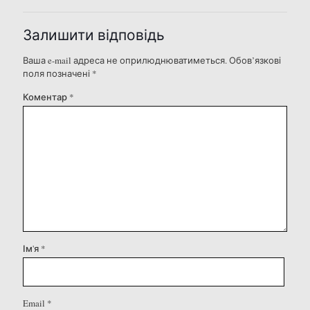
Залишити відповідь
Ваша e-mail адреса не оприлюднюватиметься.
Обов’язкові
поля позначені
*
Коментар
*
Ім'я
*
Email
*