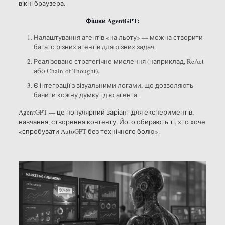
вікні браузера.
Фішки AgentGPT:
Налаштування агентів «на льоту» — можна створити
багато різних агентів для різних задач.
Реалізовано стратегічне мислення (наприклад, ReAct
або Chain-of-Thought).
Є інтеграції з візуальними логами, що дозволяють
бачити кожну думку і дію агента.
AgentGPT — це популярний варіант для експериментів,
навчання, створення контенту. Його обирають ті, хто хоче
«спробувати AutoGPT без технічного болю».