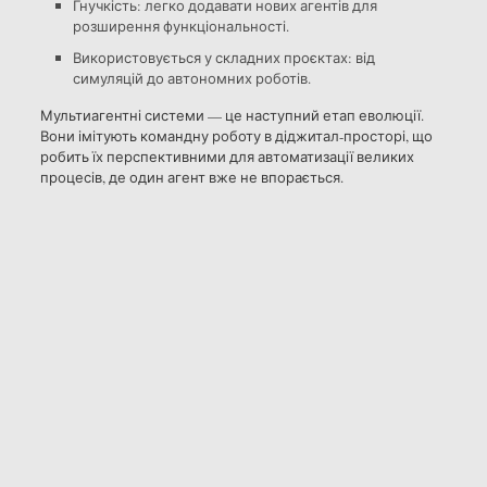
Гнучкість: легко додавати нових агентів для
розширення функціональності.
Використовується у складних проєктах: від
симуляцій до автономних роботів.
Мультиагентні системи — це наступний етап еволюції.
Вони імітують командну роботу в діджитал-просторі, що
робить їх перспективними для автоматизації великих
процесів, де один агент вже не впорається.