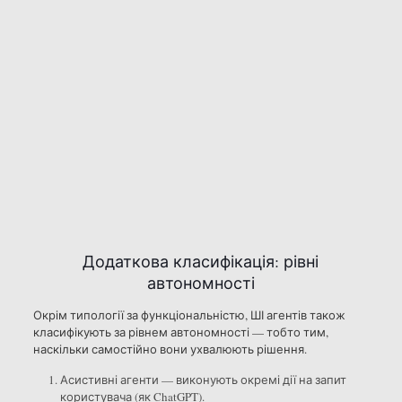
Додаткова класифікація: рівні
автономності
Окрім типології за функціональністю, ШІ агентів також
класифікують за рівнем автономності — тобто тим,
наскільки самостійно вони ухвалюють рішення.
Асистивні агенти — виконують окремі дії на запит
користувача (як ChatGPT).