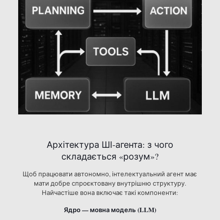
Архітектура ШІ-агента: з чого
складається «розум»?
Щоб працювати автономно, інтелектуальний агент має
мати добре спроєктовану внутрішню структуру.
Найчастіше вона включає такі компоненти:
Ядро — мовна модель (LLM)