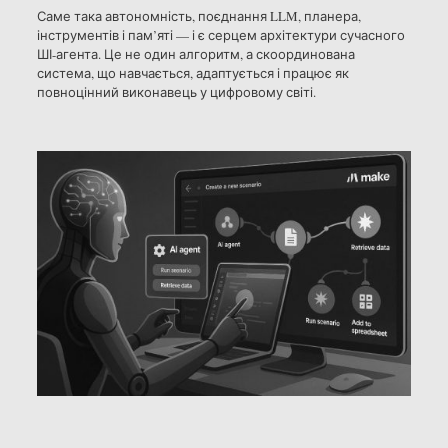
Саме така автономність, поєднання LLM, планера,
інструментів і пам’яті — і є серцем архітектури сучасного
ШІ-агента. Це не один алгоритм, а скоординована
система, що навчається, адаптується і працює як
повноцінний виконавець у цифровому світі.