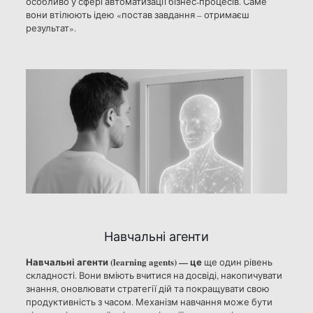
особливо у сфері автоматизації бізнес-процесів. Саме
вони втілюють ідею «постав завдання – отримаєш
результат».
Навчальні агенти
Навчальні агенти (learning agents) — це
ще один рівень
складності. Вони вміють вчитися на досвіді, накопичувати
знання, оновлювати стратегії дій та покращувати свою
продуктивність з часом. Механізм навчання може бути