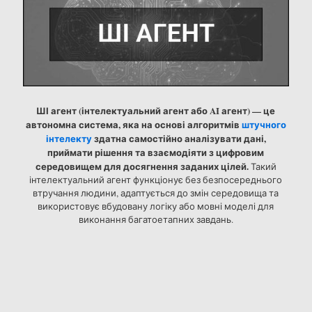
ШІ агент (інтелектуальний агент або AI агент) — це
автономна система, яка на основі алгоритмів
штучного
інтелекту
здатна самостійно аналізувати дані,
приймати рішення та взаємодіяти з цифровим
середовищем для досягнення заданих цілей.
Такий
інтелектуальний агент функціонує без безпосереднього
втручання людини, адаптується до змін середовища та
використовує вбудовану логіку або мовні моделі для
виконання багатоетапних завдань.