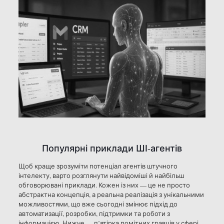
Популярні приклади ШІ-агентів
Щоб краще зрозуміти потенціал агентів штучного
інтелекту, варто розглянути найвідоміші й найбільш
обговорювані приклади. Кожен із них — це не просто
абстрактна концепція, а реальна реалізація з унікальними
можливостями, що вже сьогодні змінює підхід до
автоматизації, розробки, підтримки та роботи з
інформацією. Нижче — п’ятірка помітних гравців у сфері