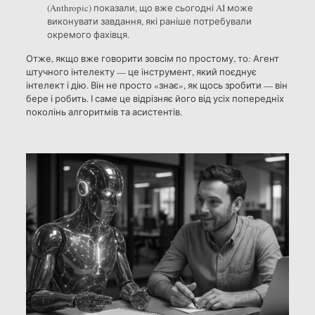
(Anthropic) показали, що вже сьогодні AI може
виконувати завдання, які раніше потребували
окремого фахівця.
Отже, якщо вже говорити зовсім по простому, то: Агент
штучного інтелекту — це інструмент, який поєднує
інтелект і дію. Він не просто «знає», як щось зробити — він
бере і робить. І саме це відрізняє його від усіх попередніх
поколінь алгоритмів та асистентів.