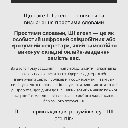
Що таке ШІ агент — поняття та
визначення простими словами
Простими словами, ШІ агент — це як
особистий цифровий співробітник або
«розумний секретар», який самостійно
виконує складні онлайн-завдання
замість вас.
Ви даєте йому завдання — наприклад, знайти найвигідніші
авіаквитки, скласти звіт з відкритих джерел або
згенерувати серію публікацій у соцмережах — і він сам
вирішує, з чого почати, які інструменти використати та які
дії зробити, щоб дійти до цілі. Такий агент не чекає кожної
наступної команди — він «знає», що робити далі, і працює
без вашого втручання.
Прості приклади для розуміння суті ШІ
агентів: