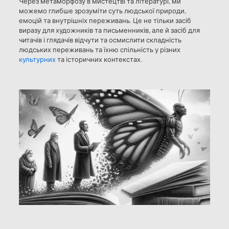
Через метаморфозу в мистецтві та літературі, ми
можемо глибше зрозуміти суть людської природи,
емоцій та внутрішніх переживань. Це не тільки засіб
виразу для художників та письменників, але й засіб для
читачів і глядачів відчути та осмислити складність
людських переживань та їхню спільність у різних
культурних
та історичних контекстах.