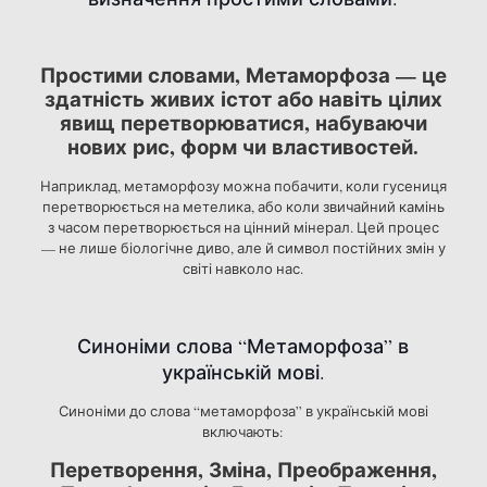
Простими словами, Метаморфоза — це
здатність живих істот або навіть цілих
явищ перетворюватися, набуваючи
нових рис, форм чи властивостей.
Наприклад, метаморфозу можна побачити, коли гусениця
перетворюється на метелика, або коли звичайний камінь
з часом перетворюється на цінний мінерал. Цей процес
— не лише біологічне диво, але й символ постійних змін у
світі навколо нас.
Синоніми слова “Метаморфоза” в
українській мові.
Синоніми до слова “метаморфоза” в українській мові
включають:
Перетворення, Зміна, Преображення,