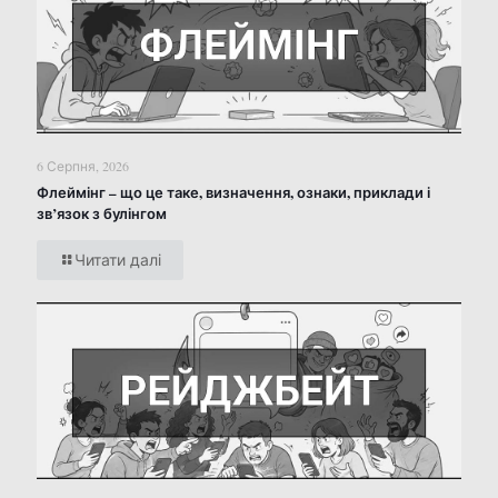
6 Серпня, 2026
Флеймінг – що це таке, визначення, ознаки, приклади і
зв’язок з булінгом
Читати далі