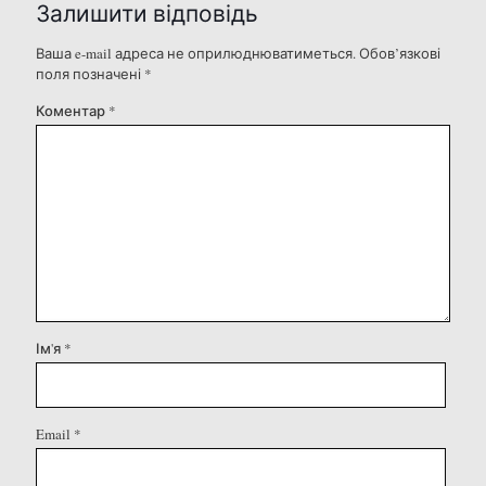
Залишити відповідь
Ваша e-mail адреса не оприлюднюватиметься.
Обов’язкові
поля позначені
*
Коментар
*
Ім'я
*
Email
*