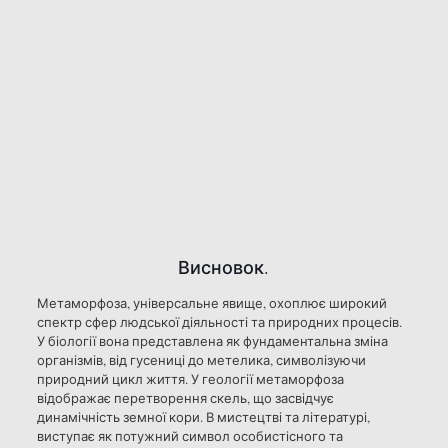
Висновок.
Метаморфоза, універсальне явище, охоплює широкий
спектр сфер людської діяльності та природних процесів.
У біології вона представлена як фундаментальна зміна
організмів, від гусениці до метелика, символізуючи
природний цикл життя. У геології метаморфоза
відображає перетворення скель, що засвідчує
динамічність земної кори. В мистецтві та літературі,
виступає як потужний символ особистісного та