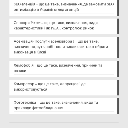
SEO-агенція – що це таке, визначення, де замовити SEO
оптимізацію в Україні: огляд агенцій
Сенсори PixArt – що це таке, визначення, види,
характеристики і як PixArt контролює ринок
Асенізація (Послуги асенізатора ) – що це таке,
визначення, суть робіт коли викликати та як обрати
виконавця в Києві
Хемофобія – що це таке, визначення, причини та
ознаки
Компресор – що це таке, як працює і де
використовується
Фототехніка – що це таке, визначення, види та
приклади фотообладнання