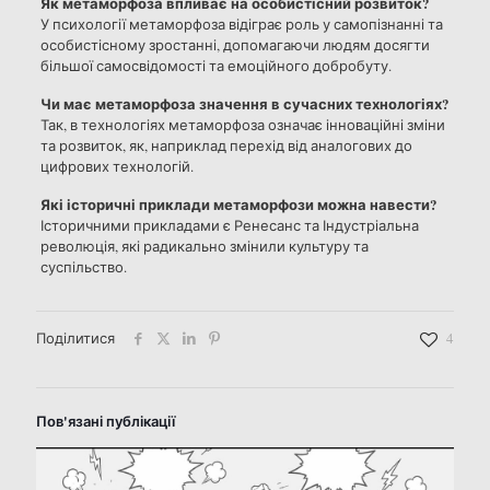
Як метаморфоза впливає на особистісний розвиток?
У психології метаморфоза відіграє роль у самопізнанні та
особистісному зростанні, допомагаючи людям досягти
більшої самосвідомості та емоційного добробуту.
Чи має метаморфоза значення в сучасних технологіях?
Так, в технологіях метаморфоза означає інноваційні зміни
та розвиток, як, наприклад перехід від аналогових до
цифрових технологій.
Які історичні приклади метаморфози можна навести?
Історичними прикладами є Ренесанс та Індустріальна
революція, які радикально змінили культуру та
суспільство.
Поділитися
4
Пов'язані публікації