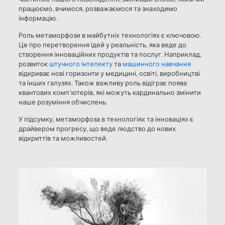
працюємо, вчимося, розважаємося та знаходимо
інформацію.
Роль метаморфози в майбутніх технологіях є ключовою.
Це про перетворення ідей у реальність, яка веде до
створення інноваційних продуктів та послуг. Наприклад,
розвиток
штучного інтелекту
та
машинного навчання
відкриває нові горизонти у медицині, освіті, виробництві
та інших галузях. Також важливу роль відіграє поява
квантових комп’ютерів, які можуть кардинально змінити
наше розуміння обчислень.
У підсумку, метаморфоза в технологіях та інноваціях є
драйвером прогресу, що веде людство до нових
відкриттів та можливостей.