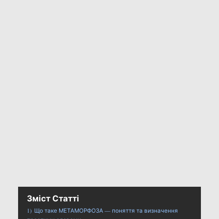
Зміст Статті
1)
Що таке МЕТАМОРФОЗА — поняття та визначення