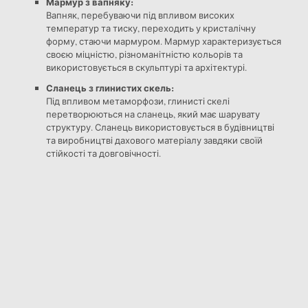
Мармур з вапняку:
Вапняк, перебуваючи під впливом високих
температур та тиску, переходить у кристалічну
форму, стаючи мармуром. Мармур характеризується
своєю міцністю, різноманітністю кольорів та
використовується в скульптурі та архітектурі.
Сланець з глинистих скель:
Під впливом метаморфози, глинисті скелі
перетворюються на сланець, який має шарувату
структуру. Сланець використовується в будівництві
та виробництві дахового матеріалу завдяки своїй
стійкості та довговічності.