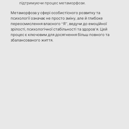
підтримуючи процес метаморфози.
Метаморфоза у сфері особистісного розвитку та
психології означає не просто зміну, але й глибоке
переосмислення власного “Я”, ведучи до емоційної
зрілості, психологічної стабільності та здоров’я. Цей
процес є ключовим для досягнення більш повного та
збалансованого життя.