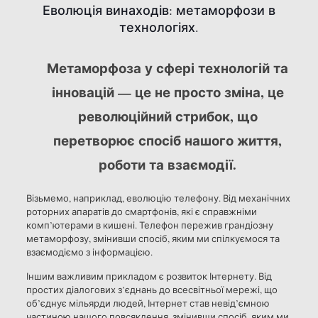
Еволюція винаходів: метаморфози в
технологіях.
Метаморфоза у сфері технологій та
інновацій — це не просто зміна, це
революційний стрибок, що
перетворює спосіб нашого життя,
роботи та взаємодії.
Візьмемо, наприклад, еволюцію телефону. Від механічних
роторних апаратів до смартфонів, які є справжніми
комп’ютерами в кишені. Телефон пережив грандіозну
метаморфозу, змінивши спосіб, яким ми спілкуємося та
взаємодіємо з інформацією.
Іншим важливим прикладом є розвиток Інтернету. Від
простих діалогових з’єднань до всесвітньої мережі, що
об’єднує мільярди людей, Інтернет став невід’ємною
частиною нашого повсякдення, змінивши спосіб, яким ми