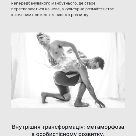
непередбачуваного майбутнього, де старе
перетворюється на нове, а культурне розмаїття стає
ключовим елементом нашого розвитку.
Внутрішня трансформація: метаморфоза
в особистісному розвитку.