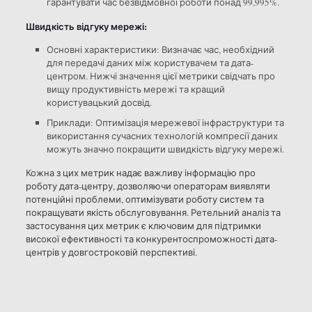
гарантувати час безвідмовної роботи понад 99,995%.
Швидкість відгуку мережі:
Основні характеристики: Визначає час, необхідний
для передачі даних між користувачем та дата-
центром. Нижчі значення цієї метрики свідчать про
вищу продуктивність мережі та кращий
користувацький досвід.
Приклади: Оптимізація мережевої інфраструктури та
використання сучасних технологій компресії даних
можуть значно покращити швидкість відгуку мережі.
Кожна з цих метрик надає важливу інформацію про
роботу дата-центру, дозволяючи операторам виявляти
потенційні проблеми, оптимізувати роботу систем та
покращувати якість обслуговування. Ретельний аналіз та
застосування цих метрик є ключовим для підтримки
високої ефективності та конкурентоспроможності дата-
центрів у довгостроковій перспективі.