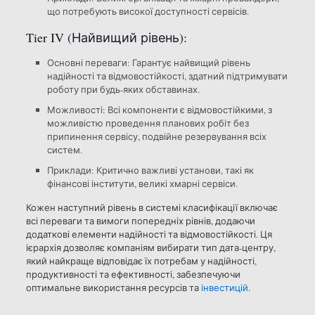
що потребують високої доступності сервісів.
Tier IV (Найвищий рівень):
Основні переваги: Гарантує найвищий рівень
надійності та відмовостійкості, здатний підтримувати
роботу при будь-яких обставинах.
Можливості: Всі компоненти є відмовостійкими, з
можливістю проведення планових робіт без
припинення сервісу, подвійне резервування всіх
систем.
Приклади: Критично важливі установи, такі як
фінансові інститути, великі хмарні сервіси.
Кожен наступний рівень в системі класифікації включає
всі переваги та вимоги попередніх рівнів, додаючи
додаткові елементи надійності та відмовостійкості. Ця
ієрархія дозволяє компаніям вибирати тип дата-центру,
який найкраще відповідає їх потребам у надійності,
продуктивності та ефективності, забезпечуючи
оптимальне використання ресурсів та
інвестицій
.