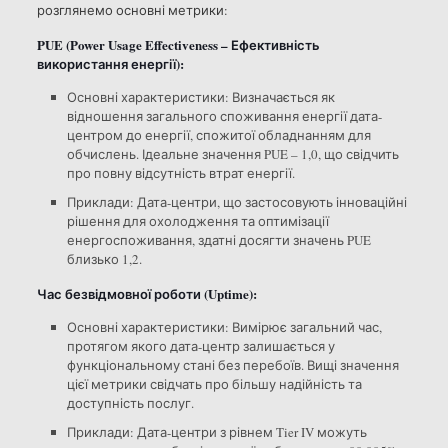
розглянемо основні метрики:
PUE (Power Usage Effectiveness – Ефективність
використання енергії):
Основні характеристики: Визначається як
відношення загального споживання енергії дата-
центром до енергії, спожитої обладнанням для
обчислень. Ідеальне значення PUE – 1,0, що свідчить
про повну відсутність втрат енергії.
Приклади: Дата-центри, що застосовують інноваційні
рішення для охолодження та оптимізації
енергоспоживання, здатні досягти значень PUE
близько 1,2.
Час безвідмовної роботи (Uptime):
Основні характеристики: Вимірює загальний час,
протягом якого дата-центр залишається у
функціональному стані без перебоїв. Вищі значення
цієї метрики свідчать про більшу надійність та
доступність послуг.
Приклади: Дата-центри з рівнем Tier IV можуть