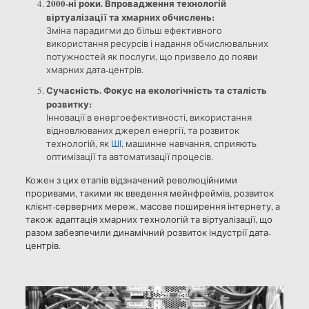
2000-ні роки. Впровадження технологій
віртуалізації та хмарних обчислень:
Зміна парадигми до більш ефективного
використання ресурсів і надання обчислювальних
потужностей як послуги, що призвело до появи
хмарних дата-центрів.
Сучасність. Фокус на екологічність та сталість
розвитку:
Інновації в енергоефективності, використання
відновлюваних джерел енергії, та розвиток
технологій, як
ШІ
, машинне навчання, сприяють
оптимізації та автоматизації процесів.
Кожен з цих етапів відзначений революційними
проривами, такими як введення мейнфреймів, розвиток
клієнт-серверних мереж, масове поширення інтернету, а
також адаптація хмарних технологій та віртуалізації, що
разом забезпечили динамічний розвиток індустрії дата-
центрів.