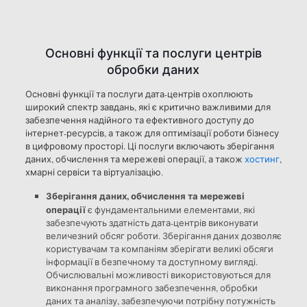
Основні функції та послуги центрів
обробки даних
Основні функції та послуги дата-центрів охоплюють
широкий спектр завдань, які є критично важливими для
забезпечення надійного та ефективного доступу до
інтернет-ресурсів, а також для оптимізації роботи бізнесу
в цифровому просторі. Ці послуги включають зберігання
даних, обчислення та мережеві операції, а також
хостинг
,
хмарні сервіси та віртуалізацію.
Зберігання даних, обчислення та мережеві
операції
є фундаментальними елементами, які
забезпечують здатність дата-центрів виконувати
величезний обсяг роботи. Зберігання даних дозволяє
користувачам та компаніям зберігати великі обсяги
інформації в безпечному та доступному вигляді.
Обчислювальні можливості використовуються для
виконання програмного забезпечення, обробки
даних та аналізу, забезпечуючи потрібну потужність