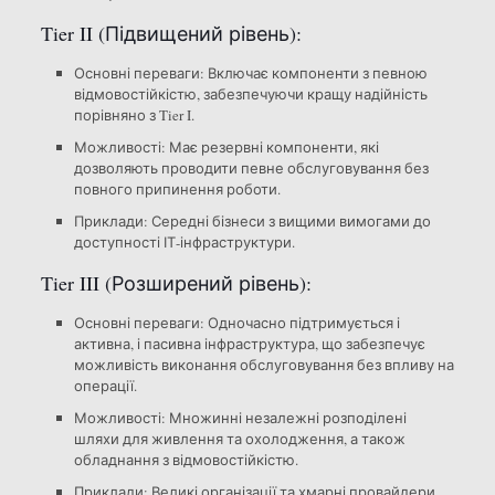
Tier II (Підвищений рівень):
Основні переваги: Включає компоненти з певною
відмовостійкістю, забезпечуючи кращу надійність
порівняно з Tier I.
Можливості: Має резервні компоненти, які
дозволяють проводити певне обслуговування без
повного припинення роботи.
Приклади: Середні бізнеси з вищими вимогами до
доступності ІТ-інфраструктури.
Tier III (Розширений рівень):
Основні переваги: Одночасно підтримується і
активна, і пасивна інфраструктура, що забезпечує
можливість виконання обслуговування без впливу на
операції.
Можливості: Множинні незалежні розподілені
шляхи для живлення та охолодження, а також
обладнання з відмовостійкістю.
Приклади: Великі організації та хмарні провайдери,