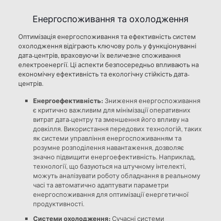
Енергоспоживання та охолодження
Оптимізація енергоспоживання та ефективність систем
охолодження відіграють ключову роль у функціонуванні
дата-центрів, враховуючи їх величезне споживання
електроенергії. Ці аспекти безпосередньо впливають на
економічну ефективність та екологічну стійкість дата-
центрів.
Енергоефективність:
Зниження енергоспоживання
є критично важливим для мінімізації оперативних
витрат дата-центру та зменшення його впливу на
довкілля. Використання передових технологій, таких
як системи управління енергоспоживанням та
розумне розподілення навантаження, дозволяє
значно підвищити енергоефективність. Наприклад,
технології, що базуються на штучному інтелекті,
можуть аналізувати роботу обладнання в реальному
часі та автоматично адаптувати параметри
енергоспоживання для оптимізації енергетичної
продуктивності.
Системи охолодження:
Сучасні системи