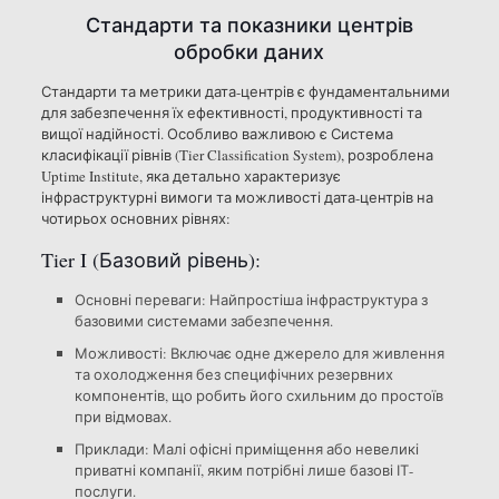
Стандарти та показники центрів
обробки даних
Стандарти та метрики дата-центрів є фундаментальними
для забезпечення їх ефективності, продуктивності та
вищої надійності. Особливо важливою є Система
класифікації рівнів (Tier Classification System), розроблена
Uptime Institute, яка детально характеризує
інфраструктурні вимоги та можливості дата-центрів на
чотирьох основних рівнях:
Tier I (Базовий рівень):
Основні переваги: Найпростіша інфраструктура з
базовими системами забезпечення.
Можливості: Включає одне джерело для живлення
та охолодження без специфічних резервних
компонентів, що робить його схильним до простоїв
при відмовах.
Приклади: Малі офісні приміщення або невеликі
приватні компанії, яким потрібні лише базові ІТ-
послуги.