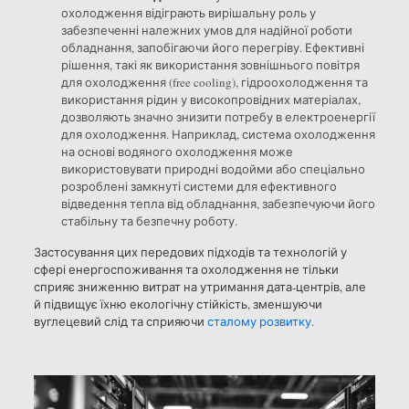
охолодження відіграють вирішальну роль у
забезпеченні належних умов для надійної роботи
обладнання, запобігаючи його перегріву. Ефективні
рішення, такі як використання зовнішнього повітря
для охолодження (free cooling), гідроохолодження та
використання рідин у високопровідних матеріалах,
дозволяють значно знизити потребу в електроенергії
для охолодження. Наприклад, система охолодження
на основі водяного охолодження може
використовувати природні водойми або спеціально
розроблені замкнуті системи для ефективного
відведення тепла від обладнання, забезпечуючи його
стабільну та безпечну роботу.
Застосування цих передових підходів та технологій у
сфері енергоспоживання та охолодження не тільки
сприяє зниженню витрат на утримання дата-центрів, але
й підвищує їхню екологічну стійкість, зменшуючи
вуглецевий слід та сприяючи
сталому розвитку
.