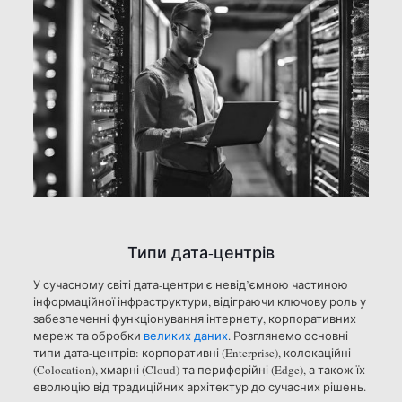
Типи дата-центрів
У сучасному світі дата-центри є невід’ємною частиною
інформаційної інфраструктури, відіграючи ключову роль у
забезпеченні функціонування інтернету, корпоративних
мереж та обробки
великих даних
. Розглянемо основні
типи дата-центрів: корпоративні (Enterprise), колокаційні
(Colocation), хмарні (Cloud) та периферійні (Edge), а також їх
еволюцію від традиційних архітектур до сучасних рішень.