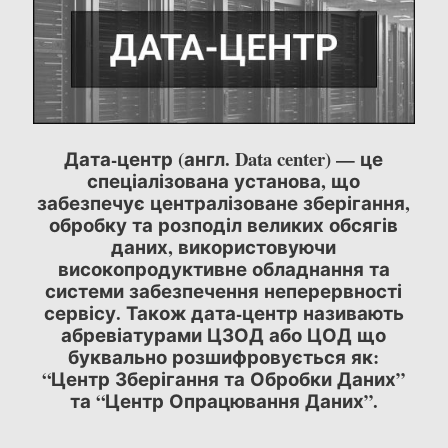
Дата-центр (англ. Data center) — це
спеціалізована установа, що
забезпечує централізоване зберігання,
обробку та розподіл великих обсягів
даних, використовуючи
високопродуктивне обладнання та
системи забезпечення неперервності
сервісу. Також дата-центр називають
абревіатурами ЦЗОД або ЦОД що
буквально розшифровується як:
“Центр Зберігання та Обробки Даних”
та “Центр Опрацювання Даних”.