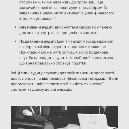
сторонами, які не належать до організації. Це
зазвичай великі незалежні аудиторські фірми. Їх
завданням є надання об’єктивної оцінки фінансової
інформації компанії.
Внутрішній аудит:
виконується самою компанією
для оцінки внутрішніх процесів та систем.
Податковий аудит:
Цей тип аудиту зосереджений
на перевірці відповідності податковим законам.
Прикладом може бути ситуація, коли податкова
служба проводить аудит компанії, щоб впевнитися,
що вона правильно сплачує податки.
Всі ці типи аудиту служать для забезпечення прозорості,
достовірності та відповідності фінансової інформації. Вони
допомагають забезпечити стабільність фінансової
системи та довіру до організацій.