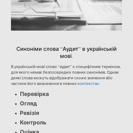
Синоніми слова “Аудит” в українській
мові.
В українській мові слово “аудит” є специфічним терміном,
для якого немає безпосередніх повних синонімів. Однак
деякі слова можуть відображати схоже значення або
частини його визначення в певних
контекстах
:
Перевірка
Огляд
Ревізія
Контроль
Оцінка