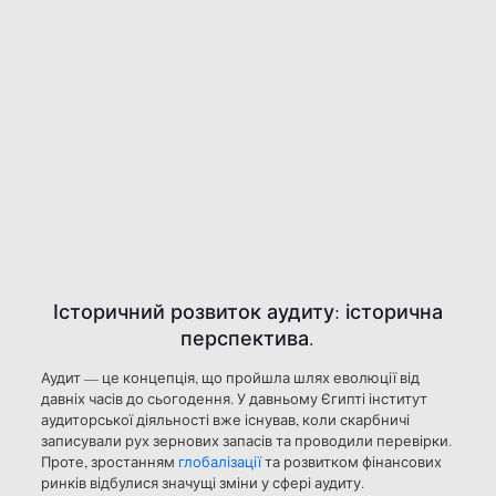
Історичний розвиток аудиту: історична
перспектива.
Аудит — це концепція, що пройшла шлях еволюції від
давніх часів до сьогодення. У давньому Єгипті інститут
аудиторської діяльності вже існував, коли скарбничі
записували рух зернових запасів та проводили перевірки.
Проте, зростанням
глобалізації
та розвитком фінансових
ринків відбулися значущі зміни у сфері аудиту.