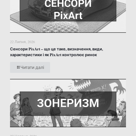
22 Липня, 2026
Сенсори PixArt – що це таке, визначення, види,
характеристики і як PixArt контролює ринок
Читати далі