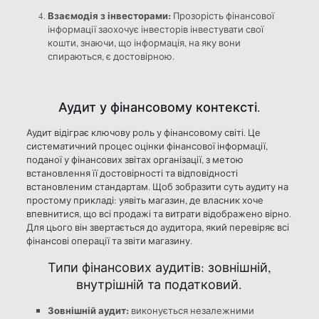
Взаємодія з інвесторами:
Прозорість фінансової
інформації заохочує інвесторів інвестувати свої
кошти, знаючи, що інформація, на яку вони
спираються, є достовірною.
Аудит у фінансовому контексті.
Аудит відіграє ключову роль у фінансовому світі. Це
систематичний процес оцінки фінансової інформації,
поданої у фінансових звітах організації, з метою
встановлення її достовірності та відповідності
встановленим стандартам. Щоб зобразити суть аудиту на
простому прикладі: уявіть магазин, де власник хоче
впевнитися, що всі продажі та витрати відображено вірно.
Для цього він звертається до аудитора, який перевіряє всі
фінансові операції та звіти магазину.
Типи фінансових аудитів: зовнішній,
внутрішній та податковий.
Зовнішній аудит:
виконується незалежними