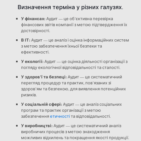
Визначення терміна у різних галузях.
У фінансах:
Аудит — це об’єктивна перевірка
фінансових звітів компанії з метою підтвердження їх
достовірності.
В ІТ:
Аудит — це аналіз і оцінка інформаційних систем
з метою забезпечення їхньої безпеки та
ефективності.
У екології:
Аудит — це оцінка діяльності організації з
погляду екологічної відповідальності та сталості.
У здоров’ї та безпеці:
Аудит — це систематичний
перегляд процедур та практик, пов’язаних зі
здоров’ям та безпекою, для виявлення потенційних
ризиків.
У соціальній сфері:
Аудит — це аналіз соціальних
програм та практик організації з метою
забезпечення
етичності
та відповідальності.
У виробництві:
Аудит — це систематичний аналіз
виробничих процесів з метою знаходження
можливих відхилень та покращення якості продукції.