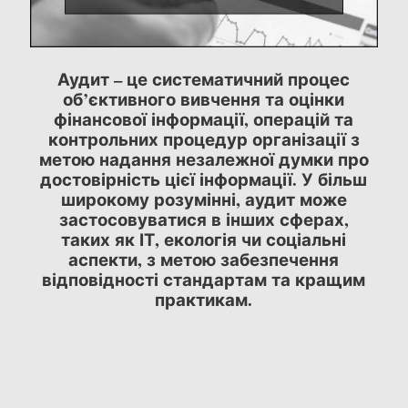
Аудит – це систематичний процес
об’єктивного вивчення та оцінки
фінансової інформації, операцій та
контрольних процедур організації з
метою надання незалежної думки про
достовірність цієї інформації. У більш
широкому розумінні, аудит може
застосовуватися в інших сферах,
таких як ІТ, екологія чи соціальні
аспекти, з метою забезпечення
відповідності стандартам та кращим
практикам.