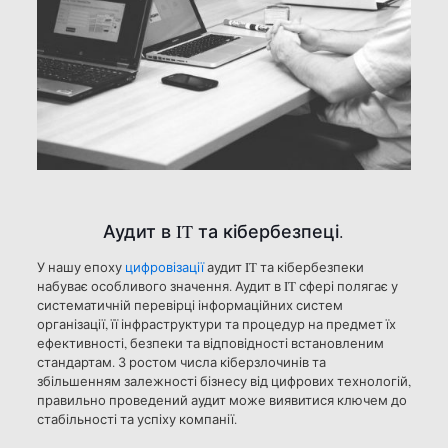
Аудит в IT та кібербезпеці.
У нашу епоху
цифровізації
аудит IT та кібербезпеки
набуває особливого значення. Аудит в IT сфері полягає у
систематичній перевірці інформаційних систем
організації, її інфраструктури та процедур на предмет їх
ефективності, безпеки та відповідності встановленим
стандартам. З ростом числа кіберзлочинів та
збільшенням залежності бізнесу від цифрових технологій,
правильно проведений аудит може виявитися ключем до
стабільності та успіху компанії.