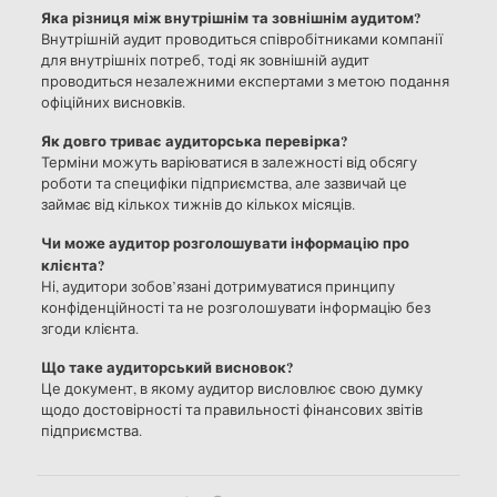
Яка різниця між внутрішнім та зовнішнім аудитом?
Внутрішній аудит проводиться співробітниками компанії
для внутрішніх потреб, тоді як зовнішній аудит
проводиться незалежними експертами з метою подання
офіційних висновків.
Як довго триває аудиторська перевірка?
Терміни можуть варіюватися в залежності від обсягу
роботи та специфіки підприємства, але зазвичай це
займає від кількох тижнів до кількох місяців.
Чи може аудитор розголошувати інформацію про
клієнта?
Ні, аудитори зобов’язані дотримуватися принципу
конфіденційності та не розголошувати інформацію без
згоди клієнта.
Що таке аудиторський висновок?
Це документ, в якому аудитор висловлює свою думку
щодо достовірності та правильності фінансових звітів
підприємства.