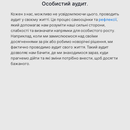
Особистий аудит.
Кожен з нас, можливо не усвідомлюючи цього, проводить
аудит у своєму житті. Це процес самооцінки та
рефлексії
,
який допомагає нам розуміти наші сильні сторони,
слабкості та визначати напрямки для особистого росту.
Наприклад, коли ми замислюємося над своїми
досягненнями за рік або робимо новорічні рішення, ми
фактично проводимо аудит свого життя. Такий аудит
дозволяє нам бачити, де ми знаходимося зараз, куди
прагнемо дійти та які зміни потрібно внести, щоб досягти
бажаного.