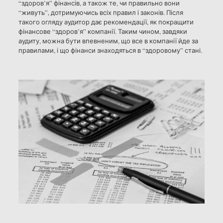
“здоров’я” фінансів, а також те, чи правильно вони
“живуть”, дотримуючись всіх правил і законів. Після
такого огляду аудитор дає рекомендації, як покращити
фінансове “здоров’я” компанії. Таким чином, завдяки
аудиту, можна бути впевненим, що все в компанії йде за
правилами, і що фінанси знаходяться в “здоровому” стані.