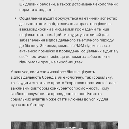
шкідливих речовин, а також дотримання екологічних
норм та стандартів.
Соціальний аудит
фокусується на етичних аспектах
діяльності компанії, включаючи права працівників,
взаємовідносини з місцевими громадами та інші
соціальні питання. Цей тип аудиту важливий для
забезпечення відповідального та етичного підходу
до бізнесу. Зокрема, компанія H&M відома своєю
активною позицією в проведенні соціальних аудитів у
своїх постачальників, що допомагає забезпечити
гідні умови праці на виробництвах.
У наш час, коли споживачі все більше цінують
відповідальність брендів, як екологічну, так і соціальну,
такі аудити стають не просто “хорошою практикою”, але і
важливим фактором конкурентоспроможності. Тому
глибоке розуміння та проведення екологічних та
соціальних аудитів може стати ключем до успіху для
сучасного бізнесу.