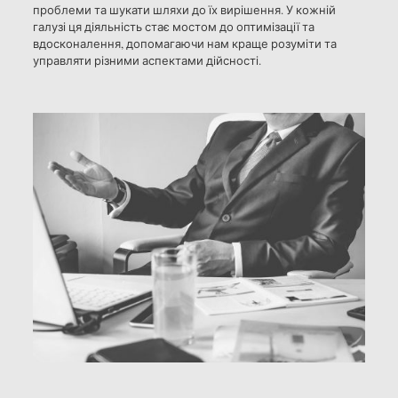
проблеми та шукати шляхи до їх вирішення. У кожній
галузі ця діяльність стає мостом до оптимізації та
вдосконалення, допомагаючи нам краще розуміти та
управляти різними аспектами дійсності.