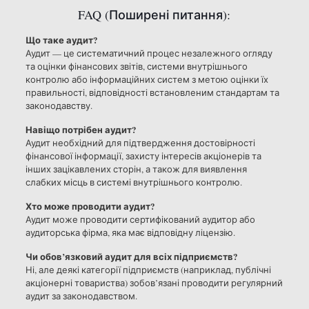
FAQ (Поширені питання):
Що таке аудит?
Аудит — це систематичний процес незалежного огляду
та оцінки фінансових звітів, системи внутрішнього
контролю або інформаційних систем з метою оцінки їх
правильності, відповідності встановленим стандартам та
законодавству.
Навіщо потрібен аудит?
Аудит необхідний для підтвердження достовірності
фінансової інформації, захисту інтересів акціонерів та
інших зацікавлених сторін, а також для виявлення
слабких місць в системі внутрішнього контролю.
Хто може проводити аудит?
Аудит може проводити сертифікований аудитор або
аудиторська фірма, яка має відповідну ліцензію.
Чи обов’язковий аудит для всіх підприємств?
Ні, але деякі категорії підприємств (наприклад, публічні
акціонерні товариства) зобов’язані проводити регулярний
аудит за законодавством.