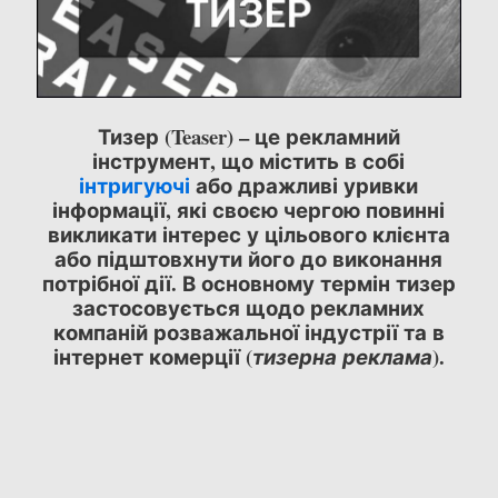
Тизер (Teaser) – це рекламний
інструмент, що містить в собі
інтригуючі
або дражливі уривки
інформації, які своєю чергою повинні
викликати інтерес у цільового клієнта
або підштовхнути його до виконання
потрібної дії. В основному термін тизер
застосовується щодо рекламних
компаній розважальної індустрії та в
інтернет комерції (
).
тизерна реклама