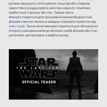
ролики змушують потенційних покупців або глядачів,
самостійно роздмухувати ажіотаж навколо тематики
майбутнього фільму або гри. Тизери часто
використовуються для просування великобюджетних
фільмів з метою якомога швидше отримати прибуток від
інвестицій
. Також вони використовуються для збільшення
інтересу шанувальників до великих серій фільмів або ігор,
реліз яких заплановано в майбутньому.