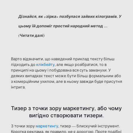
Дізнайся, як «зірка» позбулася зайвих кілограмів. У
цьому їй допоміг простий народний метод …
(Читати далі)
Варто відзначити, що наведений приклад тексту більш
підходить до
клікбейту
, але якщо розібратися, то в
принципі на цьому і побудована вся суть заманухи. У
деяких випадках текст може бути більш формальним або
з комерційним ухилом, але в ньому завжди буде присутня
інтрига.
Тизер з точки зору маркетингу, або чому
вигідно створювати тизери.
З точки зору
маркетингу
, тизер — блискучий інструмент.
Коротка реклама, як правило, не є дорогою. Проте подібні