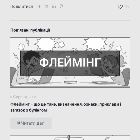
Поділитися
79
Пов'язані публікації
6 Серпня, 2026
Флеймінг – що це таке, визначення, ознаки, приклади і
зв’язок з булінгом
Читати далі