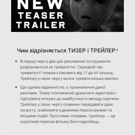
Чим відрізняється ТИЗЕР і ТРЕЙЛЕР?
В першу чергу два цих рекламних інструменти
розрізняються за тривалістю. Середній час
тривалості тизера становить від 15 до 60 секунд.
Трейлер у свою чергу може тривати кілька хвилин.
Ще однією відмінністю, є призначення даної
реклами. Тизер покликаний дражнити аудиторію і
підігрівати інтерес до майбутнього виходу картини.
Трейлер у свою чергу повинен передавати ідею
сюжету, знайомити з деякими персонажами та
місцями подій. Простими словами, трейлер — це
короткий переказ фільму без подробиць.