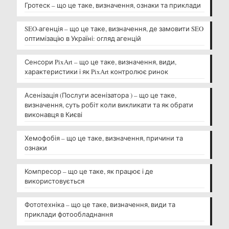
Гротеск – що це таке, визначення, ознаки та приклади
SEO-агенція – що це таке, визначення, де замовити SEO
оптимізацію в Україні: огляд агенцій
Сенсори PixArt – що це таке, визначення, види,
характеристики і як PixArt контролює ринок
Асенізація (Послуги асенізатора ) – що це таке,
визначення, суть робіт коли викликати та як обрати
виконавця в Києві
Хемофобія – що це таке, визначення, причини та
ознаки
Компресор – що це таке, як працює і де
використовується
Фототехніка – що це таке, визначення, види та
приклади фотообладнання