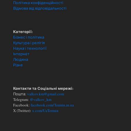
Політика конфіденційності
Відмова від відповідальності
Категорії:
Бізнес і політика
Культура і релігія
Наука і технології
Інтернет
Людина
Різне
Контакти та Соціальні мережі:
Пошта:
valkov.km@gmail.com
Telegram:
@valkov_km
Facebook:
facebook.com/Termin.in.ua
X (Twitter):
x.com/UaTermin