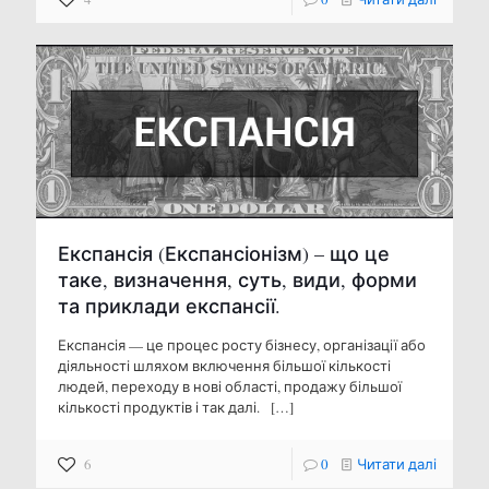
Експансія (Експансіонізм) – що це
таке, визначення, суть, види, форми
та приклади експансії.
Експансія — це процес росту бізнесу, організації або
діяльності шляхом включення більшої кількості
людей, переходу в нові області, продажу більшої
кількості продуктів і так далі.
[…]
6
0
Читати далі