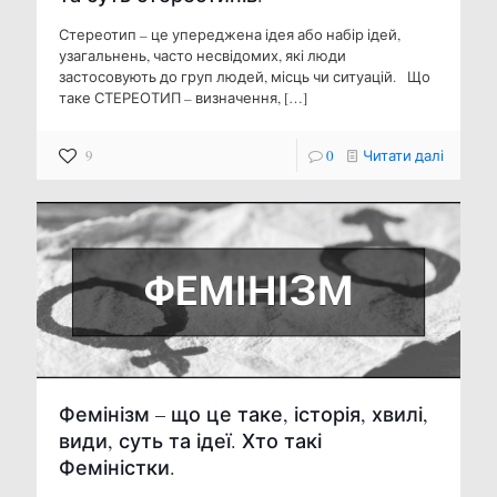
Стереотип – це упереджена ідея або набір ідей,
узагальнень, часто несвідомих, які люди
застосовують до груп людей, місць чи ситуацій. Що
таке СТЕРЕОТИП – визначення,
[…]
9
0
Читати далі
Фемінізм – що це таке, історія, хвилі,
види, суть та ідеї. Хто такі
Феміністки.