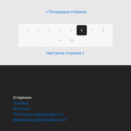
Попередня сторінка
1
2
3
4
5
6
7
8
9
10
Наступна сторінка
Сторінки:
Головна
Контакти
Політика конфіденційності
Відмова від відповідальності