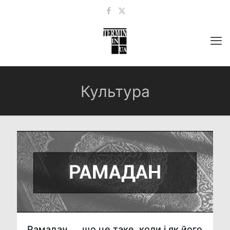
Культура
Рамадан — що це таке, коли і як його