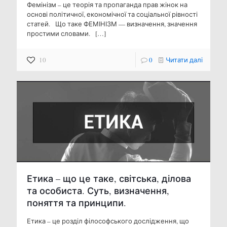
Фемінізм – це теорія та пропаганда прав жінок на
основі політичної, економічної та соціальної рівності
статей. Що таке ФЕМІНІЗМ — ​​визначення, значення
простими словами.
[…]
10
0
Читати далі
Етика – що це таке, світська, ділова
та особиста. Суть, визначення,
поняття та принципи.
Етика – це розділ філософського дослідження, що