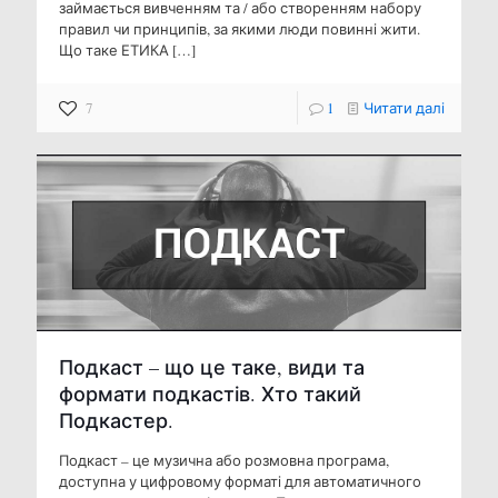
займається вивченням та / або створенням набору
правил чи принципів, за якими люди повинні жити.
Що таке ЕТИКА
[…]
7
1
Читати далі
Подкаст – що це таке, види та
формати подкастів. Хто такий
Подкастер.
Подкаст – це музична або розмовна програма,
доступна у цифровому форматі для автоматичного