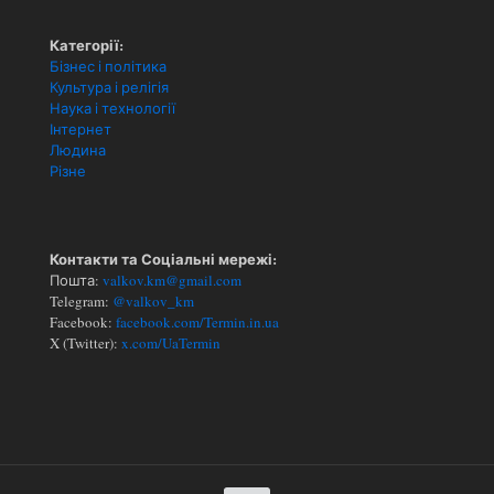
Категорії:
Бізнес і політика
Культура і релігія
Наука і технології
Інтернет
Людина
Різне
Контакти та Соціальні мережі:
Пошта:
valkov.km@gmail.com
Telegram:
@valkov_km
Facebook:
facebook.com/Termin.in.ua
X (Twitter):
x.com/UaTermin