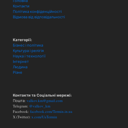
Головна
Контакти
Політика конфіденційності
Відмова від відповідальності
Категорії:
Бізнес і політика
Культура і релігія
Наука і технології
Інтернет
Людина
Різне
Контакти та Соціальні мережі:
Пошта:
valkov.km@gmail.com
Telegram:
@valkov_km
Facebook:
facebook.com/Termin.in.ua
X (Twitter):
x.com/UaTermin