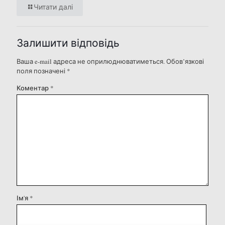
Читати далі
Залишити відповідь
Ваша e-mail адреса не оприлюднюватиметься.
Обов’язкові
поля позначені
*
Коментар
*
Ім'я
*