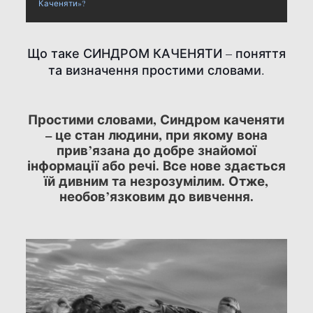
Каченяти»?
Що таке СИНДРОМ КАЧЕНЯТИ – поняття
та визначення простими словами.
Простими словами, Синдром каченяти
– це стан людини, при якому вона
прив’язана до добре знайомої
інформації або речі. Все нове здається
їй дивним та незрозумілим. Отже,
необов’язковим до вивчення.