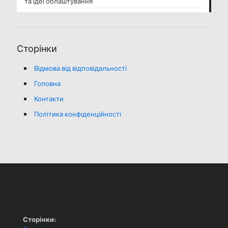
та ідеї облаштування
Сторінки
Відмова від відповідальності
Головна
Контакти
Політика конфіденційності
Сторінки: