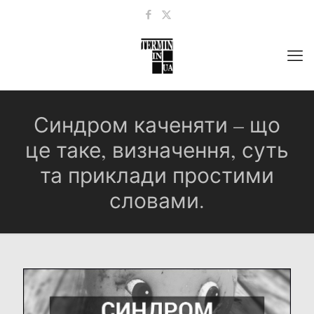
Синдром каченяти – що
це таке, визначення, суть
та приклади простими
словами.