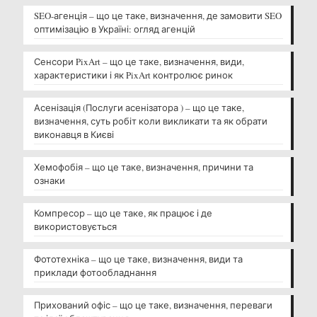
SEO-агенція – що це таке, визначення, де замовити SEO
оптимізацію в Україні: огляд агенцій
Сенсори PixArt – що це таке, визначення, види,
характеристики і як PixArt контролює ринок
Асенізація (Послуги асенізатора ) – що це таке,
визначення, суть робіт коли викликати та як обрати
виконавця в Києві
Хемофобія – що це таке, визначення, причини та
ознаки
Компресор – що це таке, як працює і де
використовується
Фототехніка – що це таке, визначення, види та
приклади фотообладнання
Прихований офіс – що це таке, визначення, переваги