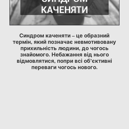
Синдром каченяти – це образний
термін, який позначає невмотивовану
прихильність людини, до чогось
знайомого. Небажання від нього
відмовлятися, попри всі об’єктивні
переваги чогось нового.