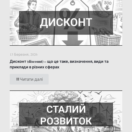
13 Березня, 2026
Дисконт (discount) – що це таке, визначення, види та
приклади в різних сферах
Читати далі