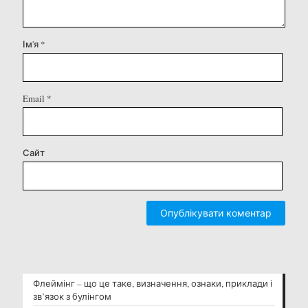
Ім'я
*
Email
*
Сайт
Флеймінг – що це таке, визначення, ознаки, приклади і
зв’язок з булінгом