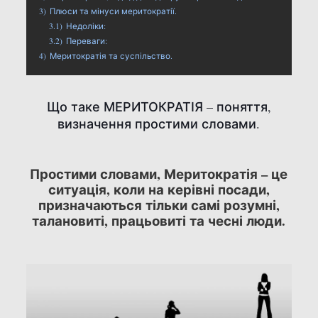
3)
Плюси та мінуси меритократії.
3.1)
Недоліки:
3.2)
Переваги:
4)
Меритократія та суспільство.
Що таке МЕРИТОКРАТІЯ – поняття,
визначення простими словами.
Простими словами, Меритократія – це
ситуація, коли на керівні посади,
призначаються тільки самі розумні,
талановиті, працьовиті та чесні люди.