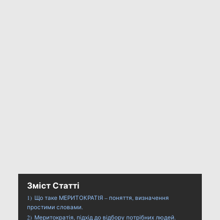
Зміст Статті
1)
Що таке МЕРИТОКРАТІЯ – поняття, визначення
простими словами.
2)
Меритократія, підхід до відбору потрібних людей.