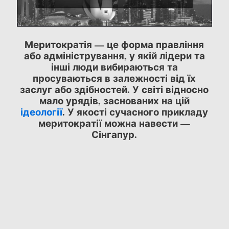
Меритократія — це форма правління
або адміністрування, у якій лідери та
інші люди вибираються та
просуваються в залежності від їх
заслуг або здібностей. У світі відносно
мало урядів, заснованих на цій
ідеології
. У якості сучасного прикладу
меритократії можна навести —
Сінгапур.