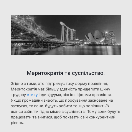
Меритократія та суспільство.
Згідно з тими, хто підтримує таку форму правління,
Меритократія має більшу здатність прищепити цінну
трудову
етику
індивідуума, ніж інші форми правління.
Якщо громадяни знають, що просування засноване на
заслугах, то вони, будуть робити те, що поліпшить їх
шанси зайняти гідне місце в суспільстві. Тому вони будуть
працювати та вчитися, щоб показати свій конкурентний
рівень.