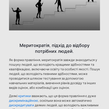
Меритократія, підхід до відбору
потрібних людей.
Як форма правління, меритократія завжди знаходиться у
пошуку людей, що володіють кращими здібностями та
кваліфікацією, включаючи освіту та особисті якості. Пошук
людей, що володіють певними здібностями, може
проводитися шляхом тестування за допомогою
навчальних матеріалів, вивчення рівнів досвіду та інших
видів оцінок, або комбінації цих оцінок.
Деякі
критики
вважають, що ця форма правління є дуже
дискримінаційною
, оскільки вона може автоматично
дискредитувати
деяких людей, що володіють важливими