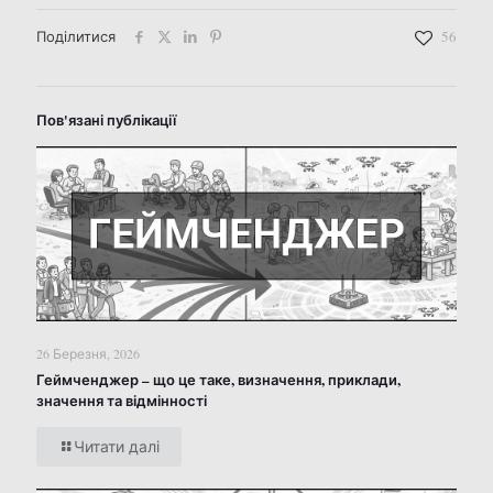
Поділитися
56
Пов'язані публікації
26 Березня, 2026
Геймченджер – що це таке, визначення, приклади,
значення та відмінності
Читати далі