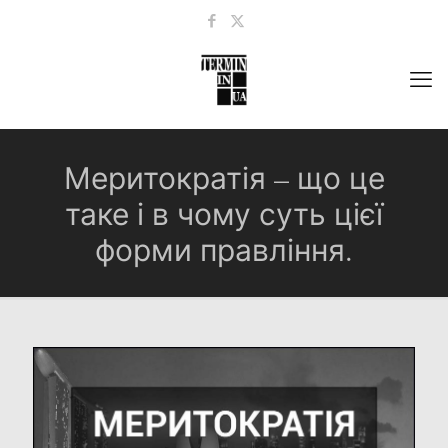
Меритократія – що це
таке і в чому суть цієї
форми правління.