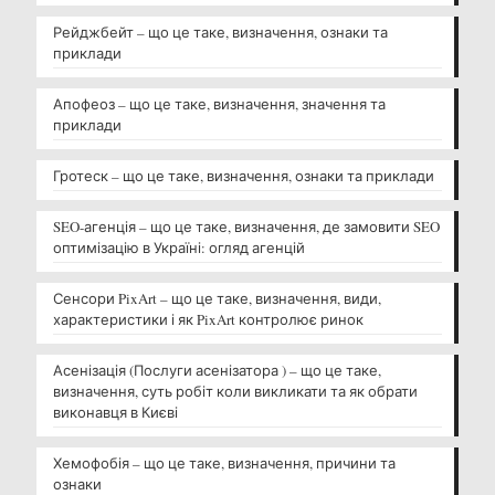
Рейджбейт – що це таке, визначення, ознаки та
приклади
Апофеоз – що це таке, визначення, значення та
приклади
Гротеск – що це таке, визначення, ознаки та приклади
SEO-агенція – що це таке, визначення, де замовити SEO
оптимізацію в Україні: огляд агенцій
Сенсори PixArt – що це таке, визначення, види,
характеристики і як PixArt контролює ринок
Асенізація (Послуги асенізатора ) – що це таке,
визначення, суть робіт коли викликати та як обрати
виконавця в Києві
Хемофобія – що це таке, визначення, причини та
ознаки