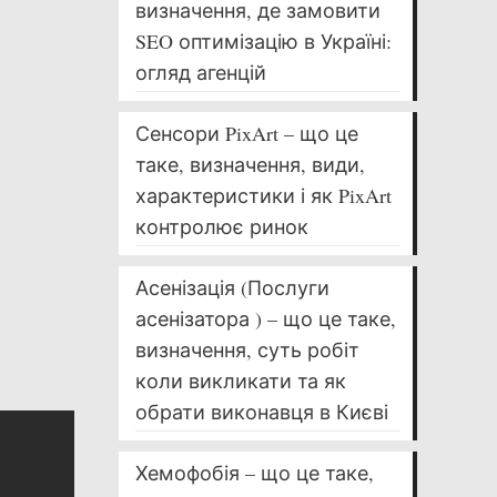
визначення, де замовити
SEO оптимізацію в Україні:
огляд агенцій
Сенсори PixArt – що це
таке, визначення, види,
характеристики і як PixArt
контролює ринок
Асенізація (Послуги
асенізатора ) – що це таке,
визначення, суть робіт
коли викликати та як
обрати виконавця в Києві
Хемофобія – що це таке,