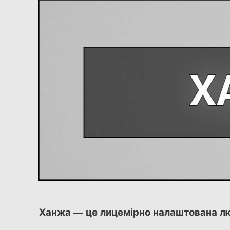
Ханжа — це лицемірно налаштована лю