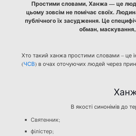
Простими словами, Ханжа — це люди
цьому зовсім не помічає своїх. Людин
публічного їх засудження. Це специфі
обман, маскування,
Хто такий ханжа простими словами – це і
(
ЧСВ
) в очах оточуючих людей через прин
Ханж
В якості синонімів до 
Святенник;
філістер;