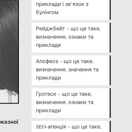
приклади і зв’язок з
булінгом
Рейджбейт – що це таке,
визначення, ознаки та
приклади
Апофеоз – що це таке,
визначення, значення та
приклади
Гротеск – що це таке,
визначення, ознаки та
приклади
казної
SEO-агенція – що це таке,