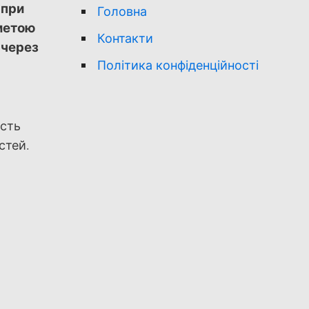
 при
Головна
 метою
Контакти
 через
Політика конфіденційності
ість
стей.