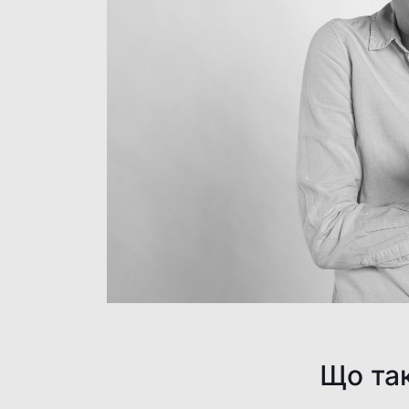
Що та