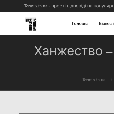
Termin.in.ua - прості відповіді на популя
Головна
Бізнес 
Ханжество –
Termin.in.ua