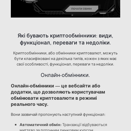
Які бувають криптообмінники: види,
функціонал, переваги та недоліки.
Криптообмінники, або обмінники криптовалют, можуть
бути класифіковані на декілька типів, кожен з яких має
свої особливості, функціонал, переваги та недоліки.
Онлайн-обмінники.
Онлайн-обмінники — це вебсайти або
додатки, що дозволяють користувачам
обмінювати криптовалюти в режимі
реального часу.
Вони зазвичай пропонують наступний функціонал:
Автоматичний обмін:
Транзакції відбуваються
миттєво за поточним ринковим курсом.