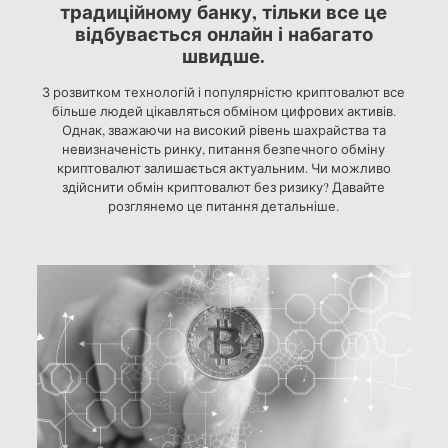
традиційному банку, тільки все це
відбувається онлайн і набагато
швидше.
З розвитком технологій і популярністю криптовалют все
більше людей цікавляться обміном цифрових активів.
Однак, зважаючи на високий рівень шахрайства та
невизначеність ринку, питання безпечного обміну
криптовалют залишається актуальним. Чи можливо
здійснити обмін криптовалют без ризику? Давайте
розглянемо це питання детальніше.