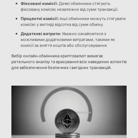
Фіксовані комісії:
Деякі обмінники стягують
фіксовану комісію незалежно від суми транзакції.
Процентні комісії:
Інші обмінники можуть стягувати
комісію у вигляді відсотка від суми обміну.
Додаткові витрати:
Уважно ознайомтеся з
можливими додатковими витратами, такими як
комісії за зняття коштів або обслуговування.
Вибір онлайн-обмінника криптовалют вимагає
ретельного аналізу та врахування всіх наведених аспектів
для забезпечення безпечних і вигідних транзакцій.