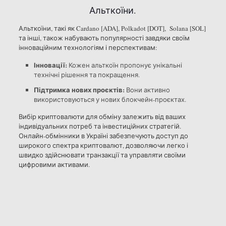
Альткоїни.
Альткоїни, такі як Cardano [ADA], Polkadot [DOT], Solana [SOL]
та інші, також набувають популярності завдяки своїм
інноваційним технологіям і перспективам:
Інновації:
Кожен альткоїн пропонує унікальні
технічні рішення та покращення.
Підтримка нових проєктів:
Вони активно
використовуються у нових блокчейн-проєктах.
Вибір криптовалюти для обміну залежить від ваших
індивідуальних потреб та інвестиційних стратегій.
Онлайн-обмінники в Україні забезпечують доступ до
широкого спектра криптовалют, дозволяючи легко і
швидко здійснювати транзакції та управляти своїми
цифровими активами.