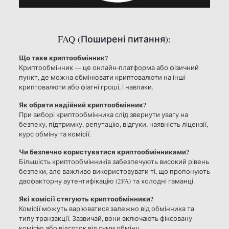
FAQ (Поширені питання):
Що таке криптообмінник?
Криптообмінник — це онлайн-платформа або фізичний
пункт, де можна обмінювати криптовалюти на інші
криптовалюти або фіатні гроші, і навпаки.
Як обрати надійний криптообмінник?
При виборі криптообмінника слід звернути увагу на
безпеку, підтримку, репутацію, відгуки, наявність ліцензії,
курс обміну та комісії.
Чи безпечно користуватися криптообмінниками?
Більшість криптообмінників забезпечують високий рівень
безпеки, але важливо використовувати ті, що пропонують
двофакторну аутентифікацію (2FA) та холодні гаманці.
Які комісії стягують криптообмінники?
Комісії можуть варіюватися залежно від обмінника та
типу транзакції. Зазвичай, вони включають фіксовану
комісію або відсоток від суми обміну.