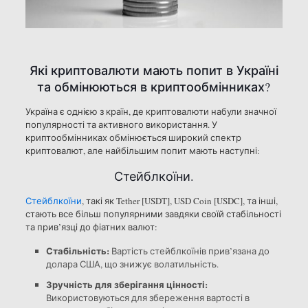
Які криптовалюти мають попит в Україні
та обмінюються в криптообмінниках?
Україна є однією з країн, де криптовалюти набули значної
популярності та активного використання. У
криптообмінниках обмінюється широкий спектр
криптовалют, але найбільшим попит мають наступні:
Стейблкоїни.
Стейблкоїни
, такі як Tether [USDT], USD Coin [USDC], та інші,
стають все більш популярними завдяки своїй стабільності
та прив’язці до фіатних валют:
Стабільність:
Вартість стейблкоїнів прив’язана до
долара США, що знижує волатильність.
Зручність для зберігання цінності:
Використовуються для збереження вартості в