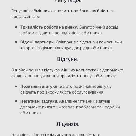
Репутація обмінника говорить про його надійність та
професійність:
Тривалість роботи на ринку:
Багаторічний досвід
роботи свідчить про надійність обмінника.
Відомі партнери:
Співпраця з відомими компаніями
та організаціями підвищує довіру до обмінника.
Відгуки.
Ознайомлення з відгуками інших користувачів допоможе
скласти повне уявлення про якість послуг обмінника:
Позитивні відгуки:
Багато позитивних відгуків
свідчать про високу якість обслуговування.
Негативні відгуки:
Аналіз негативних відгуків
допоможе виявити можливі проблеми та недоліки
обмінника.
Ліцензія.
Наявність ліцензії свідчить про легальність та