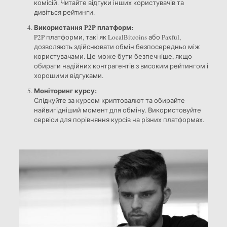
комісій. Читайте відгуки інших користувачів та
дивіться рейтинги.
Використання P2P платформ:
P2P платформи, такі як LocalBitcoins або Paxful,
дозволяють здійснювати обмін безпосередньо між
користувачами. Це може бути безпечніше, якщо
обирати надійних контрагентів з високим рейтингом і
хорошими відгуками.
Моніторинг курсу:
Слідкуйте за курсом криптовалют та обирайте
найвигідніший момент для обміну. Використовуйте
сервіси для порівняння курсів на різних платформах.