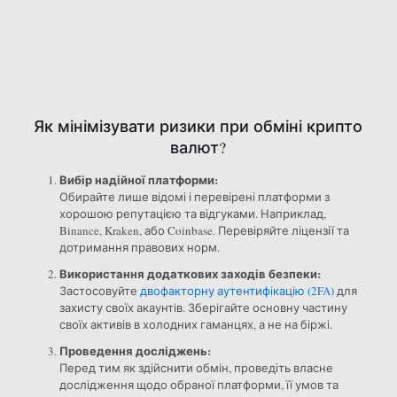
Як мінімізувати ризики при обміні крипто
валют?
Вибір надійної платформи:
Обирайте лише відомі і перевірені платформи з
хорошою репутацією та відгуками. Наприклад,
Binance, Kraken, або Coinbase. Перевіряйте ліцензії та
дотримання правових норм.
Використання додаткових заходів безпеки:
Застосовуйте
двофакторну аутентифікацію (2FA)
для
захисту своїх акаунтів. Зберігайте основну частину
своїх активів в холодних гаманцях, а не на біржі.
Проведення досліджень:
Перед тим як здійснити обмін, проведіть власне
дослідження щодо обраної платформи, її умов та