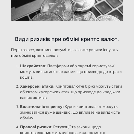
Види ризиків при обміні крипто валют.
Перш за все, важливо розуміти, які саме ризики існують
при обміні криптовалют:
Шахрайство:
Платформи або окремі користувачі
можуть виявитися шахраями, що призведе до втрати
коштів.
Хакерські атаки:
Криптовалютні біржі можуть стати
об’єктом хакерських атак, що призведе до крадіжки
ваших активів.
Волатильність ринку:
Курси криптовалют можуть
змінюватися дуже швидко, що впливає на вигідність
обміну.
Правові ризики:
Регуляції та закони щодо
криптовалют можуть змінюватися, що може