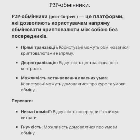
P2P-обмінники.
P2P-обмінники (peer-to-peer) — це платформи,
які дозволяють користувачам напряму
обмінювати криптовалюти між собою без
посередників.
Прямі транзакції:
Користувачі можуть обмінюватися
криптовалютами напряму.
Децентралізація:
Відсутність централізованого
контролю.
Можливість встановлення власних умов:
Користувачі можуть домовлятися про курс та умови
обміну.
Переваги:
Низькі комісії:
Відсутність посередників знижує
витрати.
Гнучкість:
Можливість домовлятися про умови
обміну.