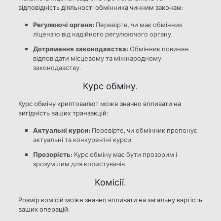
відповідність діяльності обмінника чинним законам:
Регулюючі органи:
Перевірте, чи має обмінник
ліцензію від надійного регулюючого органу.
Дотримання законодавства:
Обмінник повинен
відповідати місцевому та міжнародному
законодавству.
Курс обміну.
Курс обміну криптовалют може значно впливати на
вигідність ваших транзакцій:
Актуальні курси:
Перевірте, чи обмінник пропонує
актуальні та конкурентні курси.
Прозорість:
Курс обміну має бути прозорим і
зрозумілим для користувачів.
Комісії.
Розмір комісій може значно впливати на загальну вартість
ваших операцій: