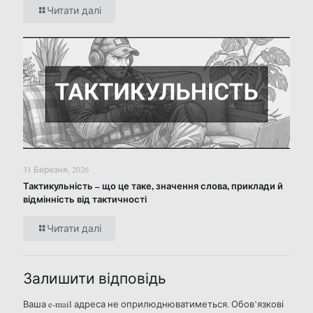
Читати далі
31 Березня, 2026
Тактикульність – що це таке, значення слова, приклади й
відмінність від тактичності
Читати далі
Залишити відповідь
Ваша e-mail адреса не оприлюднюватиметься.
Обов’язкові