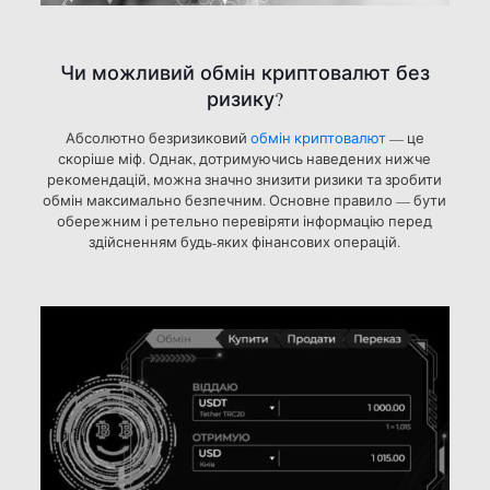
Чи можливий обмін криптовалют без
ризику?
Абсолютно безризиковий
обмін криптовалют
— це
скоріше міф. Однак, дотримуючись наведених нижче
рекомендацій, можна значно знизити ризики та зробити
обмін максимально безпечним. Основне правило — бути
обережним і ретельно перевіряти інформацію перед
здійсненням будь-яких фінансових операцій.