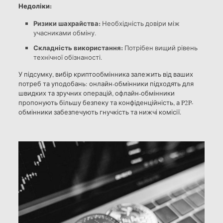
Недоліки:
Ризики шахрайства:
Необхідність довіри між
учасниками обміну.
Складність використання:
Потрібен вищий рівень
технічної обізнаності.
У підсумку, вибір криптообмінника залежить від ваших
потреб та уподобань: онлайн-обмінники підходять для
швидких та зручних операцій, офлайн-обмінники
пропонують більшу безпеку та конфіденційність, а P2P-
обмінники забезпечують гнучкість та нижчі комісії.