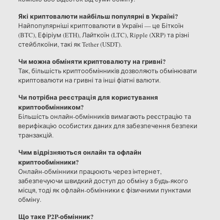
Які криптовалюти найбільш популярні в Україні?
Найпопулярніші криптовалюти в Україні — це Біткоїн
(BTC), Ефіріум (ETH), Лайткоїн (LTC), Ripple (XRP) та різні
стейблкоїни, такі як Tether (USDT).
Чи можна обміняти криптовалюту на гривні?
Так, більшість криптообмінників дозволяють обмінювати
криптовалюти на гривні та інші фіатні валюти.
Чи потрібна реєстрація для користування
криптообмінником?
Більшість онлайн-обмінників вимагають реєстрацію та
верифікацію особистих даних для забезпечення безпеки
транзакцій.
Чим відрізняються онлайн та офлайн
криптообмінники?
Онлайн-обмінники працюють через інтернет,
забезпечуючи швидкий доступ до обміну з будь-якого
місця, тоді як офлайн-обмінники є фізичними пунктами
обміну.
Що таке P2P-обмінник?