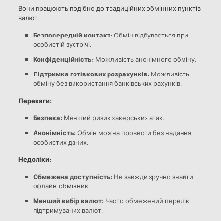
Вони працюють подібно до традиційних обмінних пунктів
валют.
Безпосередній контакт:
Обмін відбувається при
особистій зустрічі.
Конфіденційність:
Можливість анонімного обміну.
Підтримка готівкових розрахунків:
Можливість
обміну без використання банківських рахунків.
Переваги:
Безпека:
Менший ризик хакерських атак.
Анонімність:
Обмін можна провести без надання
особистих даних.
Недоліки:
Обмежена доступність:
Не завжди зручно знайти
офлайн-обмінник.
Менший вибір валют:
Часто обмежений перелік
підтримуваних валют.