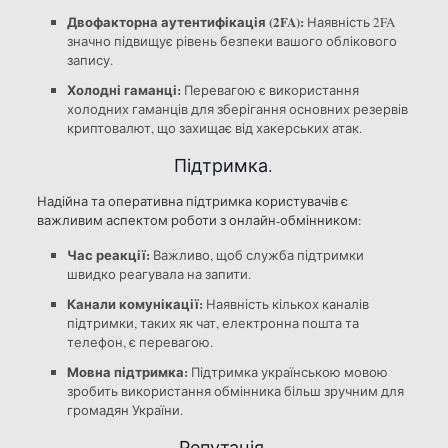
Двофакторна аутентифікація (2FA):
Наявність 2FA
значно підвищує рівень безпеки вашого облікового
запису.
Холодні гаманці:
Перевагою є використання
холодних гаманців для зберігання основних резервів
криптовалют, що захищає від хакерських атак.
Підтримка.
Надійна та оперативна підтримка користувачів є
важливим аспектом роботи з онлайн-обмінником:
Час реакції:
Важливо, щоб служба підтримки
швидко реагувала на запити.
Канали комунікації:
Наявність кількох каналів
підтримки, таких як чат, електронна пошта та
телефон, є перевагою.
Мовна підтримка:
Підтримка українською мовою
зробить використання обмінника більш зручним для
громадян України.
Репутація.