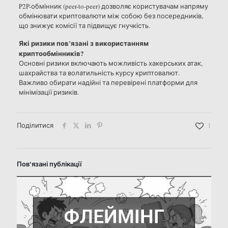
P2P-обмінник (peer-to-peer) дозволяє користувачам напряму
обмінювати криптовалюти між собою без посередників,
що знижує комісії та підвищує гнучкість.
Які ризики пов’язані з використанням
криптообмінників?
Основні ризики включають можливість хакерських атак,
шахрайства та волатильність курсу криптовалют.
Важливо обирати надійні та перевірені платформи для
мінімізації ризиків.
Поділитися
1
Пов'язані публікації