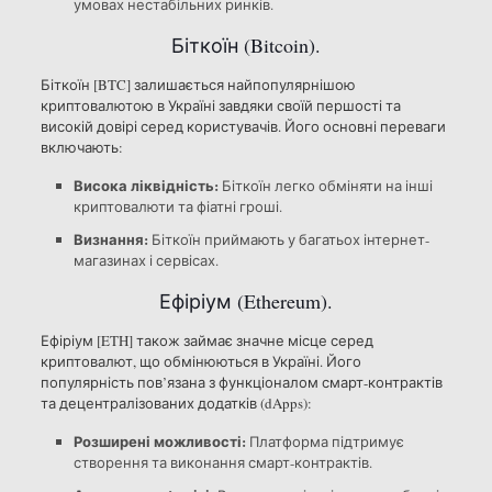
умовах нестабільних ринків.
Біткоїн (Bitcoin).
Біткоїн [BTC] залишається найпопулярнішою
криптовалютою в Україні завдяки своїй першості та
високій довірі серед користувачів. Його основні переваги
включають:
Висока ліквідність:
Біткоїн легко обміняти на інші
криптовалюти та фіатні гроші.
Визнання:
Біткоїн приймають у багатьох інтернет-
магазинах і сервісах.
Ефіріум (Ethereum).
Ефіріум [ETH] також займає значне місце серед
криптовалют, що обмінюються в Україні. Його
популярність пов’язана з функціоналом смарт-контрактів
та децентралізованих додатків (dApps):
Розширені можливості:
Платформа підтримує
створення та виконання смарт-контрактів.