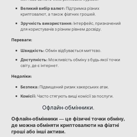
Великий вибір валют:
Підтримка різних
криптовалют, а також фіатних грошей.
Зручність використання:
Інтерфейс, призначений
для користувачів з різним рівнем досвіду.
Переваги:
Швидкість:
Обмін відбувається миттєво.
Доступність:
Можливість обміну з будь-якої точки
світу, де є інтернет.
Недоліки:
Безпека:
Підвищений ризик хакерських атак.
Комісії:
Часто стягують вищі комісії за послуги.
Офлайн-обмінники.
Офлайн-обмінники — це фізичні точки обміну,
де можна обміняти криптовалюти на фіатні
гроші або інші активи.