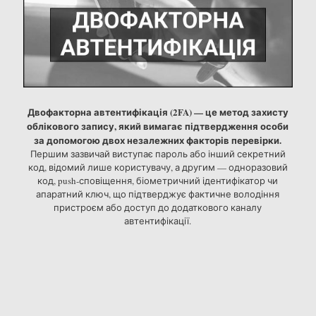
Двофакторна автентифікація (2FA) — це метод захисту
облікового запису, який вимагає підтвердження особи
за допомогою двох незалежних факторів перевірки.
Першим зазвичай виступає пароль або інший секретний
код, відомий лише користувачу, а другим — одноразовий
код, push-сповіщення, біометричний ідентифікатор чи
апаратний ключ, що підтверджує фактичне володіння
пристроєм або доступ до додаткового каналу
автентифікації.