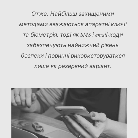
Отже: Найбільш захищеними
методами вважаються апаратні ключі
та біометрія, тоді як SMS і email-коди
забезпечують найнижчий рівень
безпеки і повинні використовуватися
лише як резервний варіант.