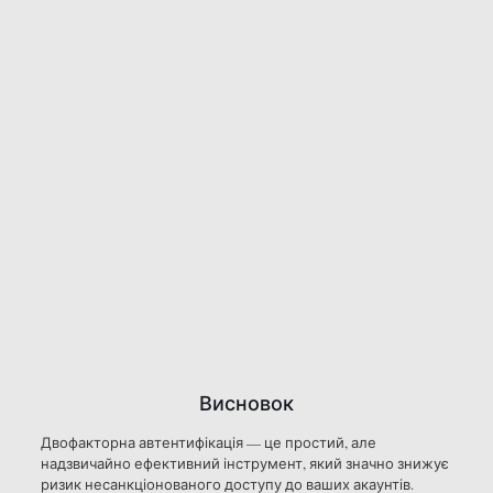
Висновок
Двофакторна автентифікація — це простий, але
надзвичайно ефективний інструмент, який значно знижує
ризик несанкціонованого доступу до ваших акаунтів.