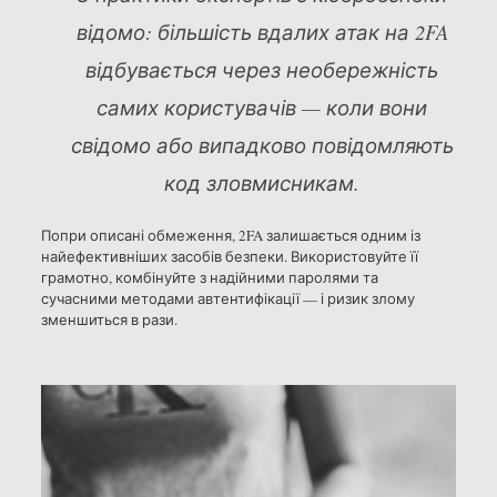
відомо: більшість вдалих атак на 2FA
відбувається через необережність
самих користувачів — коли вони
свідомо або випадково повідомляють
код зловмисникам.
Попри описані обмеження, 2FA залишається одним із
найефективніших засобів безпеки. Використовуйте її
грамотно, комбінуйте з надійними паролями та
сучасними методами автентифікації — і ризик злому
зменшиться в рази.