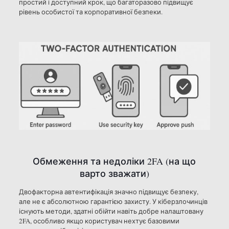
простий і доступний крок, що багаторазово підвищує
рівень особистої та корпоративної безпеки.
Обмеження та недоліки 2FA (на що
варто зважати)
Двофакторна автентифікація значно підвищує безпеку,
але не є абсолютною гарантією захисту. У кіберзлочинців
існують методи, здатні обійти навіть добре налаштовану
2FA, особливо якщо користувач нехтує базовими