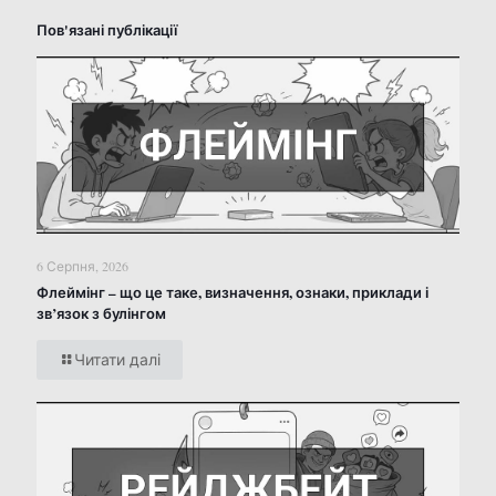
Пов'язані публікації
6 Серпня, 2026
Флеймінг – що це таке, визначення, ознаки, приклади і
зв’язок з булінгом
Читати далі