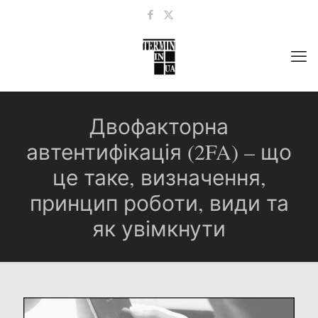
Двофакторна
автентифікація (2FA) – що
це таке, визначення,
принцип роботи, види та
як увімкнути