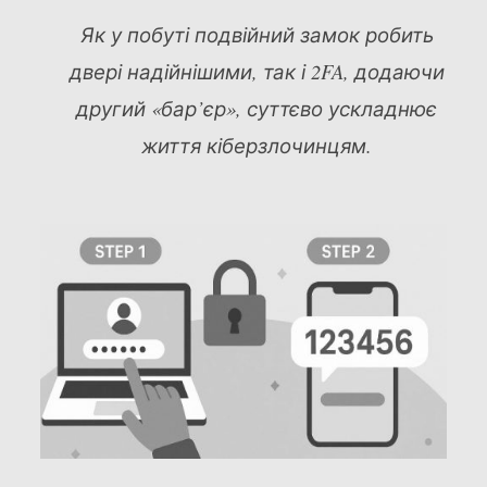
Як у побуті подвійний замок робить
двері надійнішими, так і 2FA, додаючи
другий «бар’єр», суттєво ускладнює
життя кіберзлочинцям.