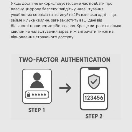
Якщо досі її не використовуєте, саме час подбати про
власну цифрову безпеку: зайдіть у налаштування
улюблених сервісів та активуйте 2FA вже сьогодні — це
займе кілька хвилин, зате захистить ваші дані від
більшості поширених кіберзагроз. Краще витратити кілька
хвилин на налаштування зараз, ніж витрачати тижні на
відновлення втраченого доступу.