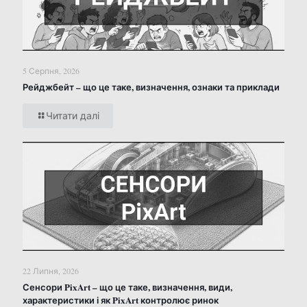
5 Серпня, 2026
Рейджбейт – що це таке, визначення, ознаки та приклади
Читати далі
22 Липня, 2026
Сенсори PixArt – що це таке, визначення, види,
характеристики і як PixArt контролює ринок