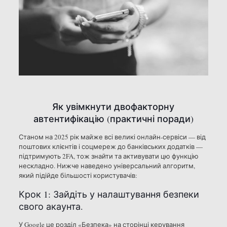
Як увімкнути двофакторну
автентифікацію (практичні поради)
Станом на 2025 рік майже всі великі онлайн-сервіси — від
поштових клієнтів і соцмереж до банківських додатків —
підтримують 2FA, тож знайти та активувати цю функцію
нескладно. Нижче наведено універсальний алгоритм,
який підійде більшості користувачів:
Крок 1: Зайдіть у налаштування безпеки
свого акаунта.
У Google це розділ «Безпека» на сторінці керування