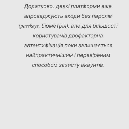
Додатково: деякі платформи вже
впроваджують входи без паролів
(passkeys, біометрія), але для більшості
користувачів двофакторна
автентифікація поки залишається
найпрактичнішим і перевіреним
способом захисту акаунтів.