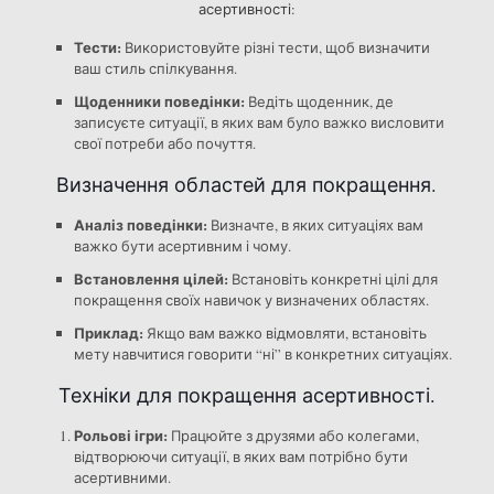
асертивності:
Тести:
Використовуйте різні тести, щоб визначити
ваш стиль спілкування.
Щоденники поведінки:
Ведіть щоденник, де
записуєте ситуації, в яких вам було важко висловити
свої потреби або почуття.
Визначення областей для покращення.
Аналіз поведінки:
Визначте, в яких ситуаціях вам
важко бути асертивним і чому.
Встановлення цілей:
Встановіть конкретні цілі для
покращення своїх навичок у визначених областях.
Приклад:
Якщо вам важко відмовляти, встановіть
мету навчитися говорити “ні” в конкретних ситуаціях.
Техніки для покращення асертивності.
Рольові ігри:
Працюйте з друзями або колегами,
відтворюючи ситуації, в яких вам потрібно бути
асертивними.