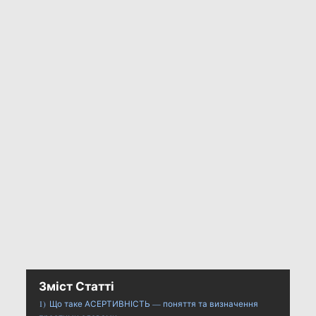
Зміст Статті
1)
Що таке АСЕРТИВНІСТЬ — поняття та визначення