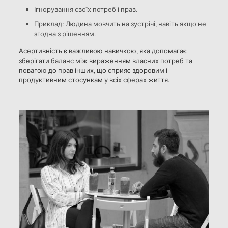
Ігнорування своїх потреб і прав.
Приклад: Людина мовчить на зустрічі, навіть якщо не
згодна з рішенням.
Асертивність є важливою навичкою, яка допомагає
зберігати баланс між вираженням власних потреб та
повагою до прав інших, що сприяє здоровим і
продуктивним стосункам у всіх сферах життя.