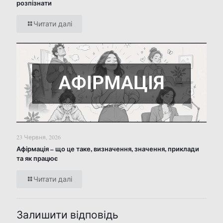
розпізнати
Читати далі
23 Червня, 2026
Афірмація – що це таке, визначення, значення, приклади
та як працює
Читати далі
Залишити відповідь