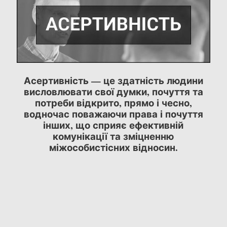
Асертивність — це здатність людини
висловлювати свої думки, почуття та
потреби відкрито, прямо і чесно,
водночас поважаючи права і почуття
інших, що сприяє ефективній
комунікації та зміцненню
міжособистісних відносин.