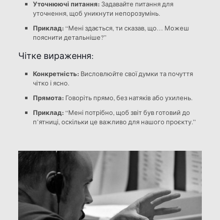
Уточнюючі питання:
Задавайте питання для
уточнення, щоб уникнути непорозумінь.
Приклад:
“Мені здається, ти сказав, що… Можеш
пояснити детальніше?”
Чітке вираження:
Конкретність:
Висловлюйте свої думки та почуття
чітко і ясно.
Прямота:
Говоріть прямо, без натяків або ухилень.
Приклад:
“Мені потрібно, щоб звіт був готовий до
п’ятниці, оскільки це важливо для нашого проєкту.”