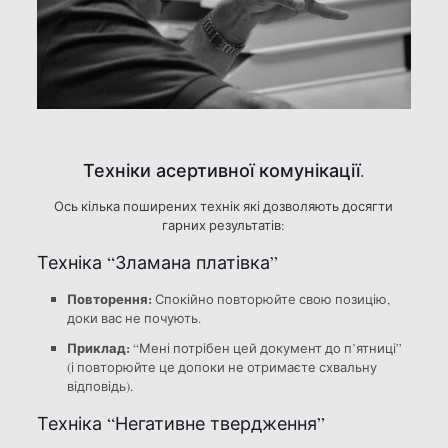
Техніки асертивної комунікації.
Ось кілька поширених технік які дозволяють досягти
гарних результатів:
Техніка “Зламана платівка”
Повторення:
Спокійно повторюйте свою позицію,
доки вас не почують.
Приклад:
“Мені потрібен цей документ до п’ятниці”
(і повторюйте це допоки не отримаєте схвальну
відповідь).
Техніка “Негативне твердження”