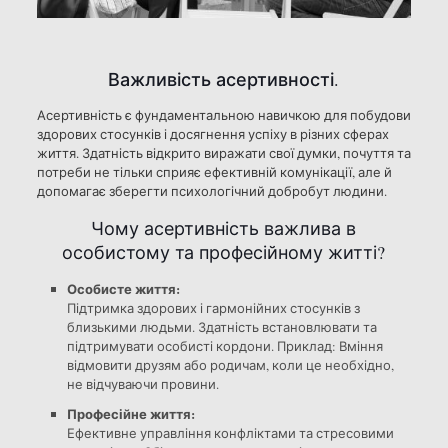
Важливість асертивності.
Асертивність є фундаментальною навичкою для побудови
здорових стосунків і досягнення успіху в різних сферах
життя. Здатність відкрито виражати свої думки, почуття та
потреби не тільки сприяє ефективній комунікації, але й
допомагає зберегти психологічний добробут людини.
Чому асертивність важлива в
особистому та професійному житті?
Особисте життя:
Підтримка здорових і гармонійних стосунків з
близькими людьми. Здатність встановлювати та
підтримувати особисті кордони. Приклад: Вміння
відмовити друзям або родичам, коли це необхідно,
не відчуваючи провини.
Професійне життя:
Ефективне управління конфліктами та стресовими