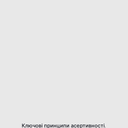
Ключові принципи асертивності.