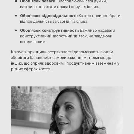
Обов’язок поваги:
Висловлюючи свої думки,
важливо поважати права і почуття інших.
Обов’язок відповідальності:
Кожен повинен брати
відповідальність за свої дії та слова.
Обов’язок конструктивності:
Важливо надавати
конструктивний зворотний зв’язок, не завдаючи
шкоди іншим.
Ключові принципи асертивності допомагають людям
зберігати баланс між самовираженням і повагою до
інших, що сприяє здоровим і продуктивним взаєминам у
різних сферах життя.