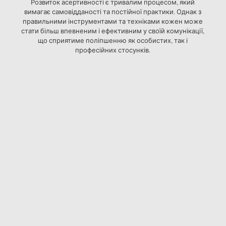
Розвиток асертивності є тривалим процесом, який
вимагає самовідданості та постійної практики. Однак з
правильними інструментами та техніками кожен може
стати більш впевненим і ефективним у своїй комунікації,
що сприятиме поліпшенню як особистих, так і
професійних стосунків.