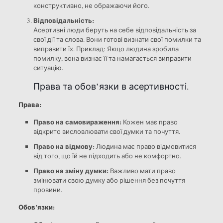
конструктивно, не ображаючи його.
Відповідальність:
Асертивні люди беруть на себе відповідальність за
свої дії та слова. Вони готові визнати свої помилки та
виправити їх. Приклад: Якщо людина зробила
помилку, вона визнає її та намагається виправити
ситуацію.
Права та обов’язки в асертивності.
Права:
Право на самовираження:
Кожен має право
відкрито висловлювати свої думки та почуття.
Право на відмову:
Людина має право відмовитися
від того, що їй не підходить або не комфортно.
Право на зміну думки:
Важливо мати право
змінювати свою думку або рішення без почуття
провини.
Обов’язки: