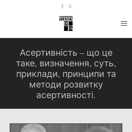
Асертивність – що це
таке, визначення, суть,
приклади, принципи та
методи розвитку
асертивності.