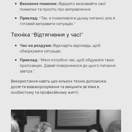
Визнання помилок:
Відкрито визнавайте свої
помилки та просіть про виправлення.
Приклад:
“Так, я помилився в цьому питанні, але я
готовий виправити ситуацію.”
Техніка “Відтягнення у часі”
Час на роздуми:
Відкладіть відповідь, щоб
обміркувати ситуацію.
Приклад:
“Мені потрібно час, щоб обдумати твою
пропозицію. Давай повернемося до цього питання
завтра.”
Використання навіть цих кількох технік допоможе
досягти взаєморозуміння та зміцнити зв’язки в
особистому та професійному житті.