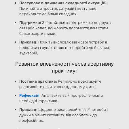
Поступове підвищення складності ситуацій:
Починайте з простих ситуацій і поступово
переходьте до більш складних.
Підтримка:
Звертайтеся за підтримкою до друзів,
сім’ї або колег, які можуть допомогти вам стати
більш асертивними.
Приклад:
Почніть висловлювати свої потреби в
невеликих групах, перш ніж перейти до більших
аудиторій.
Розвиток впевненості через асертивну
практику:
Постійна практика:
Регулярно практикуйте
асертивні техніки в повсякденному житті.
Рефлексія
:
Аналізуйте свій прогрес і вносьте
необхідні корективи.
Приклад:
Щоденно висловлюйте свої потреби і
думки в різних ситуаціях, від особистих до
професійних.