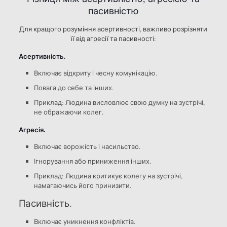
пасивністю
Для кращого розуміння асертивності, важливо розрізняти
її від агресії та пасивності:
Асертивність.
Включає відкриту і чесну комунікацію.
Повага до себе та інших.
Приклад: Людина висловлює свою думку на зустрічі,
не ображаючи колег.
Агресія.
Включає ворожість і насильство.
Ігнорування або приниження інших.
Приклад: Людина критикує колегу на зустрічі,
намагаючись його принизити.
Пасивність.
Включає уникнення конфліктів.