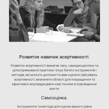
Розвиток навичок асертивності.
Розвиток асертивності вимагає часу, самодисципліни та
цілеспрямованої практики. Існує багато інструментів і
методів, які можуть допомогти вам оцінити свій рівень
асертивності, визначити області для покращення та
ефективно впроваджувати нові техніки в повсякденне
життя.
Самооцінка.
Інструменти та методи для оцінки вашого рівня