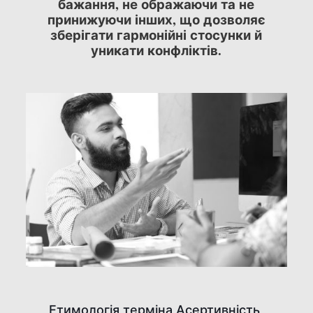
бажання, не ображаючи та не
принижуючи інших, що дозволяє
зберігати гармонійні стосунки й
уникати конфліктів.
Етимологія терміна Асертивність.